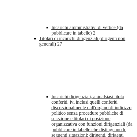
Incarichi amministrativi di vertice (da
pubblicare in tabelle)
2
Titolari di incarichi dirigenziali (dirigenti non
generali)
27
Incarichi dirigenziali, a qualsiasi titolo
conferiti, ivi inclusi quelli conferiti
discrezionalmente dall'organo di indirizzo
politico senza procedure pubbliche di
selezione e titolari di posizione
organizzativa con funzioni dirigenziali (da
pubblicare in tabelle che distinguano le
seguenti situazioni: dirigenti, dirigenti