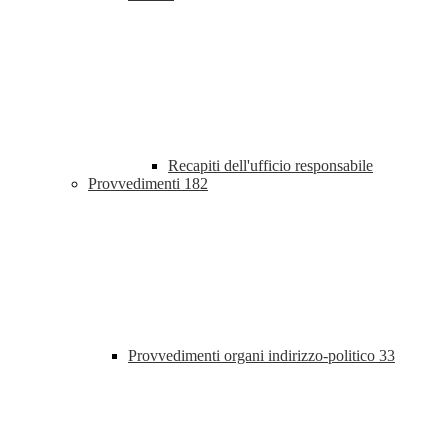
Recapiti dell'ufficio responsabile
Provvedimenti
182
Provvedimenti organi indirizzo-politico
33