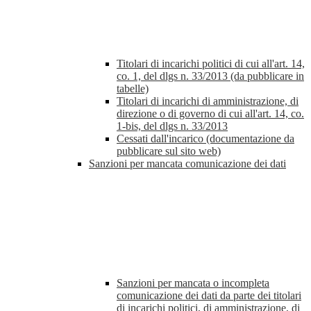
Titolari di incarichi politici di cui all'art. 14,
co. 1, del dlgs n. 33/2013 (da pubblicare in
tabelle)
Titolari di incarichi di amministrazione, di
direzione o di governo di cui all'art. 14, co.
1-bis, del dlgs n. 33/2013
Cessati dall'incarico (documentazione da
pubblicare sul sito web)
Sanzioni per mancata comunicazione dei dati
Sanzioni per mancata o incompleta
comunicazione dei dati da parte dei titolari
di incarichi politici, di amministrazione, di