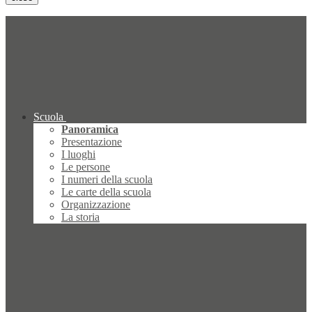
Scuola
Panoramica
Presentazione
I luoghi
Le persone
I numeri della scuola
Le carte della scuola
Organizzazione
La storia