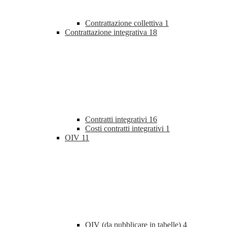
Contrattazione collettiva
1
Contrattazione integrativa
18
Contratti integrativi
16
Costi contratti integrativi
1
OIV
11
OIV (da pubblicare in tabelle)
4