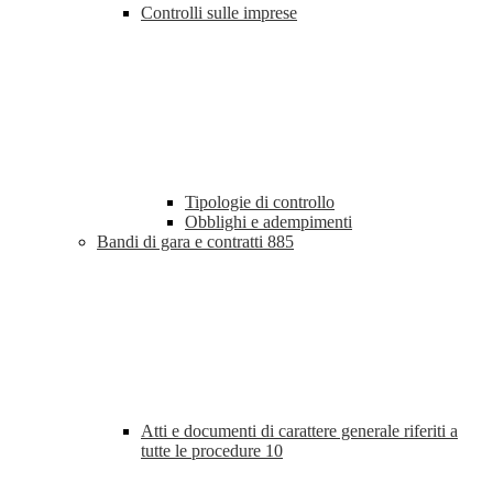
Controlli sulle imprese
Tipologie di controllo
Obblighi e adempimenti
Bandi di gara e contratti
885
Atti e documenti di carattere generale riferiti a
tutte le procedure
10