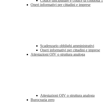
Codice disciplinare e codice di condotta
1
Oneri informativi per cittadini e imprese
Scadenzario obblighi amministrativi
Oneri informativi per cittadini e imprese
Attestazioni OIV o struttura analoga
Attestazioni OIV o struttura analoga
Burocrazia zero