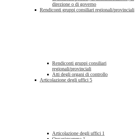
direzione o di governo
Rendiconti gruppi consiliari regionali/provinciali
Rendiconti gruppi consiliari
regionali/provinciali
Atti degli organi di controllo
Articolazione degli uffici
5
Articolazione degli uffici
1
Organigramma
1