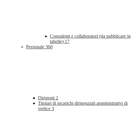
Consulenti e collaboratori (da pubblicare in
tabelle)
17
Personale
360
Dirigenti
2
Titolari di incarichi dirigenziali amministrativi di
vertice
3