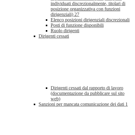
individuati discrezionalmente, titolari di
posizione organizzativa con funzioni
dirigenziali)
27
Elenco posizioni dirigenziali discrezionali
Posti di funzione disponibili
Ruolo dirigenti
Dirigenti cessati
Dirigenti cessati dal rapporto di lavoro
(documentazione da pubblicare sul sito
web)
Sanzioni per mancata comunicazione dei dati
1