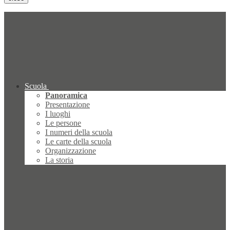
Scuola
Panoramica
Presentazione
I luoghi
Le persone
I numeri della scuola
Le carte della scuola
Organizzazione
La storia