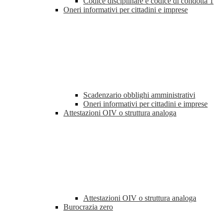
Codice disciplinare e codice di condotta
1
Oneri informativi per cittadini e imprese
Scadenzario obblighi amministrativi
Oneri informativi per cittadini e imprese
Attestazioni OIV o struttura analoga
Attestazioni OIV o struttura analoga
Burocrazia zero