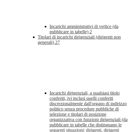
Incarichi amministrativi di vertice (da
pubblicare in tabelle)
2
Titolari di incarichi dirigenziali (dirigenti non
generali)
27
Incarichi dirigenziali, a qualsiasi titolo
conferiti, ivi inclusi quelli conferiti
discrezionalmente dall'organo di indirizzo
politico senza procedure pubbliche di
selezione e titolari di posizione
organizzativa con funzioni dirigenziali (da
pubblicare in tabelle che distinguano le
seguenti situazioni: dirigenti, dirigenti