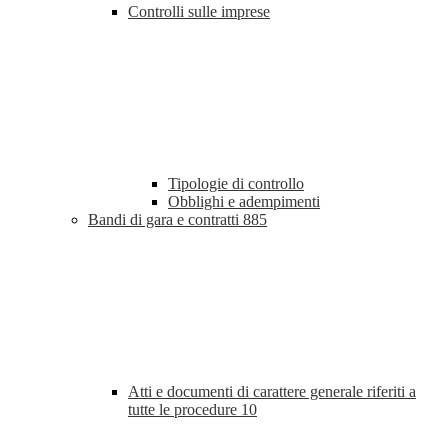
Controlli sulle imprese
Tipologie di controllo
Obblighi e adempimenti
Bandi di gara e contratti
885
Atti e documenti di carattere generale riferiti a
tutte le procedure
10