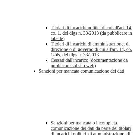
Titolari di incarichi politici di cui all'art. 14,
co. 1, del dlgs n. 33/2013 (da pubblicare in
tabelle)
Titolari di incarichi di amministrazione, di
direzione o di governo di cui all'art. 14, co.
1-bis, del dlgs n. 33/2013
Cessati dall'incarico (documentazione da
pubblicare sul sito web)
Sanzioni per mancata comunicazione dei dati
Sanzioni per mancata o incompleta
comunicazione dei dati da parte dei titolari
di incarichi politici, di amministrazione, di