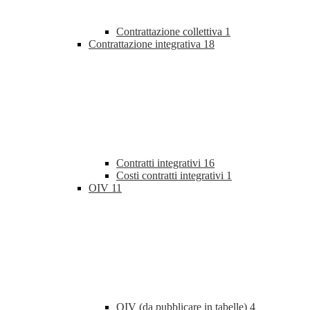
Contrattazione collettiva
1
Contrattazione integrativa
18
Contratti integrativi
16
Costi contratti integrativi
1
OIV
11
OIV (da pubblicare in tabelle)
4