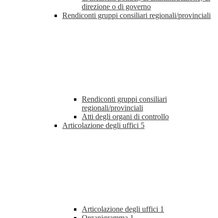
direzione o di governo
Rendiconti gruppi consiliari regionali/provinciali
Rendiconti gruppi consiliari
regionali/provinciali
Atti degli organi di controllo
Articolazione degli uffici
5
Articolazione degli uffici
1
Organigramma
1