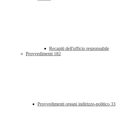
Recapiti dell'ufficio responsabile
Provvedimenti
182
Provvedimenti organi indirizzo-politico
33