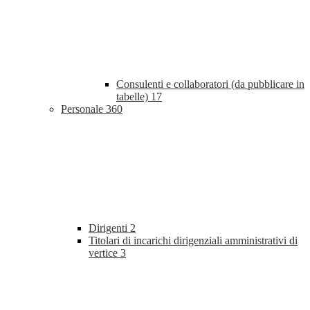
Consulenti e collaboratori (da pubblicare in
tabelle)
17
Personale
360
Dirigenti
2
Titolari di incarichi dirigenziali amministrativi di
vertice
3