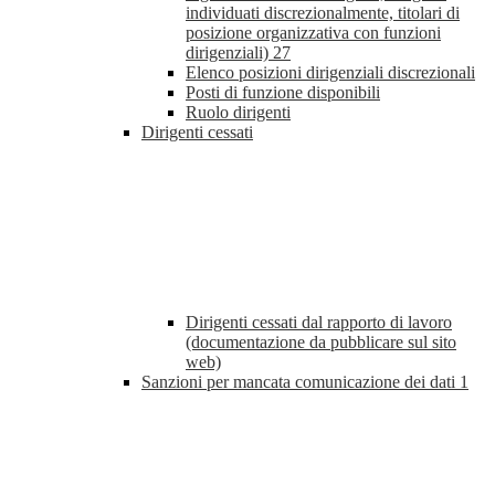
individuati discrezionalmente, titolari di
posizione organizzativa con funzioni
dirigenziali)
27
Elenco posizioni dirigenziali discrezionali
Posti di funzione disponibili
Ruolo dirigenti
Dirigenti cessati
Dirigenti cessati dal rapporto di lavoro
(documentazione da pubblicare sul sito
web)
Sanzioni per mancata comunicazione dei dati
1