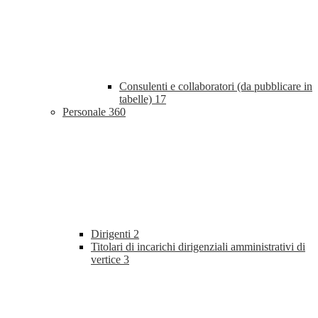
Consulenti e collaboratori (da pubblicare in
tabelle)
17
Personale
360
Dirigenti
2
Titolari di incarichi dirigenziali amministrativi di
vertice
3