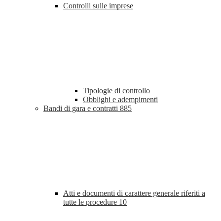
Controlli sulle imprese
Tipologie di controllo
Obblighi e adempimenti
Bandi di gara e contratti
885
Atti e documenti di carattere generale riferiti a
tutte le procedure
10