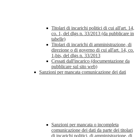
Titolari di incarichi politici di cui all'art. 14,
co. 1, del dlgs n. 33/2013 (da pubblicare in
tabelle)
Titolari di incarichi di amministrazione, di
direzione o di governo di cui all'art. 14, co.
1-bis, del dlgs n. 33/2013
Cessati dall'incarico (documentazione da
pubblicare sul sito web)
Sanzioni per mancata comunicazione dei dati
Sanzioni per mancata o incompleta
comunicazione dei dati da parte dei titolari
di incarichi politici, di amministrazione, di