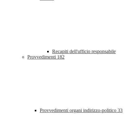
Recapiti dell'ufficio responsabile
Provvedimenti
182
Provvedimenti organi indirizzo-politico
33