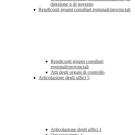
direzione o di governo
Rendiconti gruppi consiliari regionali/provinciali
Rendiconti gruppi consiliari
regionali/provinciali
Atti degli organi di controllo
Articolazione degli uffici
5
Articolazione degli uffici
1
Organigramma
1