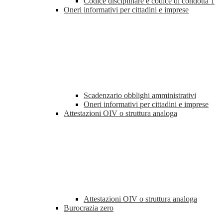
Codice disciplinare e codice di condotta
1
Oneri informativi per cittadini e imprese
Scadenzario obblighi amministrativi
Oneri informativi per cittadini e imprese
Attestazioni OIV o struttura analoga
Attestazioni OIV o struttura analoga
Burocrazia zero