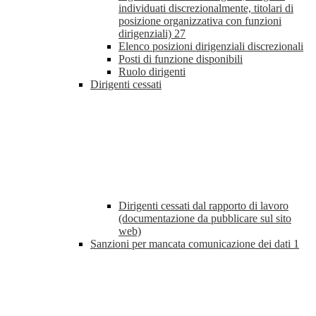
individuati discrezionalmente, titolari di
posizione organizzativa con funzioni
dirigenziali)
27
Elenco posizioni dirigenziali discrezionali
Posti di funzione disponibili
Ruolo dirigenti
Dirigenti cessati
Dirigenti cessati dal rapporto di lavoro
(documentazione da pubblicare sul sito
web)
Sanzioni per mancata comunicazione dei dati
1