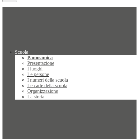
Scuola
Panoramica
Presentazione
I luoghi
Le persone
I numeri della scuola
Le carte della scuola
Organizzazione
La storia