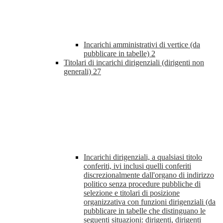
Incarichi amministrativi di vertice (da
pubblicare in tabelle)
2
Titolari di incarichi dirigenziali (dirigenti non
generali)
27
Incarichi dirigenziali, a qualsiasi titolo
conferiti, ivi inclusi quelli conferiti
discrezionalmente dall'organo di indirizzo
politico senza procedure pubbliche di
selezione e titolari di posizione
organizzativa con funzioni dirigenziali (da
pubblicare in tabelle che distinguano le
seguenti situazioni: dirigenti, dirigenti