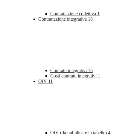
Contrattazione collettiva
1
Contrattazione integrativa
18
Contratti integrativi
16
Costi contratti integrativi
1
OIV
11
OIV (da pubblicare in tabelle)
4