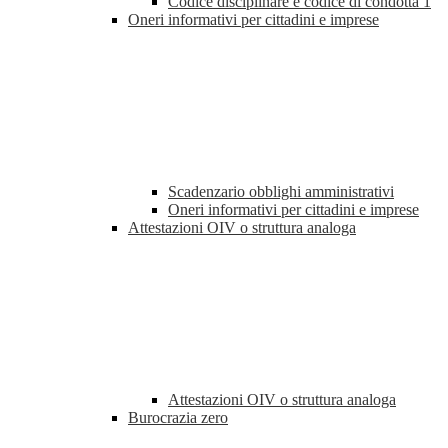
Codice disciplinare e codice di condotta
1
Oneri informativi per cittadini e imprese
Scadenzario obblighi amministrativi
Oneri informativi per cittadini e imprese
Attestazioni OIV o struttura analoga
Attestazioni OIV o struttura analoga
Burocrazia zero