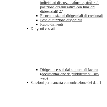
individuati discrezionalmente, titolari di
posizione organizzativa con funzioni
dirigenziali)
27
Elenco posizioni dirigenziali discrezionali
Posti di funzione disponibili
Ruolo dirigenti
Dirigenti cessati
Dirigenti cessati dal rapporto di lavoro
(documentazione da pubblicare sul sito
web)
Sanzioni per mancata comunicazione dei dati
1