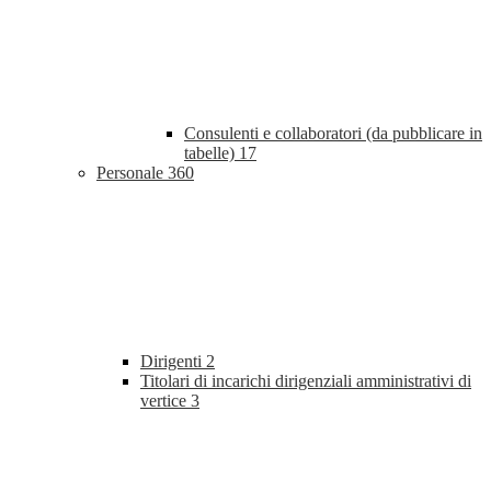
Consulenti e collaboratori (da pubblicare in
tabelle)
17
Personale
360
Dirigenti
2
Titolari di incarichi dirigenziali amministrativi di
vertice
3