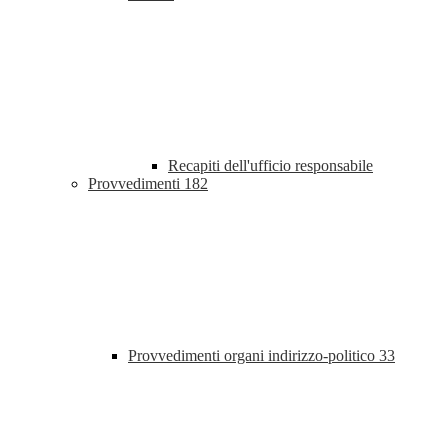
Recapiti dell'ufficio responsabile
Provvedimenti
182
Provvedimenti organi indirizzo-politico
33