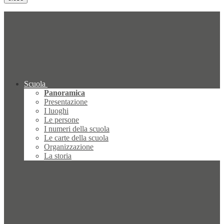
Scuola
Panoramica
Presentazione
I luoghi
Le persone
I numeri della scuola
Le carte della scuola
Organizzazione
La storia