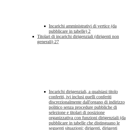
Incarichi amministrativi di vertice (da
pubblicare in tabelle)
2
Titolari di incarichi dirigenziali (dirigenti non
generali)
27
Incarichi dirigenziali, a qualsiasi titolo
conferiti, ivi inclusi quelli conferiti
discrezionalmente dall'organo di indirizzo
politico senza procedure pubbliche di
selezione e titolari di posizione
organizzativa con funzioni dirigenziali (da
pubblicare in tabelle che distinguano le
seguenti situazioni: dirigenti, dirigenti