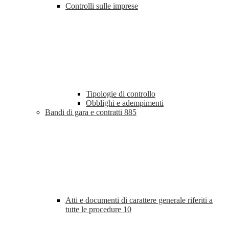
Controlli sulle imprese
Tipologie di controllo
Obblighi e adempimenti
Bandi di gara e contratti
885
Atti e documenti di carattere generale riferiti a
tutte le procedure
10