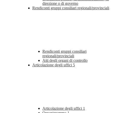
direzione o di governo
Rendiconti gruppi consiliari regionali/provinciali
Rendiconti gruppi consiliari
regionali/provinciali
Atti degli organi di controllo
Articolazione degli uffici
5
Articolazione degli uffici
1
Organigramma
1