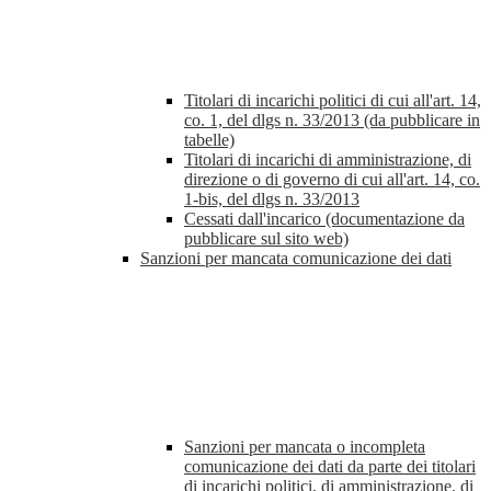
Titolari di incarichi politici di cui all'art. 14,
co. 1, del dlgs n. 33/2013 (da pubblicare in
tabelle)
Titolari di incarichi di amministrazione, di
direzione o di governo di cui all'art. 14, co.
1-bis, del dlgs n. 33/2013
Cessati dall'incarico (documentazione da
pubblicare sul sito web)
Sanzioni per mancata comunicazione dei dati
Sanzioni per mancata o incompleta
comunicazione dei dati da parte dei titolari
di incarichi politici, di amministrazione, di