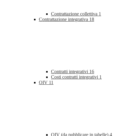
Contrattazione collettiva
1
Contrattazione integrativa
18
Contratti integrativi
16
Costi contratti integrativi
1
OIV
11
OIV (da pubblicare in tabelle)
4