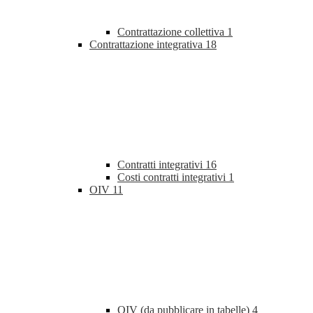
Contrattazione collettiva
1
Contrattazione integrativa
18
Contratti integrativi
16
Costi contratti integrativi
1
OIV
11
OIV (da pubblicare in tabelle)
4