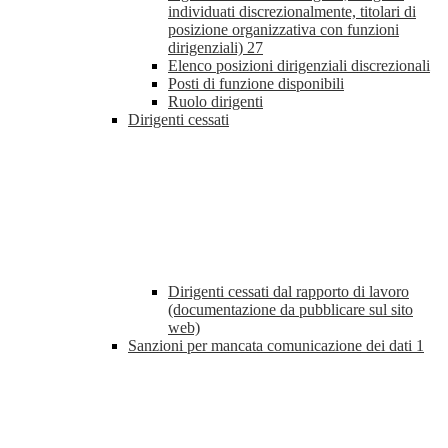
individuati discrezionalmente, titolari di
posizione organizzativa con funzioni
dirigenziali)
27
Elenco posizioni dirigenziali discrezionali
Posti di funzione disponibili
Ruolo dirigenti
Dirigenti cessati
Dirigenti cessati dal rapporto di lavoro
(documentazione da pubblicare sul sito
web)
Sanzioni per mancata comunicazione dei dati
1