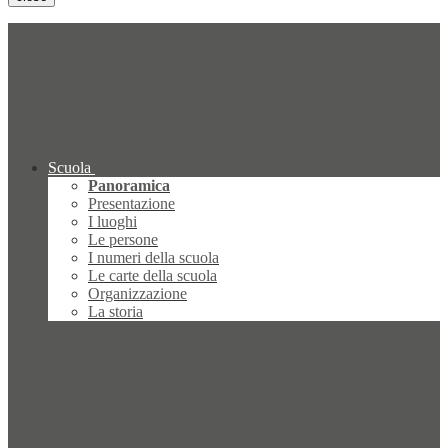
Scuola
Panoramica
Presentazione
I luoghi
Le persone
I numeri della scuola
Le carte della scuola
Organizzazione
La storia