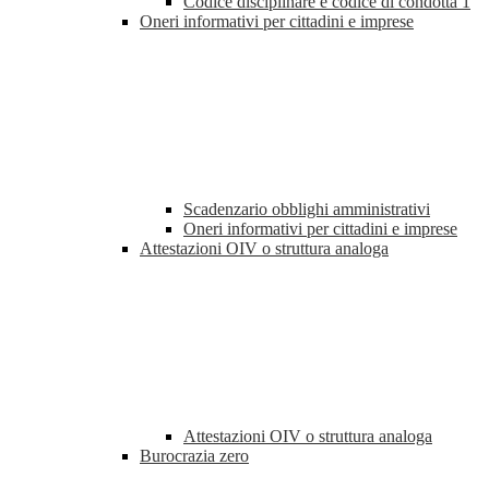
Codice disciplinare e codice di condotta
1
Oneri informativi per cittadini e imprese
Scadenzario obblighi amministrativi
Oneri informativi per cittadini e imprese
Attestazioni OIV o struttura analoga
Attestazioni OIV o struttura analoga
Burocrazia zero