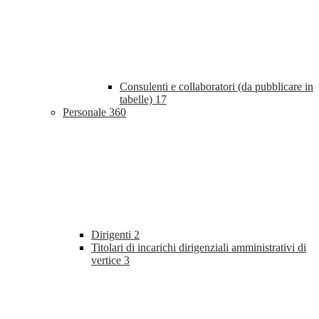
Consulenti e collaboratori (da pubblicare in
tabelle)
17
Personale
360
Dirigenti
2
Titolari di incarichi dirigenziali amministrativi di
vertice
3