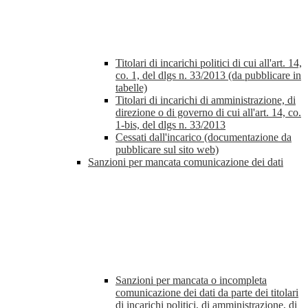
Titolari di incarichi politici di cui all'art. 14,
co. 1, del dlgs n. 33/2013 (da pubblicare in
tabelle)
Titolari di incarichi di amministrazione, di
direzione o di governo di cui all'art. 14, co.
1-bis, del dlgs n. 33/2013
Cessati dall'incarico (documentazione da
pubblicare sul sito web)
Sanzioni per mancata comunicazione dei dati
Sanzioni per mancata o incompleta
comunicazione dei dati da parte dei titolari
di incarichi politici, di amministrazione, di