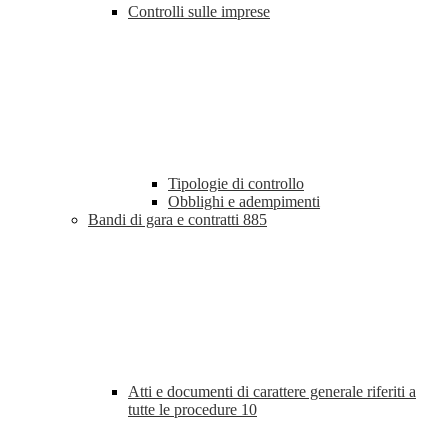
Controlli sulle imprese
Tipologie di controllo
Obblighi e adempimenti
Bandi di gara e contratti
885
Atti e documenti di carattere generale riferiti a
tutte le procedure
10