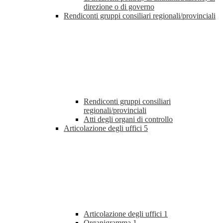
direzione o di governo
Rendiconti gruppi consiliari regionali/provinciali
Rendiconti gruppi consiliari
regionali/provinciali
Atti degli organi di controllo
Articolazione degli uffici
5
Articolazione degli uffici
1
Organigramma
1