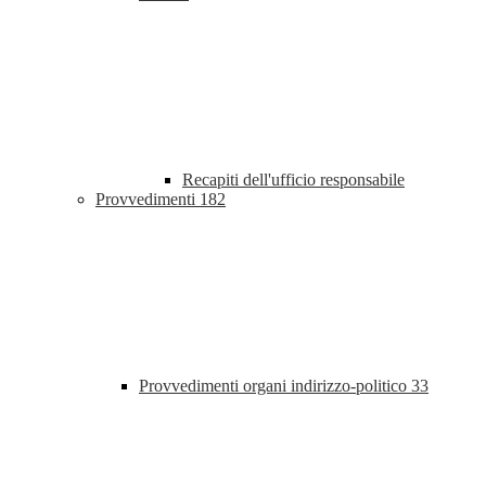
Recapiti dell'ufficio responsabile
Provvedimenti
182
Provvedimenti organi indirizzo-politico
33