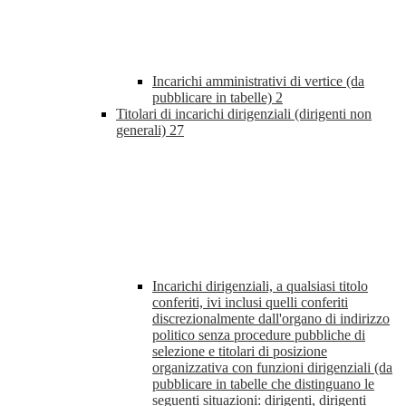
Incarichi amministrativi di vertice (da
pubblicare in tabelle)
2
Titolari di incarichi dirigenziali (dirigenti non
generali)
27
Incarichi dirigenziali, a qualsiasi titolo
conferiti, ivi inclusi quelli conferiti
discrezionalmente dall'organo di indirizzo
politico senza procedure pubbliche di
selezione e titolari di posizione
organizzativa con funzioni dirigenziali (da
pubblicare in tabelle che distinguano le
seguenti situazioni: dirigenti, dirigenti