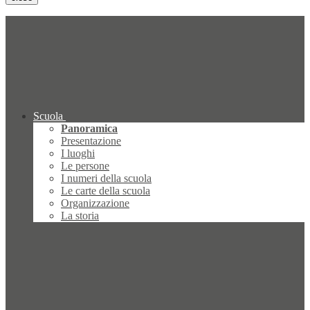
Scuola
Panoramica
Presentazione
I luoghi
Le persone
I numeri della scuola
Le carte della scuola
Organizzazione
La storia