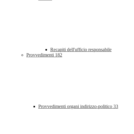
Recapiti dell'ufficio responsabile
Provvedimenti
182
Provvedimenti organi indirizzo-politico
33