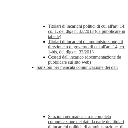
Titolari di incarichi politici di cui all'art. 14,
co. 1, del dlgs n. 33/2013 (da pubblicare in
tabelle)
Titolari di incarichi di amministrazione, di
direzione o di governo di cui all'art. 14, co.
1-bis, del dlgs n. 33/2013
Cessati dall'incarico (documentazione da
pubblicare sul sito web)
Sanzioni per mancata comunicazione dei dati
Sanzioni per mancata o incompleta
comunicazione dei dati da parte dei titolari
di incarichi politici, di amministrazione, di