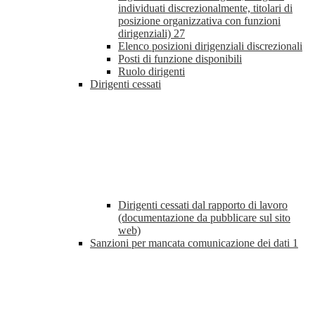
individuati discrezionalmente, titolari di
posizione organizzativa con funzioni
dirigenziali)
27
Elenco posizioni dirigenziali discrezionali
Posti di funzione disponibili
Ruolo dirigenti
Dirigenti cessati
Dirigenti cessati dal rapporto di lavoro
(documentazione da pubblicare sul sito
web)
Sanzioni per mancata comunicazione dei dati
1