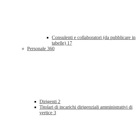
Consulenti e collaboratori (da pubblicare in
tabelle)
17
Personale
360
Dirigenti
2
Titolari di incarichi dirigenziali amministrativi di
vertice
3