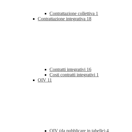
Contrattazione collettiva
1
Contrattazione integrativa
18
Contratti integrativi
16
Costi contratti integrativi
1
OIV
11
OIV (da pubblicare in tabelle)
4