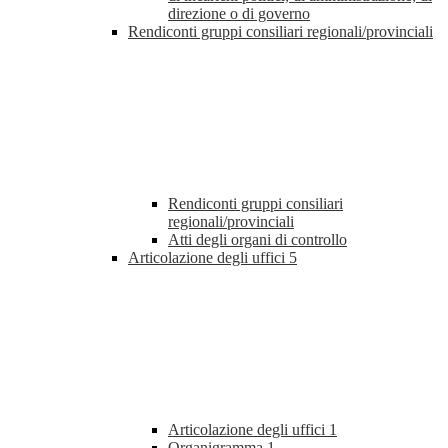
direzione o di governo
Rendiconti gruppi consiliari regionali/provinciali
Rendiconti gruppi consiliari
regionali/provinciali
Atti degli organi di controllo
Articolazione degli uffici
5
Articolazione degli uffici
1
Organigramma
1