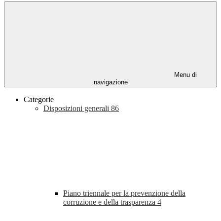
Menu di
navigazione
Categorie
Disposizioni generali
86
Piano triennale per la prevenzione della
corruzione e della trasparenza
4