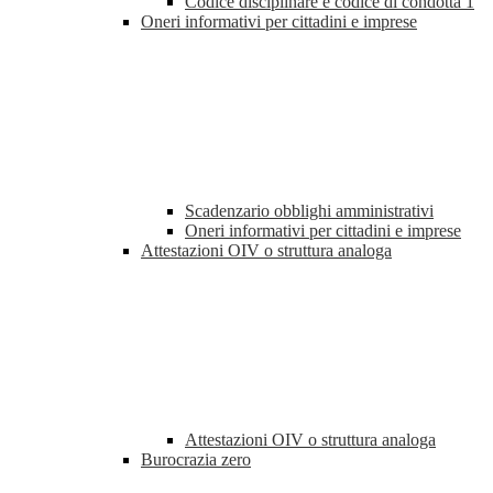
Codice disciplinare e codice di condotta
1
Oneri informativi per cittadini e imprese
Scadenzario obblighi amministrativi
Oneri informativi per cittadini e imprese
Attestazioni OIV o struttura analoga
Attestazioni OIV o struttura analoga
Burocrazia zero