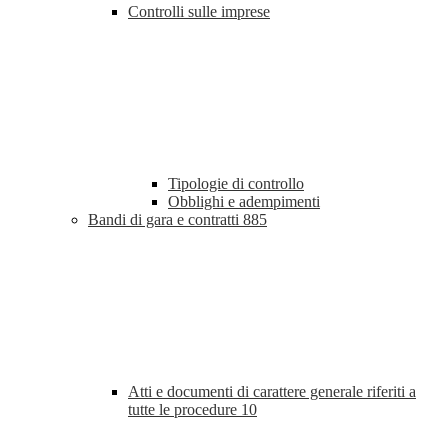
Controlli sulle imprese
Tipologie di controllo
Obblighi e adempimenti
Bandi di gara e contratti
885
Atti e documenti di carattere generale riferiti a
tutte le procedure
10