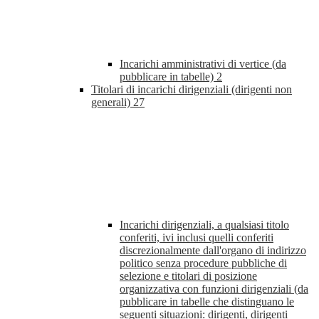
Incarichi amministrativi di vertice (da
pubblicare in tabelle)
2
Titolari di incarichi dirigenziali (dirigenti non
generali)
27
Incarichi dirigenziali, a qualsiasi titolo
conferiti, ivi inclusi quelli conferiti
discrezionalmente dall'organo di indirizzo
politico senza procedure pubbliche di
selezione e titolari di posizione
organizzativa con funzioni dirigenziali (da
pubblicare in tabelle che distinguano le
seguenti situazioni: dirigenti, dirigenti