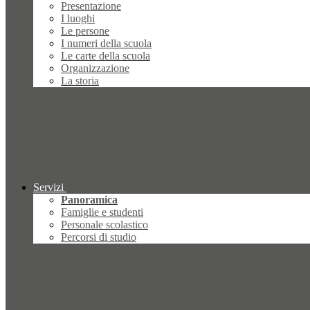
Presentazione
I luoghi
Le persone
I numeri della scuola
Le carte della scuola
Organizzazione
La storia
Servizi
Panoramica
Famiglie e studenti
Personale scolastico
Percorsi di studio