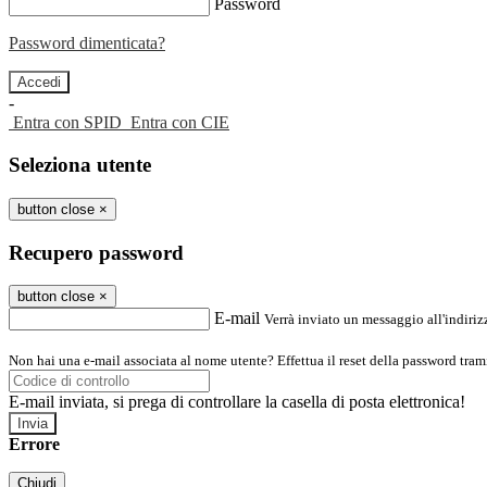
Password
Password dimenticata?
-
Entra con SPID
Entra con CIE
Seleziona utente
button close
×
Recupero password
button close
×
E-mail
Verrà inviato un messaggio all'indirizz
Non hai una e-mail associata al nome utente? Effettua il reset della password tram
E-mail inviata, si prega di controllare la casella di posta elettronica!
Errore
Chiudi