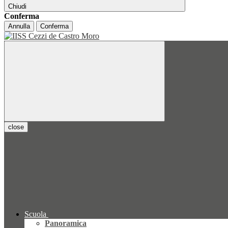
Chiudi
Conferma
Annulla
Conferma
close
Scuola
Panoramica