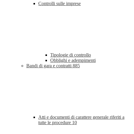
Controlli sulle imprese
Tipologie di controllo
Obblighi e adempimenti
Bandi di gara e contratti
885
Atti e documenti di carattere generale riferiti a
tutte le procedure
10