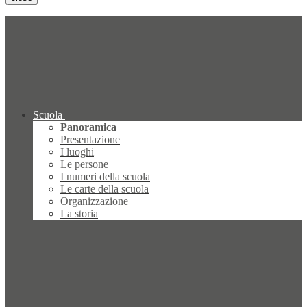
Scuola
Panoramica
Presentazione
I luoghi
Le persone
I numeri della scuola
Le carte della scuola
Organizzazione
La storia