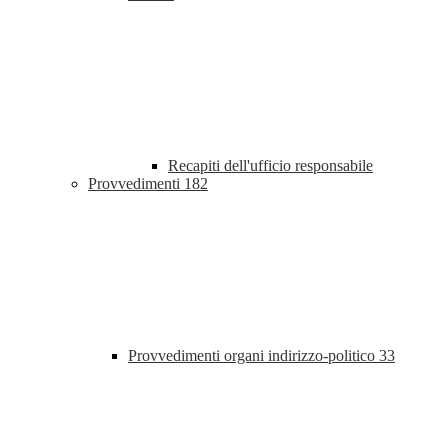
Recapiti dell'ufficio responsabile
Provvedimenti
182
Provvedimenti organi indirizzo-politico
33