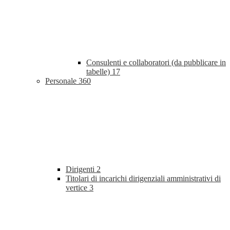
Consulenti e collaboratori (da pubblicare in
tabelle)
17
Personale
360
Dirigenti
2
Titolari di incarichi dirigenziali amministrativi di
vertice
3