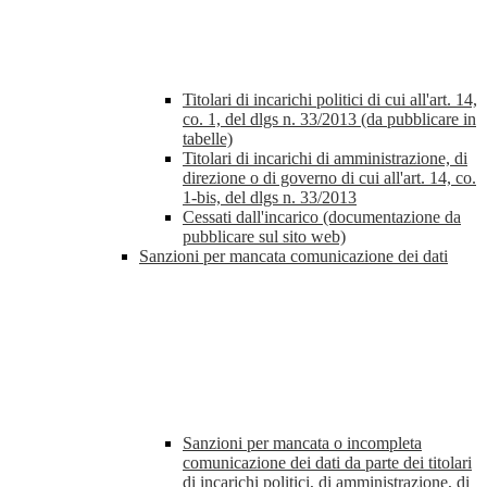
Titolari di incarichi politici di cui all'art. 14,
co. 1, del dlgs n. 33/2013 (da pubblicare in
tabelle)
Titolari di incarichi di amministrazione, di
direzione o di governo di cui all'art. 14, co.
1-bis, del dlgs n. 33/2013
Cessati dall'incarico (documentazione da
pubblicare sul sito web)
Sanzioni per mancata comunicazione dei dati
Sanzioni per mancata o incompleta
comunicazione dei dati da parte dei titolari
di incarichi politici, di amministrazione, di