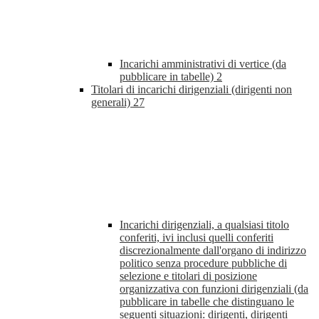
Incarichi amministrativi di vertice (da
pubblicare in tabelle)
2
Titolari di incarichi dirigenziali (dirigenti non
generali)
27
Incarichi dirigenziali, a qualsiasi titolo
conferiti, ivi inclusi quelli conferiti
discrezionalmente dall'organo di indirizzo
politico senza procedure pubbliche di
selezione e titolari di posizione
organizzativa con funzioni dirigenziali (da
pubblicare in tabelle che distinguano le
seguenti situazioni: dirigenti, dirigenti