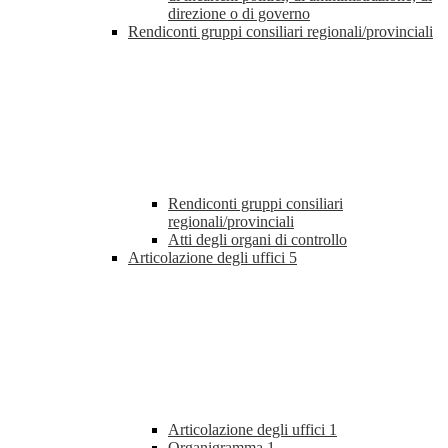
direzione o di governo
Rendiconti gruppi consiliari regionali/provinciali
Rendiconti gruppi consiliari
regionali/provinciali
Atti degli organi di controllo
Articolazione degli uffici
5
Articolazione degli uffici
1
Organigramma
1