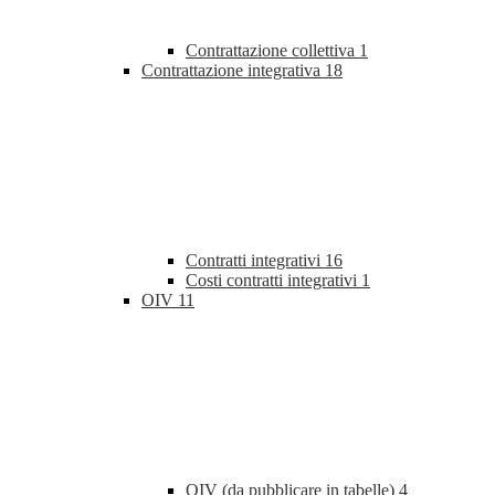
Contrattazione collettiva
1
Contrattazione integrativa
18
Contratti integrativi
16
Costi contratti integrativi
1
OIV
11
OIV (da pubblicare in tabelle)
4