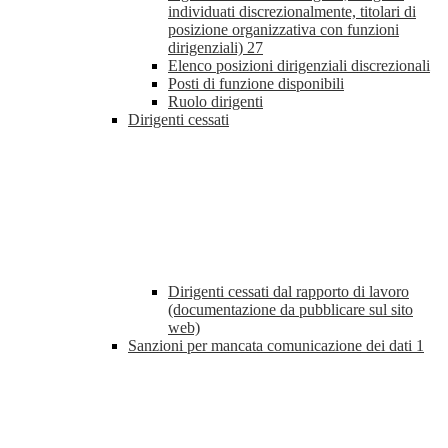
individuati discrezionalmente, titolari di
posizione organizzativa con funzioni
dirigenziali)
27
Elenco posizioni dirigenziali discrezionali
Posti di funzione disponibili
Ruolo dirigenti
Dirigenti cessati
Dirigenti cessati dal rapporto di lavoro
(documentazione da pubblicare sul sito
web)
Sanzioni per mancata comunicazione dei dati
1