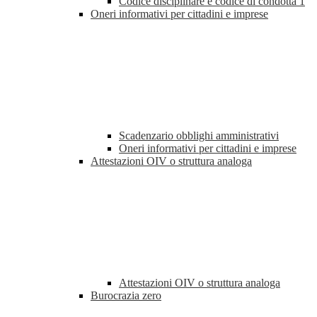
Codice disciplinare e codice di condotta
1
Oneri informativi per cittadini e imprese
Scadenzario obblighi amministrativi
Oneri informativi per cittadini e imprese
Attestazioni OIV o struttura analoga
Attestazioni OIV o struttura analoga
Burocrazia zero