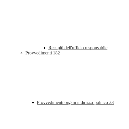
Recapiti dell'ufficio responsabile
Provvedimenti
182
Provvedimenti organi indirizzo-politico
33