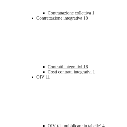
Contrattazione collettiva
1
Contrattazione integrativa
18
Contratti integrativi
16
Costi contratti integrativi
1
OIV
11
OIV (da pubblicare in tabelle)
4