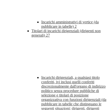
Incarichi amministrativi di vertice (da
pubblicare in tabelle)
2
Titolari di incarichi dirigenziali (dirigenti non
generali)
27
Incarichi dirigenziali, a qualsiasi titolo
conferiti, ivi inclusi quelli conferiti
discrezionalmente dall'organo di indirizzo
politico senza procedure pubbliche di
selezione e titolari di posizione
organizzativa con funzioni dirigenziali (da
pubblicare in tabelle che distinguano le
seguenti situazioni: dirigenti, dirigenti