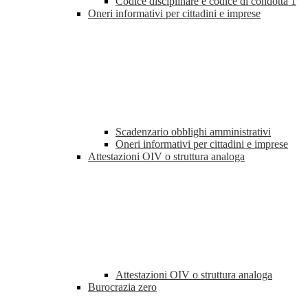
Codice disciplinare e codice di condotta
1
Oneri informativi per cittadini e imprese
Scadenzario obblighi amministrativi
Oneri informativi per cittadini e imprese
Attestazioni OIV o struttura analoga
Attestazioni OIV o struttura analoga
Burocrazia zero