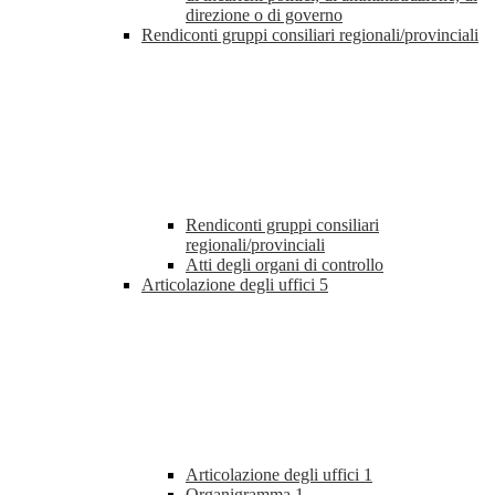
direzione o di governo
Rendiconti gruppi consiliari regionali/provinciali
Rendiconti gruppi consiliari
regionali/provinciali
Atti degli organi di controllo
Articolazione degli uffici
5
Articolazione degli uffici
1
Organigramma
1