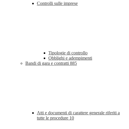
Controlli sulle imprese
Tipologie di controllo
Obblighi e adempimenti
Bandi di gara e contratti
885
Atti e documenti di carattere generale riferiti a
tutte le procedure
10