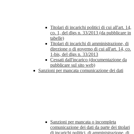
Titolari di incarichi politici di cui all'art. 14,
co. 1, del dlgs n. 33/2013 (da pubblicare in
tabelle)
Titolari di incarichi di amministrazione, di
direzione o di governo di cui all'art. 14, co.
1-bis, del dlgs n. 33/2013
Cessati dall'incarico (documentazione da
pubblicare sul sito web)
Sanzioni per mancata comunicazione dei dati
Sanzioni per mancata o incompleta
comunicazione dei dati da parte dei titolari
di incarichi politici, di amministrazione, di