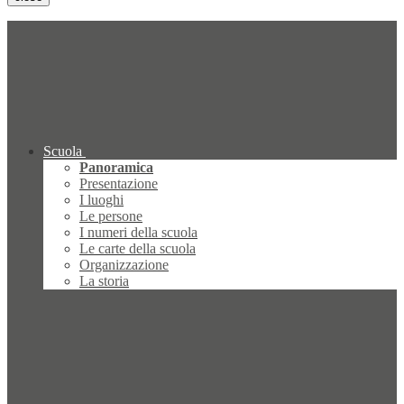
Scuola
Panoramica
Presentazione
I luoghi
Le persone
I numeri della scuola
Le carte della scuola
Organizzazione
La storia