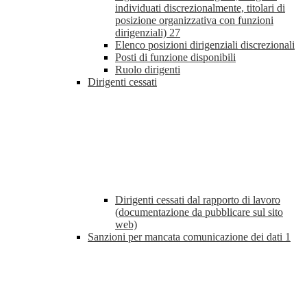
individuati discrezionalmente, titolari di
posizione organizzativa con funzioni
dirigenziali)
27
Elenco posizioni dirigenziali discrezionali
Posti di funzione disponibili
Ruolo dirigenti
Dirigenti cessati
Dirigenti cessati dal rapporto di lavoro
(documentazione da pubblicare sul sito
web)
Sanzioni per mancata comunicazione dei dati
1