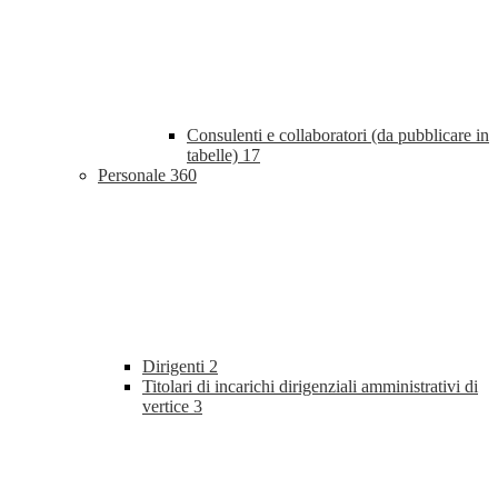
Consulenti e collaboratori (da pubblicare in
tabelle)
17
Personale
360
Dirigenti
2
Titolari di incarichi dirigenziali amministrativi di
vertice
3