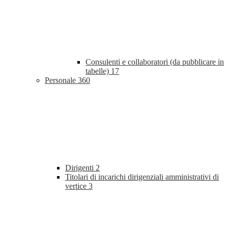
Consulenti e collaboratori (da pubblicare in
tabelle)
17
Personale
360
Dirigenti
2
Titolari di incarichi dirigenziali amministrativi di
vertice
3