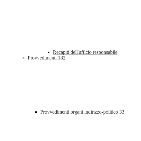
Recapiti dell'ufficio responsabile
Provvedimenti
182
Provvedimenti organi indirizzo-politico
33