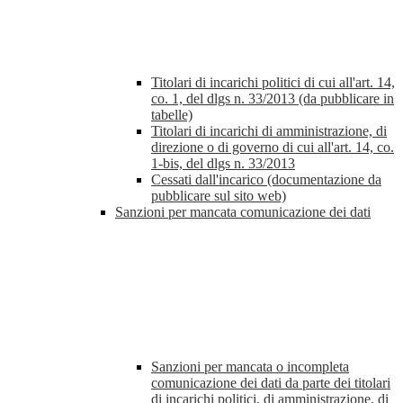
Titolari di incarichi politici di cui all'art. 14,
co. 1, del dlgs n. 33/2013 (da pubblicare in
tabelle)
Titolari di incarichi di amministrazione, di
direzione o di governo di cui all'art. 14, co.
1-bis, del dlgs n. 33/2013
Cessati dall'incarico (documentazione da
pubblicare sul sito web)
Sanzioni per mancata comunicazione dei dati
Sanzioni per mancata o incompleta
comunicazione dei dati da parte dei titolari
di incarichi politici, di amministrazione, di