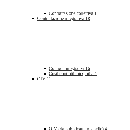
Contrattazione collettiva
1
Contrattazione integrativa
18
Contratti integrativi
16
Costi contratti integrativi
1
OIV
11
OIV (da pubblicare in tabelle)
4