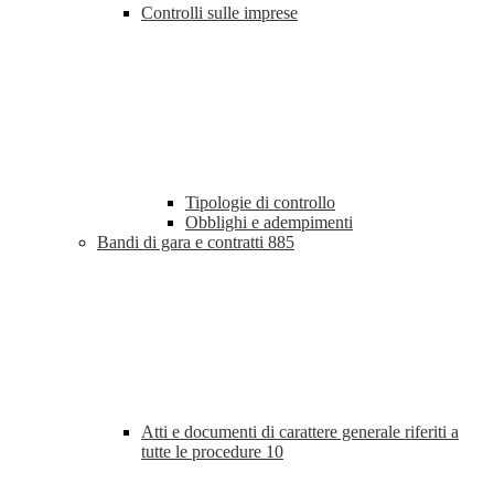
Controlli sulle imprese
Tipologie di controllo
Obblighi e adempimenti
Bandi di gara e contratti
885
Atti e documenti di carattere generale riferiti a
tutte le procedure
10