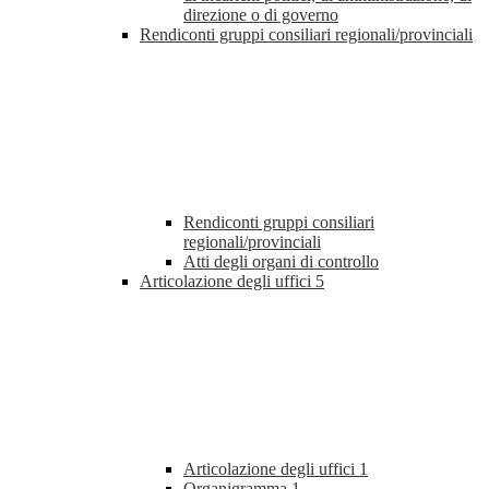
direzione o di governo
Rendiconti gruppi consiliari regionali/provinciali
Rendiconti gruppi consiliari
regionali/provinciali
Atti degli organi di controllo
Articolazione degli uffici
5
Articolazione degli uffici
1
Organigramma
1