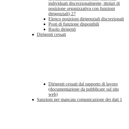
individuati discrezionalmente, titolari di
posizione organizzativa con funzioni
dirigenziali)
27
Elenco posizioni dirigenziali discrezionali
Posti di funzione disponibili
Ruolo dirigenti
Dirigenti cessati
Dirigenti cessati dal rapporto di lavoro
(documentazione da pubblicare sul sito
web)
Sanzioni per mancata comunicazione dei dati
1