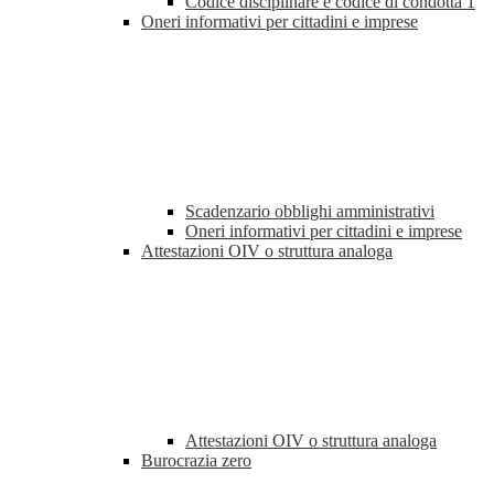
Codice disciplinare e codice di condotta
1
Oneri informativi per cittadini e imprese
Scadenzario obblighi amministrativi
Oneri informativi per cittadini e imprese
Attestazioni OIV o struttura analoga
Attestazioni OIV o struttura analoga
Burocrazia zero