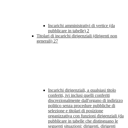
Incarichi amministrativi di vertice (da
pubblicare in tabelle)
2
Titolari di incarichi dirigenziali (dirigenti non
generali)
27
Incarichi dirigenziali, a qualsiasi titolo
conferiti, ivi inclusi quelli conferiti
discrezionalmente dall'organo di indirizzo
politico senza procedure pubbliche di
selezione e titolari di posizione
organizzativa con funzioni dirigenziali (da
pubblicare in tabelle che distinguano le
seguenti situazioni: dirigenti, dirigenti