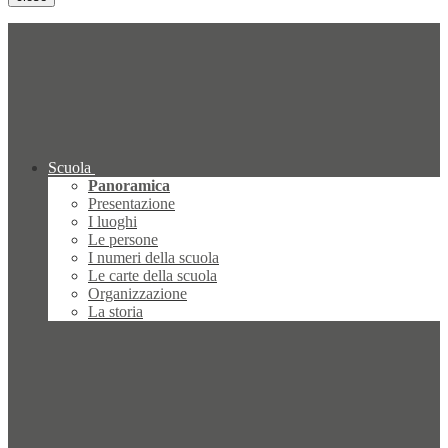
Scuola
Panoramica
Presentazione
I luoghi
Le persone
I numeri della scuola
Le carte della scuola
Organizzazione
La storia