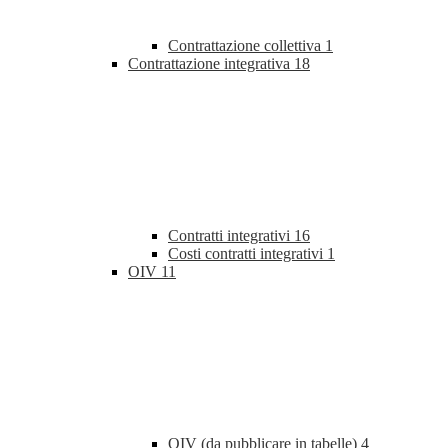
Contrattazione collettiva
1
Contrattazione integrativa
18
Contratti integrativi
16
Costi contratti integrativi
1
OIV
11
OIV (da pubblicare in tabelle)
4