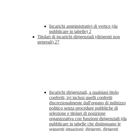
Incarichi amministrativi di vertice (da
pubblicare in tabelle)
2
Titolari di incarichi dirigenziali (dirigenti non
generali)
27
Incarichi dirigenziali, a qualsiasi titolo
conferiti, ivi inclusi quelli conferiti
discrezionalmente dall'organo di indirizzo
politico senza procedure pubbliche di
selezione e titolari di posizione
organizzativa con funzioni dirigenziali (da
pubblicare in tabelle che distinguano le
seguenti situazioni: dirigenti, dirigenti