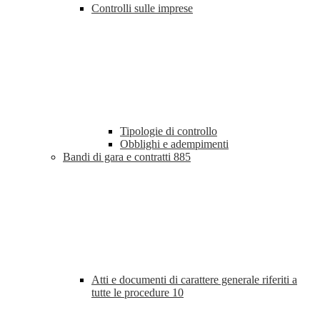
Controlli sulle imprese
Tipologie di controllo
Obblighi e adempimenti
Bandi di gara e contratti
885
Atti e documenti di carattere generale riferiti a
tutte le procedure
10