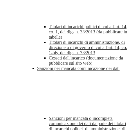
Titolari di incarichi politici di cui all'art. 14,
co. 1, del dlgs n. 33/2013 (da pubblicare in
tabelle)
Titolari di incarichi di amministrazione, di
direzione o di governo di cui all'art. 14, co.
1-bis, del dlgs n. 33/2013
Cessati dall'incarico (documentazione da
pubblicare sul sito web)
Sanzioni per mancata comunicazione dei dati
Sanzioni per mancata o incompleta
comunicazione dei dati da parte dei titolari
di incarichi politici, di amministrazione, di