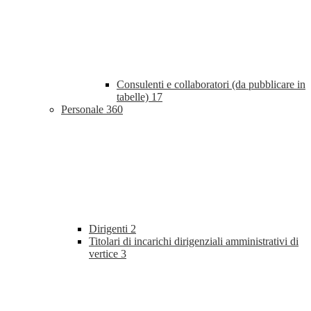
Consulenti e collaboratori (da pubblicare in
tabelle)
17
Personale
360
Dirigenti
2
Titolari di incarichi dirigenziali amministrativi di
vertice
3