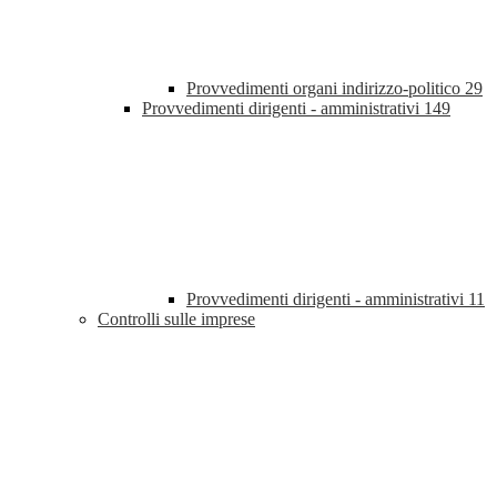
Provvedimenti organi indirizzo-politico
29
Provvedimenti dirigenti - amministrativi
149
Provvedimenti dirigenti - amministrativi
11
Controlli sulle imprese