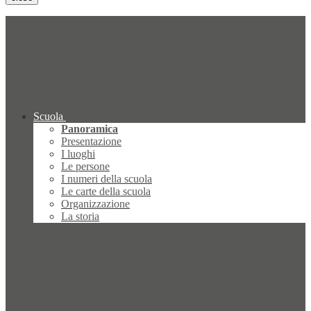
Scuola
Panoramica
Presentazione
I luoghi
Le persone
I numeri della scuola
Le carte della scuola
Organizzazione
La storia