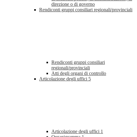
direzione o di governo
Rendiconti gruppi consiliari regionali/provinciali
Rendiconti gruppi consiliari
regionali/provinciali
Atti degli organi di controllo
Articolazione degli uffici
5
Articolazione degli uffici
1
Organigramma
1