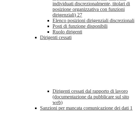
individuati discrezionalmente, titolari di
posizione organizzativa con funzioni
dirigenziali)
27
Elenco posizioni dirigenziali discrezionali
Posti di funzione disponibili
Ruolo dirigenti
Dirigenti cessati
Dirigenti cessati dal rapporto di lavoro
(documentazione da pubblicare sul sito
web)
Sanzioni per mancata comunicazione dei dati
1