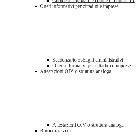
Codice disciplinare e codice di condotta
1
Oneri informativi per cittadini e imprese
Scadenzario obblighi amministrativi
Oneri informativi per cittadini e imprese
Attestazioni OIV o struttura analoga
Attestazioni OIV o struttura analoga
Burocrazia zero