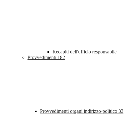
Recapiti dell'ufficio responsabile
Provvedimenti
182
Provvedimenti organi indirizzo-politico
33