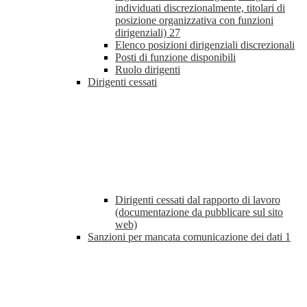
individuati discrezionalmente, titolari di
posizione organizzativa con funzioni
dirigenziali)
27
Elenco posizioni dirigenziali discrezionali
Posti di funzione disponibili
Ruolo dirigenti
Dirigenti cessati
Dirigenti cessati dal rapporto di lavoro
(documentazione da pubblicare sul sito
web)
Sanzioni per mancata comunicazione dei dati
1