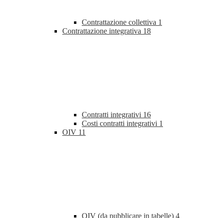
Contrattazione collettiva
1
Contrattazione integrativa
18
Contratti integrativi
16
Costi contratti integrativi
1
OIV
11
OIV (da pubblicare in tabelle)
4