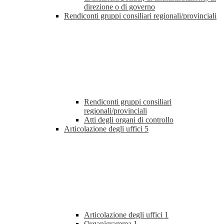
direzione o di governo
Rendiconti gruppi consiliari regionali/provinciali
Rendiconti gruppi consiliari
regionali/provinciali
Atti degli organi di controllo
Articolazione degli uffici
5
Articolazione degli uffici
1
Organigramma
1