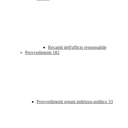
Recapiti dell'ufficio responsabile
Provvedimenti
182
Provvedimenti organi indirizzo-politico
33