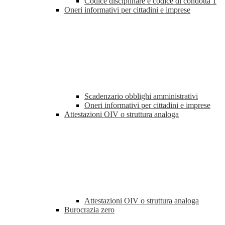
Codice disciplinare e codice di condotta
1
Oneri informativi per cittadini e imprese
Scadenzario obblighi amministrativi
Oneri informativi per cittadini e imprese
Attestazioni OIV o struttura analoga
Attestazioni OIV o struttura analoga
Burocrazia zero