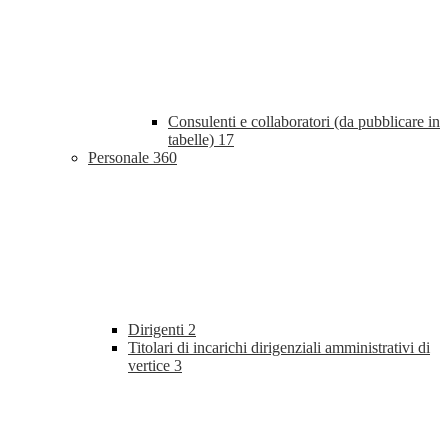
Consulenti e collaboratori (da pubblicare in
tabelle)
17
Personale
360
Dirigenti
2
Titolari di incarichi dirigenziali amministrativi di
vertice
3