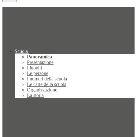
Scuola
Panoramica
Presentazione
I luoghi
Le persone
I numeri della scuola
Le carte della scuola
Organizzazione
La storia