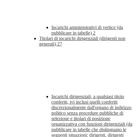
Incarichi amministrativi di vertice (da
pubblicare in tabelle)
2
Titolari di incarichi dirigenziali (dirigenti non
generali)
27
Incarichi dirigenziali, a qualsiasi titolo
conferiti, ivi inclusi quelli conferiti
discrezionalmente dall'organo di indirizzo
politico senza procedure pubbliche di
selezione e titolari di posizione
organizzativa con funzioni dirigenziali (da
pubblicare in tabelle che distinguano le
seguenti situazioni: dirigenti, dirigenti