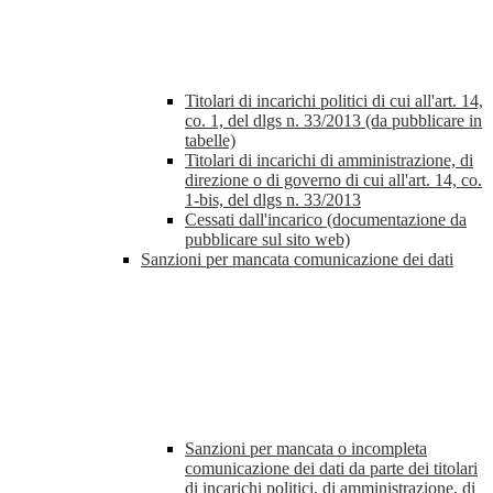
Titolari di incarichi politici di cui all'art. 14,
co. 1, del dlgs n. 33/2013 (da pubblicare in
tabelle)
Titolari di incarichi di amministrazione, di
direzione o di governo di cui all'art. 14, co.
1-bis, del dlgs n. 33/2013
Cessati dall'incarico (documentazione da
pubblicare sul sito web)
Sanzioni per mancata comunicazione dei dati
Sanzioni per mancata o incompleta
comunicazione dei dati da parte dei titolari
di incarichi politici, di amministrazione, di