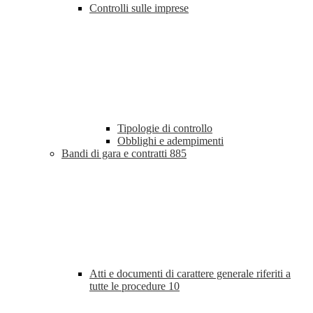
Controlli sulle imprese
Tipologie di controllo
Obblighi e adempimenti
Bandi di gara e contratti
885
Atti e documenti di carattere generale riferiti a
tutte le procedure
10