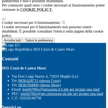
piattaforma e non è possibile disabilitarli.
Per conoscere quali sono i cookie necessari al funzionamento potete
visionare la
COOKIE POLICY
.
Cookie necessari per il funzionamento
I cookie necessari per il funzionamento non possono essere
disabilitati. È possibile consultare l'elenco nella pagina della cookie
policy.
Accetta tutti
Salva le preferenze
IISS Cezzi de Castro Moro
Contatti
IISS Cezzi de Castro Moro
Via Don Luigi Sturzo 4, 73024 Maglie (Le)
Tel:
0836/428711 (plesso Cezzi)
Tel:
0836/504900 (plesso Moro)
Email:
leis04700x@istruzione.it
Link per inviare una mail
PEC:
leis04700x@pec.istruzione.it
Link per inviare una mail
C.F.: 92029240758
Seguici su