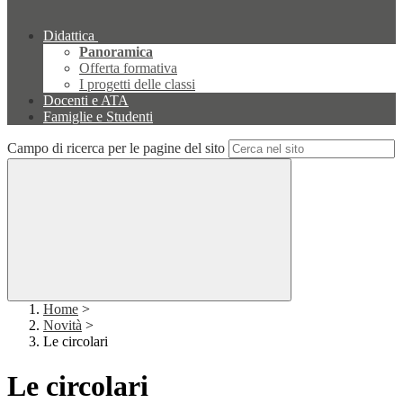
Didattica
Panoramica
Offerta formativa
I progetti delle classi
Docenti e ATA
Famiglie e Studenti
Campo di ricerca per le pagine del sito
Home
>
Novità
>
Le circolari
Le circolari