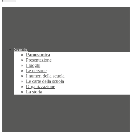
Scuola
Panoramica
Presentazione
I luoghi
Le persone
I numeri della scuola
Le carte della scuola
Organizzazione
La storia