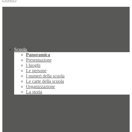
Scuola
Panoramica
Presentazione
I luoghi
Le persone
I numeri della scuola
Le carte della scuola
Organizzazione
La storia