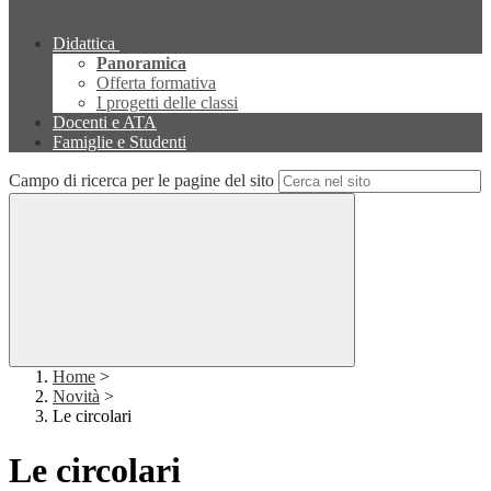
Didattica
Panoramica
Offerta formativa
I progetti delle classi
Docenti e ATA
Famiglie e Studenti
Campo di ricerca per le pagine del sito
Home
>
Novità
>
Le circolari
Le circolari