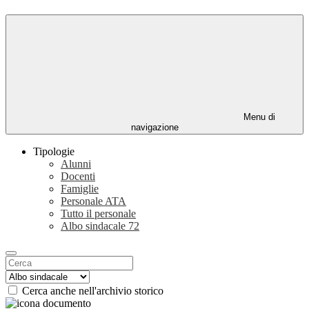
Menu di
navigazione
Tipologie
Alunni
Docenti
Famiglie
Personale ATA
Tutto il personale
Albo sindacale
72
Cerca anche nell'archivio storico