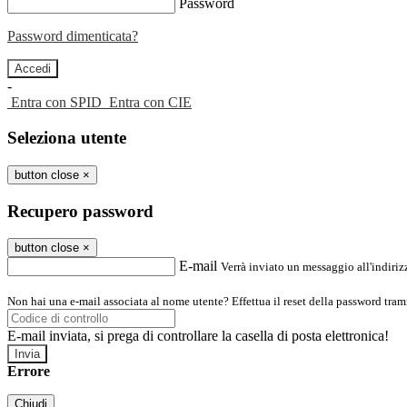
Password
Password dimenticata?
-
Entra con SPID
Entra con CIE
Seleziona utente
button close
×
Recupero password
button close
×
E-mail
Verrà inviato un messaggio all'indirizz
Non hai una e-mail associata al nome utente? Effettua il reset della password tram
E-mail inviata, si prega di controllare la casella di posta elettronica!
Errore
Chiudi