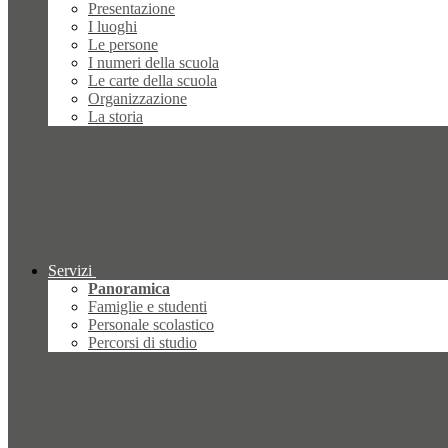
Presentazione
I luoghi
Le persone
I numeri della scuola
Le carte della scuola
Organizzazione
La storia
Servizi
Panoramica
Famiglie e studenti
Personale scolastico
Percorsi di studio