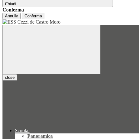
Chiudi
Conferma
Annulla
Conferma
close
Scuola
Panoramica