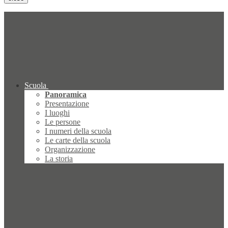
Scuola
Panoramica
Presentazione
I luoghi
Le persone
I numeri della scuola
Le carte della scuola
Organizzazione
La storia