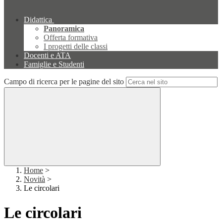
Didattica
Panoramica
Offerta formativa
I progetti delle classi
Docenti e ATA
Famiglie e Studenti
Campo di ricerca per le pagine del sito
Home
>
Novità
>
Le circolari
Le circolari