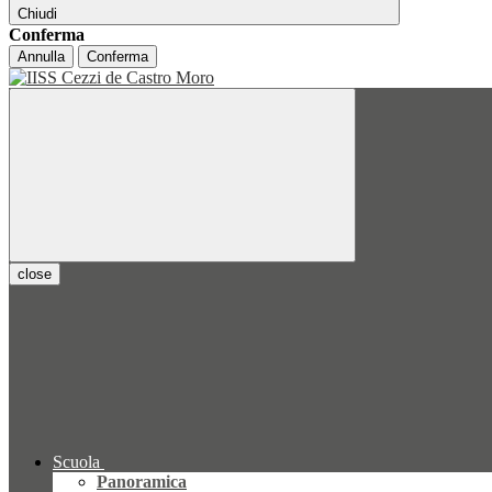
Chiudi
Conferma
Annulla
Conferma
close
Scuola
Panoramica