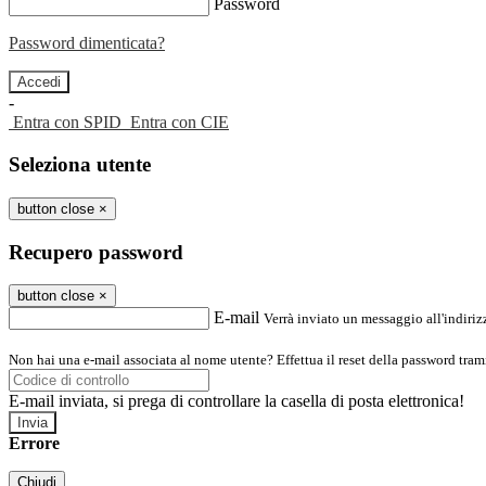
Password
Password dimenticata?
-
Entra con SPID
Entra con CIE
Seleziona utente
button close
×
Recupero password
button close
×
E-mail
Verrà inviato un messaggio all'indirizz
Non hai una e-mail associata al nome utente? Effettua il reset della password tram
E-mail inviata, si prega di controllare la casella di posta elettronica!
Errore
Chiudi