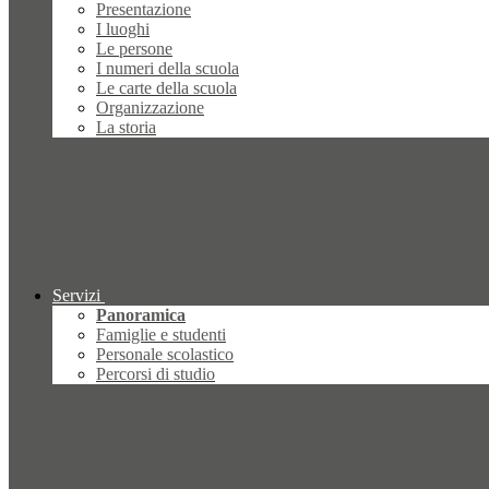
Presentazione
I luoghi
Le persone
I numeri della scuola
Le carte della scuola
Organizzazione
La storia
Servizi
Panoramica
Famiglie e studenti
Personale scolastico
Percorsi di studio