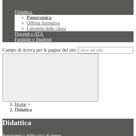
Didattica
Panoramica
Offerta formativa
I progetti delle classi
Docenti e ATA
Famiglie e Studenti
Campo di ricerca per le pagine del sito
Home
>
Didattica
Didattica
Panoramica delle voci di menu