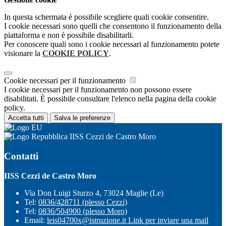
In questa schermata è possibile scegliere quali cookie consentire.
I cookie necessari sono quelli che consentono il funzionamento della
piattaforma e non è possibile disabilitarli.
Per conoscere quali sono i cookie necessari al funzionamento potete
visionare la
COOKIE POLICY
.
Cookie necessari per il funzionamento
I cookie necessari per il funzionamento non possono essere
disabilitati. È possibile consultare l'elenco nella pagina della cookie
policy.
Accetta tutti
Salva le preferenze
IISS Cezzi de Castro Moro
Contatti
IISS Cezzi de Castro Moro
Via Don Luigi Sturzo 4, 73024 Maglie (Le)
Tel:
0836/428711 (plesso Cezzi)
Tel:
0836/504900 (plesso Moro)
Email:
leis04700x@istruzione.it
Link per inviare una mail