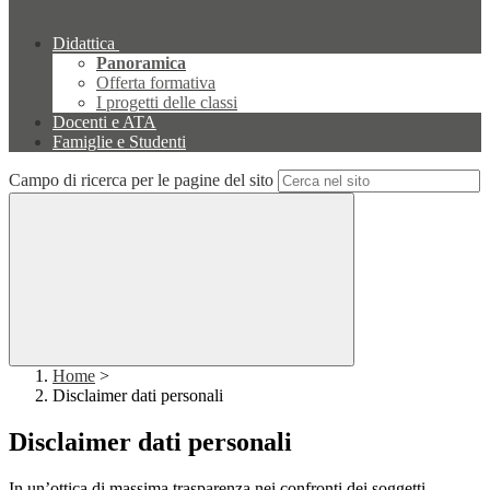
Didattica
Panoramica
Offerta formativa
I progetti delle classi
Docenti e ATA
Famiglie e Studenti
Campo di ricerca per le pagine del sito
Home
>
Disclaimer dati personali
Disclaimer dati personali
In un’ottica di massima trasparenza nei confronti dei soggetti