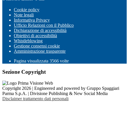
Cookie policy
Note legali
Informativa Privacy
Ufficio Relazioni con il Pubblico
Dichiarazione di accessibilità
Obiettivi di accessibilità
Whistleblowing
Gestione consensi cookie
Amministrazione trasparente
Pagina visualizzata
3566
volte
Sezione Copyright
Copyright 2026 | Engineered and powered by Gruppo Spaggiari
Parma S.p.A. | Divisione Publishing & New Social Media
Disclaimer trattamento dati personali