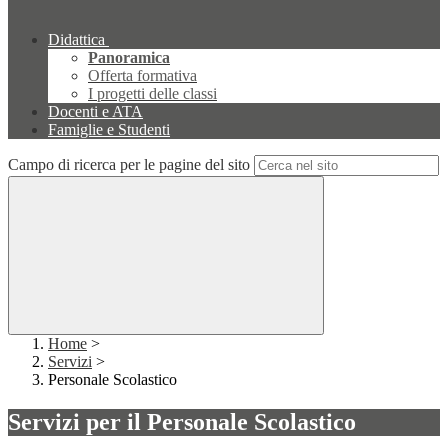
Didattica
Panoramica
Offerta formativa
I progetti delle classi
Docenti e ATA
Famiglie e Studenti
Campo di ricerca per le pagine del sito
Home
>
Servizi
>
Personale Scolastico
Servizi per il Personale Scolastico