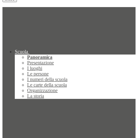
Scuola
Panoramica
Presentazione
I luoghi
Le persone
I numeri della scuola
Le carte della scuola
Organizzazione
La storia