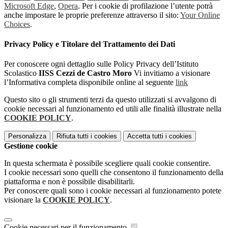
Microsoft Edge
,
Opera
. Per i cookie di profilazione l’utente potrà
anche impostare le proprie preferenze attraverso il sito:
Your Online
Choices
.
Privacy Policy e Titolare del Trattamento dei Dati
Per conoscere ogni dettaglio sulle Policy Privacy dell’Istituto
Scolastico
IISS Cezzi de Castro Moro
Vi invitiamo a visionare
l’Informativa completa disponibile online al seguente
link
Questo sito o gli strumenti terzi da questo utilizzati si avvalgono di
cookie necessari al funzionamento ed utili alle finalità illustrate nella
COOKIE POLICY
.
Personalizza
Rifiuta tutti
i cookies
Accetta tutti
i cookies
Gestione cookie
In questa schermata è possibile scegliere quali cookie consentire.
I cookie necessari sono quelli che consentono il funzionamento della
piattaforma e non è possibile disabilitarli.
Per conoscere quali sono i cookie necessari al funzionamento potete
visionare la
COOKIE POLICY
.
Cookie necessari per il funzionamento