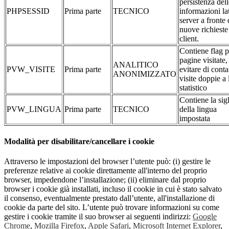
persistenza dell
PHPSESSID
Prima parte
TECNICO
informazioni la
server a fronte 
nuove richieste
client.
Contiene flag p
pagine visitate,
ANALITICO
PVW_VISITE
Prima parte
evitare di conta
ANONIMIZZATO
visite doppie a 
statistico
Contiene la sig
PVW_LINGUA
Prima parte
TECNICO
della lingua
impostata
Modalità per disabilitare/cancellare i cookie
Attraverso le impostazioni del browser l’utente può: (i) gestire le
preferenze relative ai cookie direttamente all'interno del proprio
browser, impedendone l’installazione; (ii) eliminare dal proprio
browser i cookie già installati, incluso il cookie in cui è stato salvato
il consenso, eventualmente prestato dall’utente, all'installazione di
cookie da parte del sito. L’utente può trovare informazioni su come
gestire i cookie tramite il suo browser ai seguenti indirizzi:
Google
Chrome
,
Mozilla Firefox
,
Apple Safari
,
Microsoft Internet Explorer
,