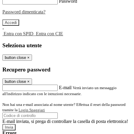
Password
Password dimenticata?
-
Entra con SPID
Entra con CIE
Seleziona utente
button close
×
Recupero password
button close
×
E-mail
Verrà inviato un messaggio
all'indirizzo indicato con le istruzioni necessarie.
Non hai una e-mail associata al nome utente? Effettua il reset della password
tramite la
Login Spaggiari
E-mail inviata, si prega di controllare la casella di posta elettronica!
Errore