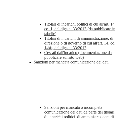
Titolari di incarichi politici di cui all'art. 14,
co. 1, del dlgs n. 33/2013 (da pubblicare in
tabelle)
Titolari di incarichi di amministrazione, di
direzione o di governo di cui all'art. 14, co.
1-bis, del dlgs n. 33/2013
Cessati dall'incarico (documentazione da
pubblicare sul sito web)
Sanzioni per mancata comunicazione dei dati
Sanzioni per mancata o incompleta
comunicazione dei dati da parte dei titolari
di incarichi politici, di amministrazione, di