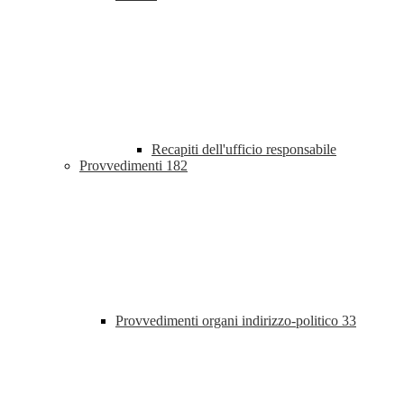
Recapiti dell'ufficio responsabile
Provvedimenti
182
Provvedimenti organi indirizzo-politico
33