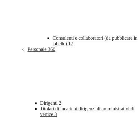
Consulenti e collaboratori (da pubblicare in
tabelle)
17
Personale
360
Dirigenti
2
Titolari di incarichi dirigenziali amministrativi di
vertice
3