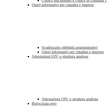
Codice disciplinare e codice di condotta
1
Oneri informativi per cittadini e imprese
Scadenzario obblighi amministrativi
Oneri informativi per cittadini e imprese
Attestazioni OIV o struttura analoga
Attestazioni OIV o struttura analoga
Burocrazia zero