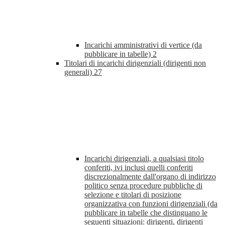
Incarichi amministrativi di vertice (da
pubblicare in tabelle)
2
Titolari di incarichi dirigenziali (dirigenti non
generali)
27
Incarichi dirigenziali, a qualsiasi titolo
conferiti, ivi inclusi quelli conferiti
discrezionalmente dall'organo di indirizzo
politico senza procedure pubbliche di
selezione e titolari di posizione
organizzativa con funzioni dirigenziali (da
pubblicare in tabelle che distinguano le
seguenti situazioni: dirigenti, dirigenti