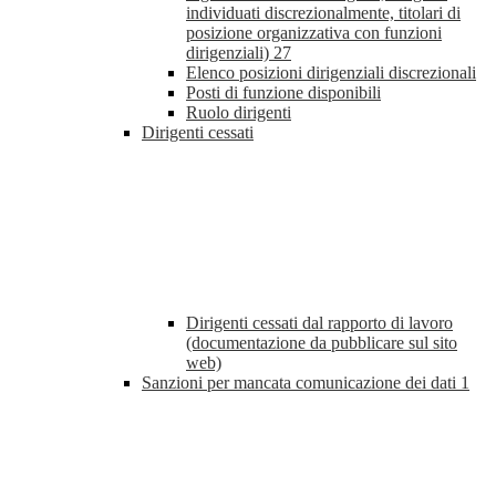
individuati discrezionalmente, titolari di
posizione organizzativa con funzioni
dirigenziali)
27
Elenco posizioni dirigenziali discrezionali
Posti di funzione disponibili
Ruolo dirigenti
Dirigenti cessati
Dirigenti cessati dal rapporto di lavoro
(documentazione da pubblicare sul sito
web)
Sanzioni per mancata comunicazione dei dati
1