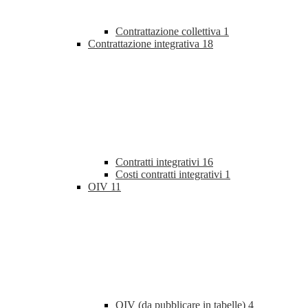
Contrattazione collettiva
1
Contrattazione integrativa
18
Contratti integrativi
16
Costi contratti integrativi
1
OIV
11
OIV (da pubblicare in tabelle)
4