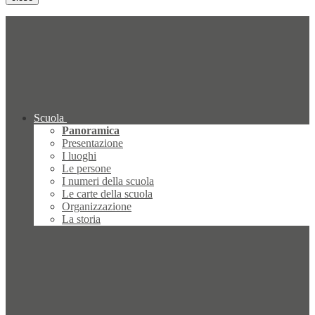
Scuola
Panoramica
Presentazione
I luoghi
Le persone
I numeri della scuola
Le carte della scuola
Organizzazione
La storia