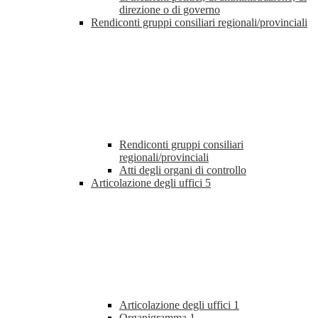
direzione o di governo
Rendiconti gruppi consiliari regionali/provinciali
Rendiconti gruppi consiliari
regionali/provinciali
Atti degli organi di controllo
Articolazione degli uffici
5
Articolazione degli uffici
1
Organigramma
1