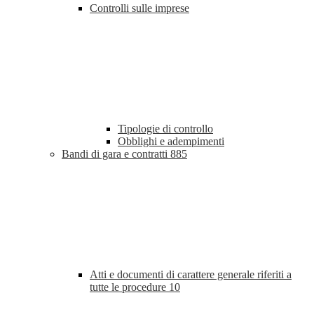
Controlli sulle imprese
Tipologie di controllo
Obblighi e adempimenti
Bandi di gara e contratti
885
Atti e documenti di carattere generale riferiti a
tutte le procedure
10