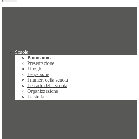
Scuola
Panoramica
Presentazione
I luoghi
Le persone
I numeri della scuola
Le carte della scuola
Organizzazione
La storia