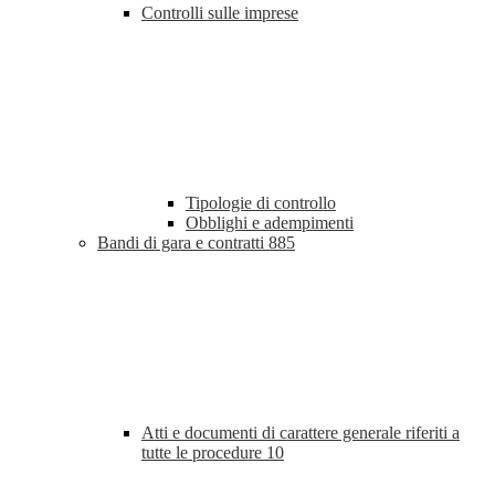
Controlli sulle imprese
Tipologie di controllo
Obblighi e adempimenti
Bandi di gara e contratti
885
Atti e documenti di carattere generale riferiti a
tutte le procedure
10