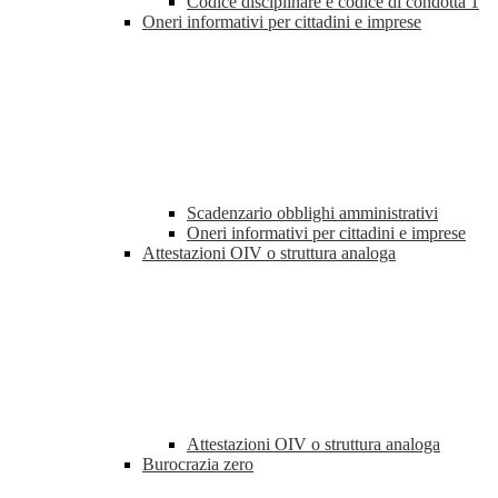
Codice disciplinare e codice di condotta
1
Oneri informativi per cittadini e imprese
Scadenzario obblighi amministrativi
Oneri informativi per cittadini e imprese
Attestazioni OIV o struttura analoga
Attestazioni OIV o struttura analoga
Burocrazia zero