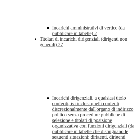
Incarichi amministrativi di vertice (da
pubblicare in tabelle)
2
Titolari di incarichi dirigenziali (dirigenti non
generali)
27
Incarichi dirigenziali, a qualsiasi titolo
conferiti, ivi inclusi quelli conferiti
discrezionalmente dall'organo di indirizzo
politico senza procedure pubbliche di
selezione e titolari di posizione
organizzativa con funzioni dirigenziali (da
pubblicare in tabelle che distinguano le
seguenti situazioni: dirigenti, dirigenti