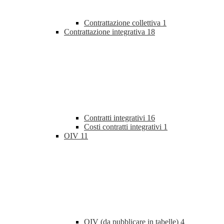
Contrattazione collettiva
1
Contrattazione integrativa
18
Contratti integrativi
16
Costi contratti integrativi
1
OIV
11
OIV (da pubblicare in tabelle)
4