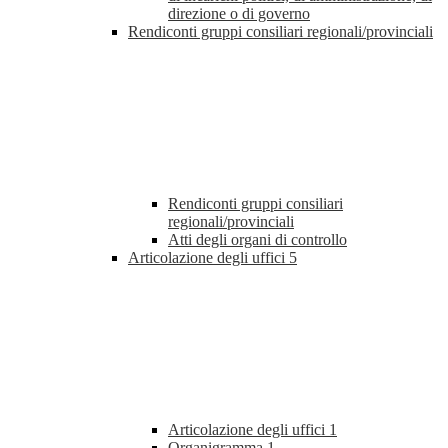
direzione o di governo
Rendiconti gruppi consiliari regionali/provinciali
Rendiconti gruppi consiliari
regionali/provinciali
Atti degli organi di controllo
Articolazione degli uffici
5
Articolazione degli uffici
1
Organigramma
1