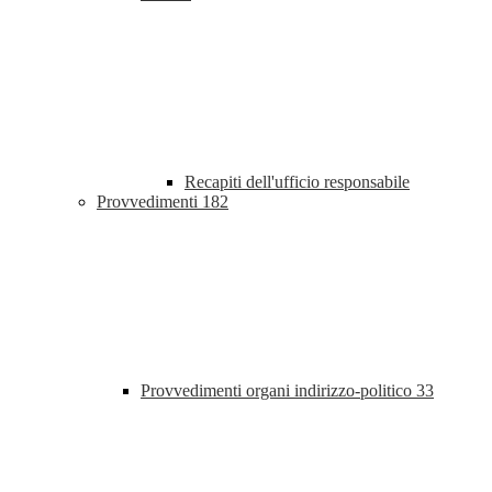
Recapiti dell'ufficio responsabile
Provvedimenti
182
Provvedimenti organi indirizzo-politico
33