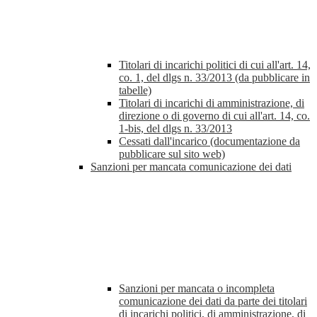
Titolari di incarichi politici di cui all'art. 14,
co. 1, del dlgs n. 33/2013 (da pubblicare in
tabelle)
Titolari di incarichi di amministrazione, di
direzione o di governo di cui all'art. 14, co.
1-bis, del dlgs n. 33/2013
Cessati dall'incarico (documentazione da
pubblicare sul sito web)
Sanzioni per mancata comunicazione dei dati
Sanzioni per mancata o incompleta
comunicazione dei dati da parte dei titolari
di incarichi politici, di amministrazione, di