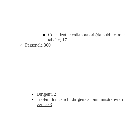
Consulenti e collaboratori (da pubblicare in
tabelle)
17
Personale
360
Dirigenti
2
Titolari di incarichi dirigenziali amministrativi di
vertice
3