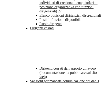
individuati discrezionalmente, titolari di
posizione organizzativa con funzioni
dirigenziali)
27
Elenco posizioni dirigenziali discrezionali
Posti di funzione disponibili
Ruolo dirigenti
Dirigenti cessati
Dirigenti cessati dal rapporto di lavoro
(documentazione da pubblicare sul sito
web)
Sanzioni per mancata comunicazione dei dati
1