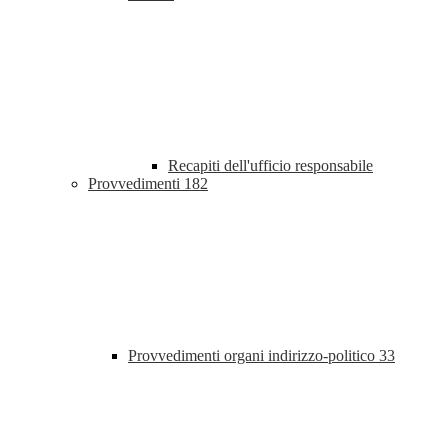
Recapiti dell'ufficio responsabile
Provvedimenti
182
Provvedimenti organi indirizzo-politico
33