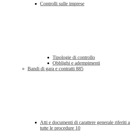
Controlli sulle imprese
Tipologie di controllo
Obblighi e adempimenti
Bandi di gara e contratti
885
Atti e documenti di carattere generale riferiti a
tutte le procedure
10