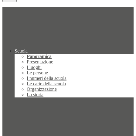
Scuola
Panoramica
Presentazione
I luoghi
Le persone
I numeri della scuola
Le carte della scuola
Organizzazione
La storia