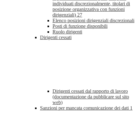
individuati discrezionalmente, titolari di
posizione organizzativa con funzioni
dirigenziali)
27
Elenco posizioni dirigenziali discrezionali
Posti di funzione disponibili
Ruolo dirigenti
Dirigenti cessati
Dirigenti cessati dal rapporto di lavoro
(documentazione da pubblicare sul sito
web)
Sanzioni per mancata comunicazione dei dati
1