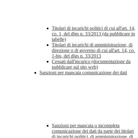
Titolari di incarichi politici di cui all'art. 14,
co. 1, del dlgs n. 33/2013 (da pubblicare in
tabelle)
Titolari di incarichi di amministrazione, di
direzione o di governo di cui all'art. 14, co.
1-bis, del dlgs n. 33/2013
Cessati dall'incarico (documentazione da
pubblicare sul sito web)
Sanzioni per mancata comunicazione dei dati
Sanzioni per mancata o incompleta
comunicazione dei dati da parte dei titolari
di incarichi politici, di amministrazione, di