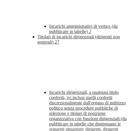
Incarichi amministrativi di vertice (da
pubblicare in tabelle)
2
Titolari di incarichi dirigenziali (dirigenti non
generali)
27
Incarichi dirigenziali, a qualsiasi titolo
conferiti, ivi inclusi quelli conferiti
discrezionalmente dall'organo di indirizzo
politico senza procedure pubbliche di
selezione e titolari di posizione
organizzativa con funzioni dirigenziali (da
pubblicare in tabelle che distinguano le
seguenti situazioni: dirigenti, dirigenti