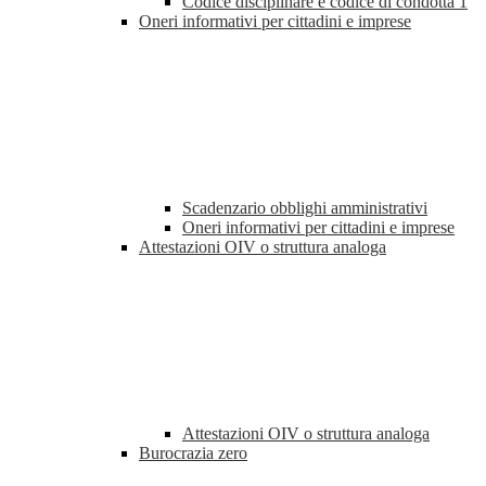
Codice disciplinare e codice di condotta
1
Oneri informativi per cittadini e imprese
Scadenzario obblighi amministrativi
Oneri informativi per cittadini e imprese
Attestazioni OIV o struttura analoga
Attestazioni OIV o struttura analoga
Burocrazia zero