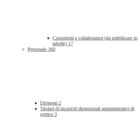
Consulenti e collaboratori (da pubblicare in
tabelle)
17
Personale
360
Dirigenti
2
Titolari di incarichi dirigenziali amministrativi di
vertice
3