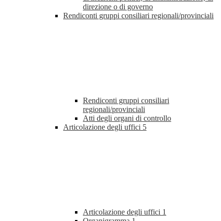
direzione o di governo
Rendiconti gruppi consiliari regionali/provinciali
Rendiconti gruppi consiliari
regionali/provinciali
Atti degli organi di controllo
Articolazione degli uffici
5
Articolazione degli uffici
1
Organigramma
1