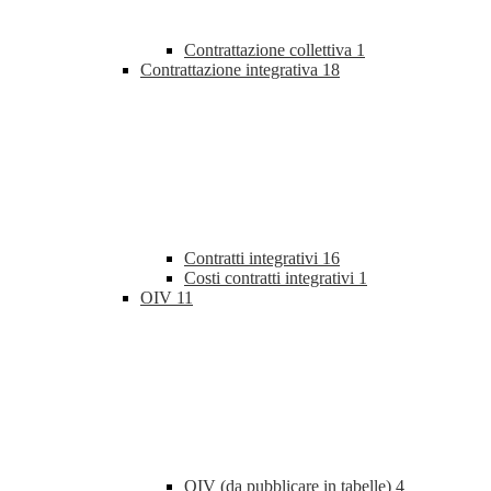
Contrattazione collettiva
1
Contrattazione integrativa
18
Contratti integrativi
16
Costi contratti integrativi
1
OIV
11
OIV (da pubblicare in tabelle)
4