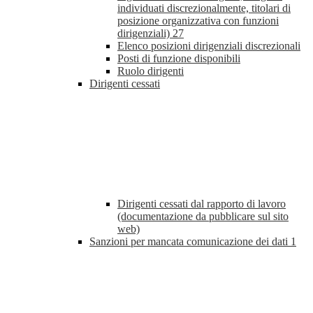
individuati discrezionalmente, titolari di
posizione organizzativa con funzioni
dirigenziali)
27
Elenco posizioni dirigenziali discrezionali
Posti di funzione disponibili
Ruolo dirigenti
Dirigenti cessati
Dirigenti cessati dal rapporto di lavoro
(documentazione da pubblicare sul sito
web)
Sanzioni per mancata comunicazione dei dati
1