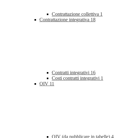
Contrattazione collettiva
1
Contrattazione integrativa
18
Contratti integrativi
16
Costi contratti integrativi
1
OIV
11
OIV (da pubblicare in tabelle)
4