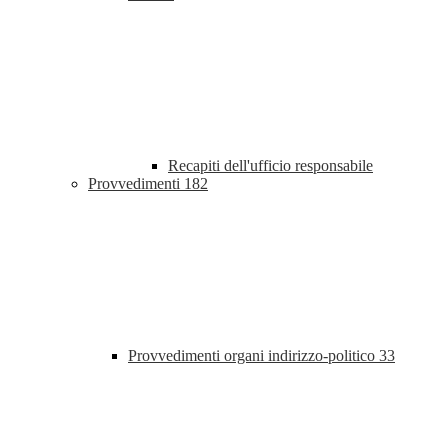
Recapiti dell'ufficio responsabile
Provvedimenti
182
Provvedimenti organi indirizzo-politico
33