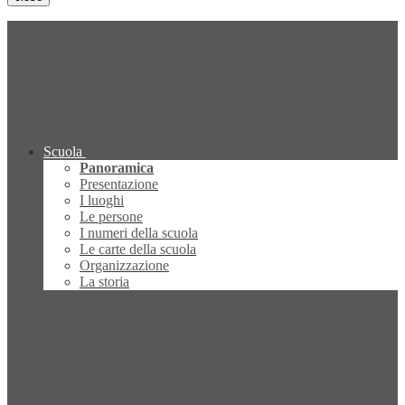
Scuola
Panoramica
Presentazione
I luoghi
Le persone
I numeri della scuola
Le carte della scuola
Organizzazione
La storia