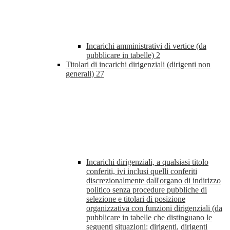
Incarichi amministrativi di vertice (da
pubblicare in tabelle)
2
Titolari di incarichi dirigenziali (dirigenti non
generali)
27
Incarichi dirigenziali, a qualsiasi titolo
conferiti, ivi inclusi quelli conferiti
discrezionalmente dall'organo di indirizzo
politico senza procedure pubbliche di
selezione e titolari di posizione
organizzativa con funzioni dirigenziali (da
pubblicare in tabelle che distinguano le
seguenti situazioni: dirigenti, dirigenti