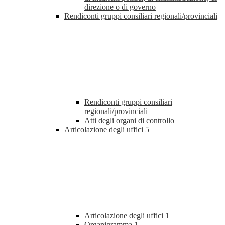
direzione o di governo
Rendiconti gruppi consiliari regionali/provinciali
Rendiconti gruppi consiliari
regionali/provinciali
Atti degli organi di controllo
Articolazione degli uffici
5
Articolazione degli uffici
1
Organigramma
1