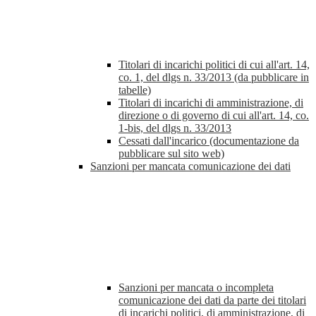
Titolari di incarichi politici di cui all'art. 14,
co. 1, del dlgs n. 33/2013 (da pubblicare in
tabelle)
Titolari di incarichi di amministrazione, di
direzione o di governo di cui all'art. 14, co.
1-bis, del dlgs n. 33/2013
Cessati dall'incarico (documentazione da
pubblicare sul sito web)
Sanzioni per mancata comunicazione dei dati
Sanzioni per mancata o incompleta
comunicazione dei dati da parte dei titolari
di incarichi politici, di amministrazione, di