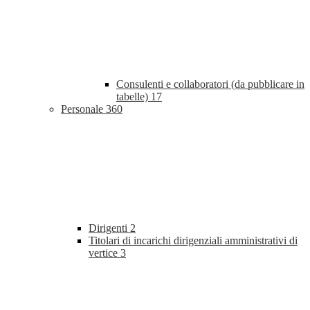
Consulenti e collaboratori (da pubblicare in
tabelle)
17
Personale
360
Dirigenti
2
Titolari di incarichi dirigenziali amministrativi di
vertice
3