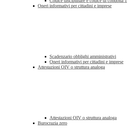
Codice disciplinare e codice di condotta
1
Oneri informativi per cittadini e imprese
Scadenzario obblighi amministrativi
Oneri informativi per cittadini e imprese
Attestazioni OIV o struttura analoga
Attestazioni OIV o struttura analoga
Burocrazia zero