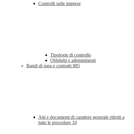
Controlli sulle imprese
Tipologie di controllo
Obblighi e adempimenti
Bandi di gara e contratti
885
Atti e documenti di carattere generale riferiti a
tutte le procedure
10