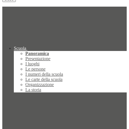
Scuola
Panoramica
Presentazione
I luoghi
Le persone
I numeri della scuola
Le carte della scuola
Organizzazione
La storia