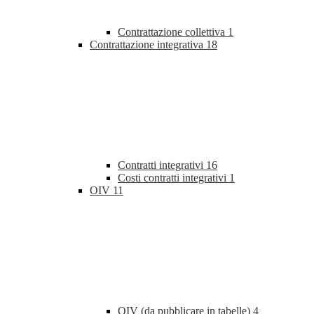
Contrattazione collettiva
1
Contrattazione integrativa
18
Contratti integrativi
16
Costi contratti integrativi
1
OIV
11
OIV (da pubblicare in tabelle)
4