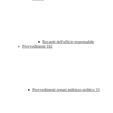
Recapiti dell'ufficio responsabile
Provvedimenti
182
Provvedimenti organi indirizzo-politico
33