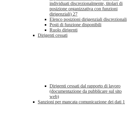
individuati discrezionalmente, titolari di
posizione organizzativa con funzioni
dirigenziali)
27
Elenco posizioni dirigenziali discrezionali
Posti di funzione disponibili
Ruolo dirigenti
Dirigenti cessati
Dirigenti cessati dal rapporto di lavoro
(documentazione da pubblicare sul sito
web)
Sanzioni per mancata comunicazione dei dati
1