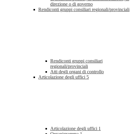
direzione o di governo
Rendiconti gruppi consiliari regionali/provinciali
Rendiconti gruppi consiliari
regionali/provinciali
Atti degli organi di controllo
Articolazione degli uffici
5
Articolazione degli uffici
1
Organigramma
1