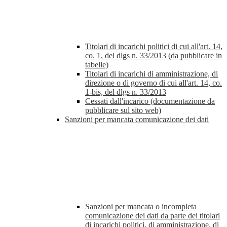
Titolari di incarichi politici di cui all'art. 14,
co. 1, del dlgs n. 33/2013 (da pubblicare in
tabelle)
Titolari di incarichi di amministrazione, di
direzione o di governo di cui all'art. 14, co.
1-bis, del dlgs n. 33/2013
Cessati dall'incarico (documentazione da
pubblicare sul sito web)
Sanzioni per mancata comunicazione dei dati
Sanzioni per mancata o incompleta
comunicazione dei dati da parte dei titolari
di incarichi politici, di amministrazione, di