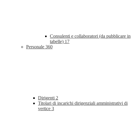
Consulenti e collaboratori (da pubblicare in
tabelle)
17
Personale
360
Dirigenti
2
Titolari di incarichi dirigenziali amministrativi di
vertice
3