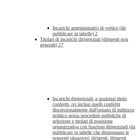
Incarichi amministrativi di vertice (da
pubblicare in tabelle)
2
Titolari di incarichi dirigenziali (dirigenti non
generali)
27
Incarichi dirigenziali, a qualsiasi titolo
conferiti, ivi inclusi quelli conferiti
discrezionalmente dall'organo di indirizzo
politico senza procedure pubbliche di
selezione e titolari di posizione
organizzativa con funzioni dirigenziali (da
pubblicare in tabelle che distinguano le
seguenti situazioni: dirigenti, dirigenti