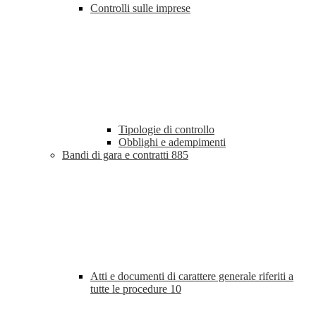
Controlli sulle imprese
Tipologie di controllo
Obblighi e adempimenti
Bandi di gara e contratti
885
Atti e documenti di carattere generale riferiti a
tutte le procedure
10