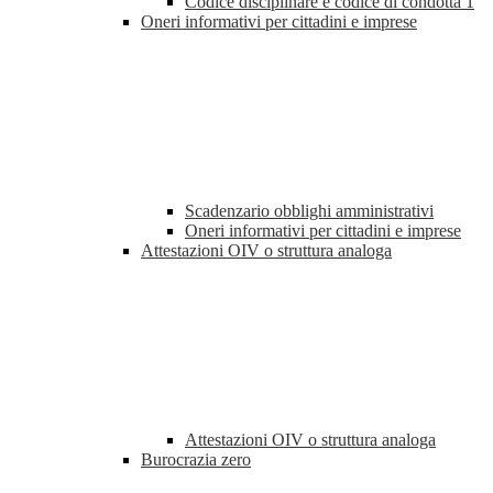
Codice disciplinare e codice di condotta
1
Oneri informativi per cittadini e imprese
Scadenzario obblighi amministrativi
Oneri informativi per cittadini e imprese
Attestazioni OIV o struttura analoga
Attestazioni OIV o struttura analoga
Burocrazia zero