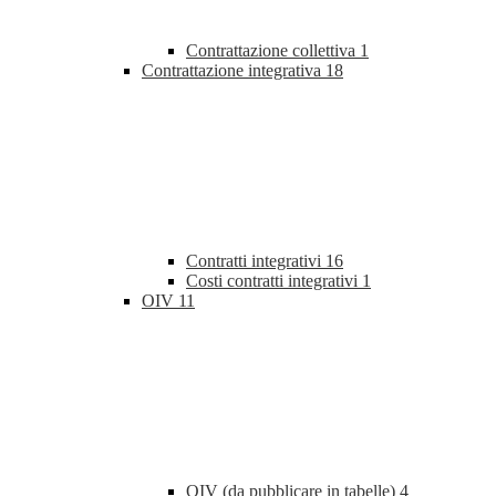
Contrattazione collettiva
1
Contrattazione integrativa
18
Contratti integrativi
16
Costi contratti integrativi
1
OIV
11
OIV (da pubblicare in tabelle)
4