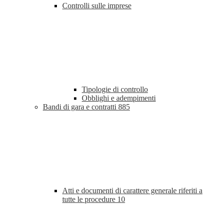
Controlli sulle imprese
Tipologie di controllo
Obblighi e adempimenti
Bandi di gara e contratti
885
Atti e documenti di carattere generale riferiti a
tutte le procedure
10