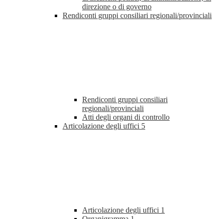
direzione o di governo
Rendiconti gruppi consiliari regionali/provinciali
Rendiconti gruppi consiliari
regionali/provinciali
Atti degli organi di controllo
Articolazione degli uffici
5
Articolazione degli uffici
1
Organigramma
1