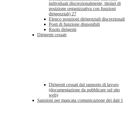
individuati discrezionalmente, titolari di
posizione organizzativa con funzioni
dirigenziali)
27
Elenco posizioni dirigenziali discrezionali
Posti di funzione disponibili
Ruolo dirigenti
Dirigenti cessati
Dirigenti cessati dal rapporto di lavoro
(documentazione da pubblicare sul sito
web)
Sanzioni per mancata comunicazione dei dati
1