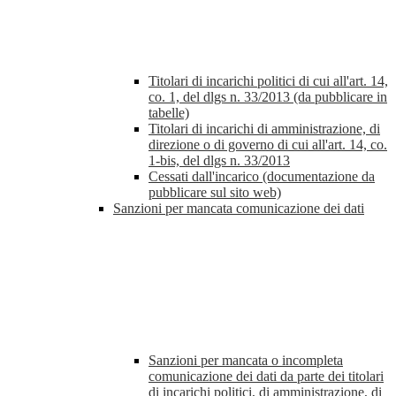
Titolari di incarichi politici di cui all'art. 14,
co. 1, del dlgs n. 33/2013 (da pubblicare in
tabelle)
Titolari di incarichi di amministrazione, di
direzione o di governo di cui all'art. 14, co.
1-bis, del dlgs n. 33/2013
Cessati dall'incarico (documentazione da
pubblicare sul sito web)
Sanzioni per mancata comunicazione dei dati
Sanzioni per mancata o incompleta
comunicazione dei dati da parte dei titolari
di incarichi politici, di amministrazione, di