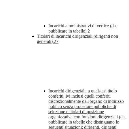
Incarichi amministrativi di vertice (da
pubblicare in tabelle)
2
Titolari di incarichi dirigenziali (dirigenti non
generali)
27
Incarichi dirigenziali, a qualsiasi titolo
conferiti, ivi inclusi quelli conferiti
discrezionalmente dall'organo di indirizzo
politico senza procedure pubbliche di
selezione e titolari di posizione
organizzativa con funzioni dirigenziali (da
pubblicare in tabelle che distinguano le
seguenti situazioni: dirigenti, dirigenti