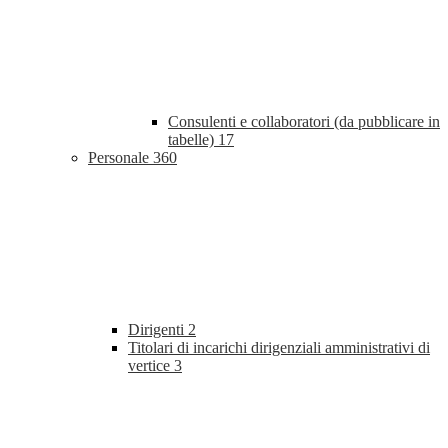
Consulenti e collaboratori (da pubblicare in
tabelle)
17
Personale
360
Dirigenti
2
Titolari di incarichi dirigenziali amministrativi di
vertice
3