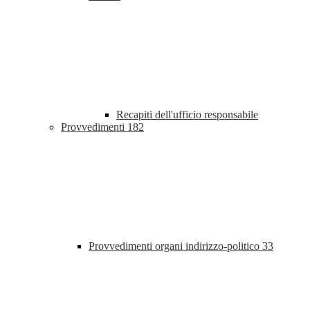
Recapiti dell'ufficio responsabile
Provvedimenti
182
Provvedimenti organi indirizzo-politico
33