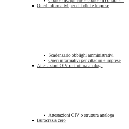
Codice disciplinare e codice di condotta
1
Oneri informativi per cittadini e imprese
Scadenzario obblighi amministrativi
Oneri informativi per cittadini e imprese
Attestazioni OIV o struttura analoga
Attestazioni OIV o struttura analoga
Burocrazia zero