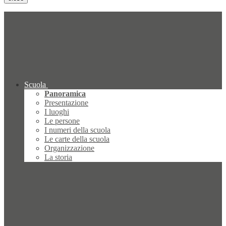
Scuola
Panoramica
Presentazione
I luoghi
Le persone
I numeri della scuola
Le carte della scuola
Organizzazione
La storia