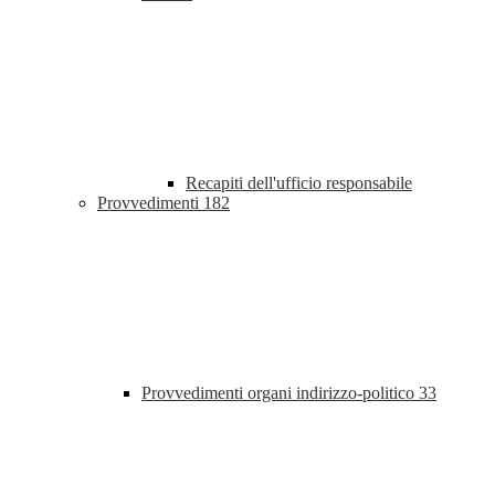
Recapiti dell'ufficio responsabile
Provvedimenti
182
Provvedimenti organi indirizzo-politico
33