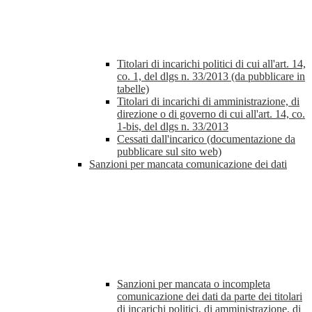
Titolari di incarichi politici di cui all'art. 14,
co. 1, del dlgs n. 33/2013 (da pubblicare in
tabelle)
Titolari di incarichi di amministrazione, di
direzione o di governo di cui all'art. 14, co.
1-bis, del dlgs n. 33/2013
Cessati dall'incarico (documentazione da
pubblicare sul sito web)
Sanzioni per mancata comunicazione dei dati
Sanzioni per mancata o incompleta
comunicazione dei dati da parte dei titolari
di incarichi politici, di amministrazione, di