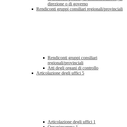
direzione o di governo
Rendiconti gruppi consiliari regionali/provinciali
Rendiconti gruppi consiliari
regionali/provinciali
Atti degli organi di controllo
Articolazione degli uffici
5
Articolazione degli uffici
1
Organigramma
1