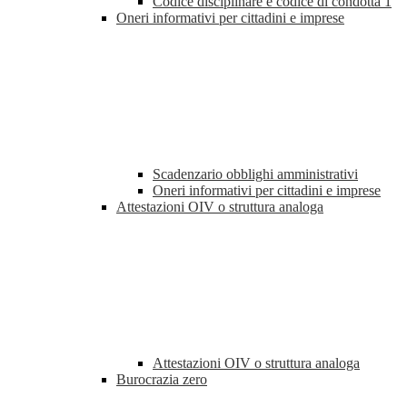
Codice disciplinare e codice di condotta
1
Oneri informativi per cittadini e imprese
Scadenzario obblighi amministrativi
Oneri informativi per cittadini e imprese
Attestazioni OIV o struttura analoga
Attestazioni OIV o struttura analoga
Burocrazia zero