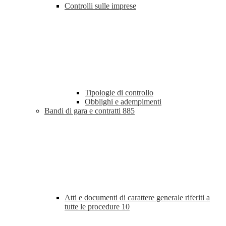
Controlli sulle imprese
Tipologie di controllo
Obblighi e adempimenti
Bandi di gara e contratti
885
Atti e documenti di carattere generale riferiti a
tutte le procedure
10