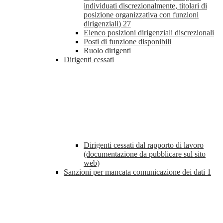
individuati discrezionalmente, titolari di
posizione organizzativa con funzioni
dirigenziali)
27
Elenco posizioni dirigenziali discrezionali
Posti di funzione disponibili
Ruolo dirigenti
Dirigenti cessati
Dirigenti cessati dal rapporto di lavoro
(documentazione da pubblicare sul sito
web)
Sanzioni per mancata comunicazione dei dati
1