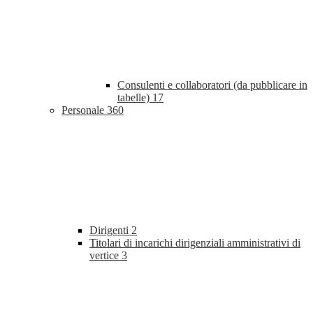
Consulenti e collaboratori (da pubblicare in
tabelle)
17
Personale
360
Dirigenti
2
Titolari di incarichi dirigenziali amministrativi di
vertice
3