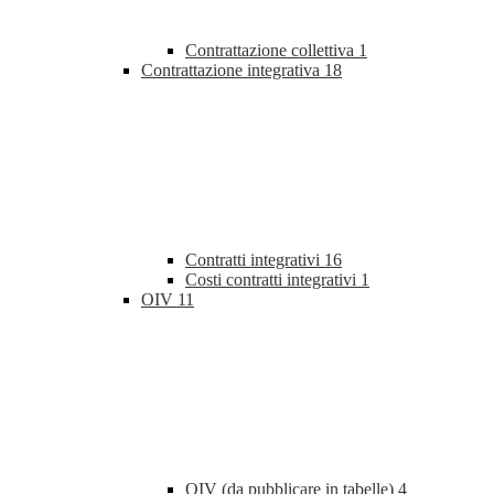
Contrattazione collettiva
1
Contrattazione integrativa
18
Contratti integrativi
16
Costi contratti integrativi
1
OIV
11
OIV (da pubblicare in tabelle)
4