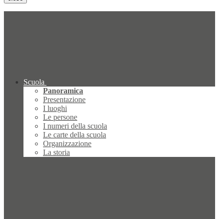
Scuola
Panoramica
Presentazione
I luoghi
Le persone
I numeri della scuola
Le carte della scuola
Organizzazione
La storia