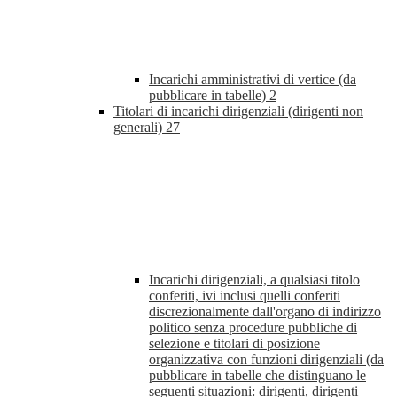
Incarichi amministrativi di vertice (da
pubblicare in tabelle)
2
Titolari di incarichi dirigenziali (dirigenti non
generali)
27
Incarichi dirigenziali, a qualsiasi titolo
conferiti, ivi inclusi quelli conferiti
discrezionalmente dall'organo di indirizzo
politico senza procedure pubbliche di
selezione e titolari di posizione
organizzativa con funzioni dirigenziali (da
pubblicare in tabelle che distinguano le
seguenti situazioni: dirigenti, dirigenti