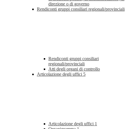
direzione o di governo
Rendiconti gruppi consiliari regionali/provinciali
Rendiconti gruppi consiliari
regionali/provinciali
Atti degli organi di controllo
Articolazione degli uffici
5
Articolazione degli uffici
1
Organigramma
1