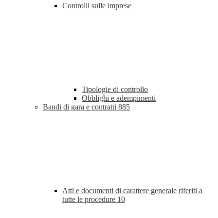
Controlli sulle imprese
Tipologie di controllo
Obblighi e adempimenti
Bandi di gara e contratti
885
Atti e documenti di carattere generale riferiti a
tutte le procedure
10