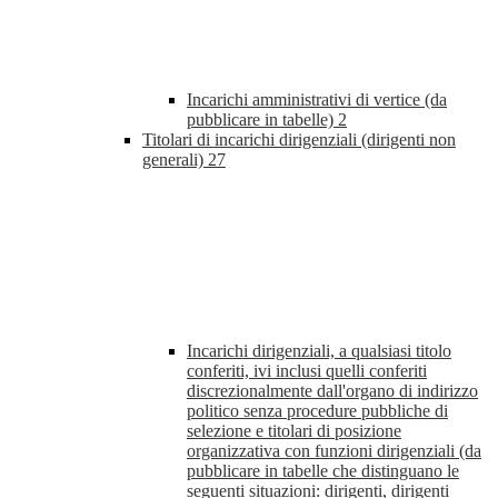
Incarichi amministrativi di vertice (da
pubblicare in tabelle)
2
Titolari di incarichi dirigenziali (dirigenti non
generali)
27
Incarichi dirigenziali, a qualsiasi titolo
conferiti, ivi inclusi quelli conferiti
discrezionalmente dall'organo di indirizzo
politico senza procedure pubbliche di
selezione e titolari di posizione
organizzativa con funzioni dirigenziali (da
pubblicare in tabelle che distinguano le
seguenti situazioni: dirigenti, dirigenti