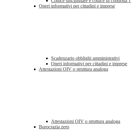
Codice disciplinare e codice di condotta
1
Oneri informativi per cittadini e imprese
Scadenzario obblighi amministrativi
Oneri informativi per cittadini e imprese
Attestazioni OIV o struttura analoga
Attestazioni OIV o struttura analoga
Burocrazia zero