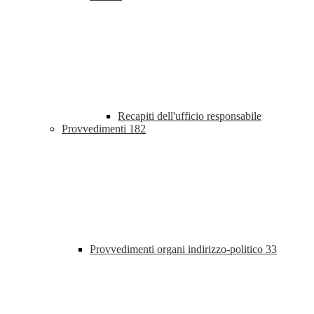
Recapiti dell'ufficio responsabile
Provvedimenti
182
Provvedimenti organi indirizzo-politico
33