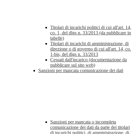
Titolari di incarichi politici di cui all'art. 14,
co. 1, del dlgs n. 33/2013 (da pubblicare in
tabelle)
Titolari di incarichi di amministrazione, di
direzione o di governo di cui all'art. 14, co.
1-bis, del dlgs n. 33/2013
Cessati dall'incarico (documentazione da
pubblicare sul sito web)
Sanzioni per mancata comunicazione dei dati
Sanzioni per mancata o incompleta
comunicazione dei dati da parte dei titolari
di incarichi politici, di amministrazione, di