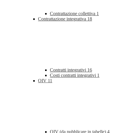
Contrattazione collettiva
1
Contrattazione integrativa
18
Contratti integrativi
16
Costi contratti integrativi
1
OIV
11
OIV (da pubblicare in tabelle)
4