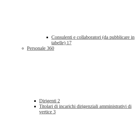
Consulenti e collaboratori (da pubblicare in
tabelle)
17
Personale
360
Dirigenti
2
Titolari di incarichi dirigenziali amministrativi di
vertice
3