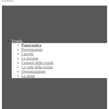
Scuola
Panoramica
Presentazione
I luoghi
Le persone
I numeri della scuola
Le carte della scuola
Organizzazione
La storia