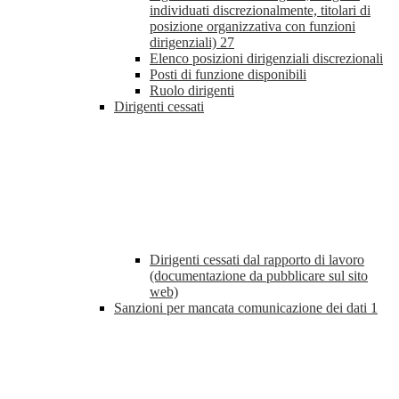
individuati discrezionalmente, titolari di
posizione organizzativa con funzioni
dirigenziali)
27
Elenco posizioni dirigenziali discrezionali
Posti di funzione disponibili
Ruolo dirigenti
Dirigenti cessati
Dirigenti cessati dal rapporto di lavoro
(documentazione da pubblicare sul sito
web)
Sanzioni per mancata comunicazione dei dati
1