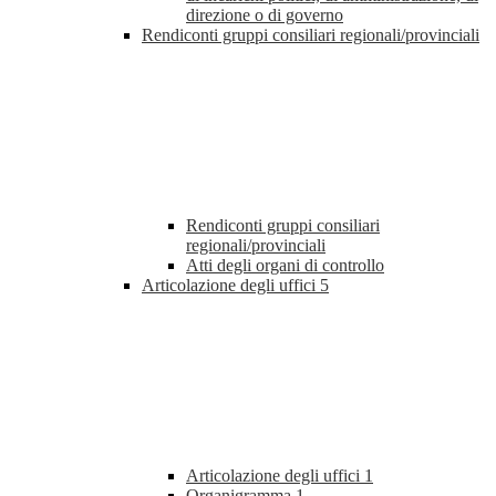
direzione o di governo
Rendiconti gruppi consiliari regionali/provinciali
Rendiconti gruppi consiliari
regionali/provinciali
Atti degli organi di controllo
Articolazione degli uffici
5
Articolazione degli uffici
1
Organigramma
1