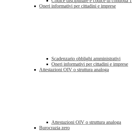
Codice disciplinare e codice di condotta
1
Oneri informativi per cittadini e imprese
Scadenzario obblighi amministrativi
Oneri informativi per cittadini e imprese
Attestazioni OIV o struttura analoga
Attestazioni OIV o struttura analoga
Burocrazia zero