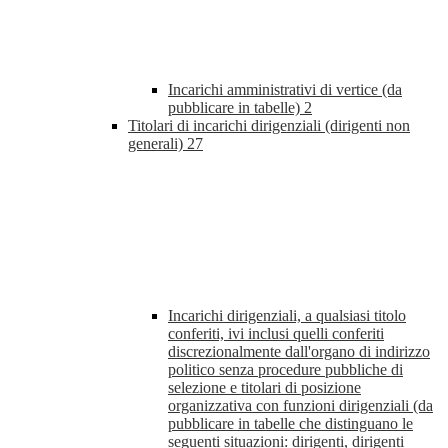
Incarichi amministrativi di vertice (da
pubblicare in tabelle)
2
Titolari di incarichi dirigenziali (dirigenti non
generali)
27
Incarichi dirigenziali, a qualsiasi titolo
conferiti, ivi inclusi quelli conferiti
discrezionalmente dall'organo di indirizzo
politico senza procedure pubbliche di
selezione e titolari di posizione
organizzativa con funzioni dirigenziali (da
pubblicare in tabelle che distinguano le
seguenti situazioni: dirigenti, dirigenti