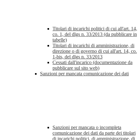
Titolari di incarichi politici di cui all'art. 14,
co. 1, del dlgs n. 33/2013 (da pubblicare in
tabelle)
Titolari di incarichi di amministrazione, di
direzione o di governo di cui all'art. 14, co.
1-bis, del dlgs n. 33/2013
Cessati dall'incarico (documentazione da
pubblicare sul sito web)
Sanzioni per mancata comunicazione dei dati
Sanzioni per mancata o incompleta
comunicazione dei dati da parte dei titolari
di incarichi politici, di amministrazione, di