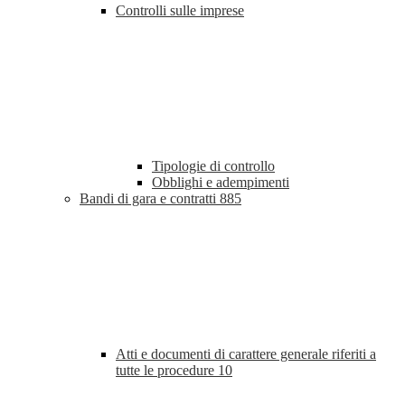
Controlli sulle imprese
Tipologie di controllo
Obblighi e adempimenti
Bandi di gara e contratti
885
Atti e documenti di carattere generale riferiti a
tutte le procedure
10