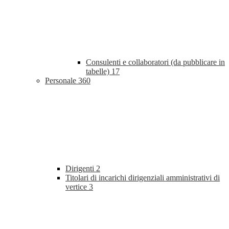
Consulenti e collaboratori (da pubblicare in
tabelle)
17
Personale
360
Dirigenti
2
Titolari di incarichi dirigenziali amministrativi di
vertice
3