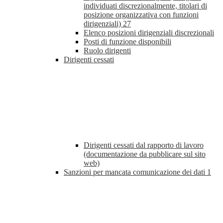
individuati discrezionalmente, titolari di
posizione organizzativa con funzioni
dirigenziali)
27
Elenco posizioni dirigenziali discrezionali
Posti di funzione disponibili
Ruolo dirigenti
Dirigenti cessati
Dirigenti cessati dal rapporto di lavoro
(documentazione da pubblicare sul sito
web)
Sanzioni per mancata comunicazione dei dati
1