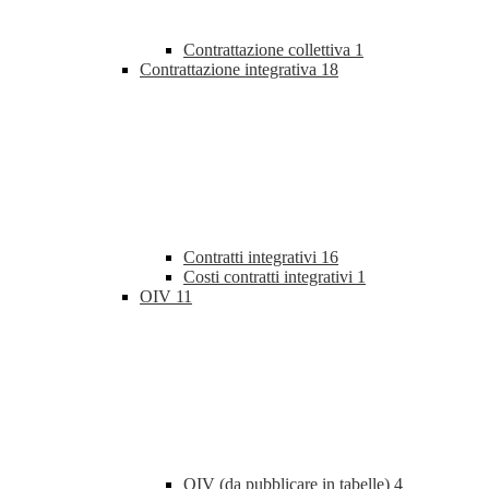
Contrattazione collettiva
1
Contrattazione integrativa
18
Contratti integrativi
16
Costi contratti integrativi
1
OIV
11
OIV (da pubblicare in tabelle)
4