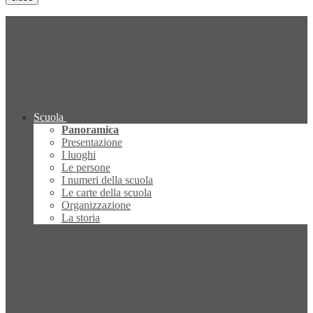
Scuola
Panoramica
Presentazione
I luoghi
Le persone
I numeri della scuola
Le carte della scuola
Organizzazione
La storia