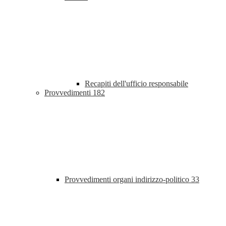
Recapiti dell'ufficio responsabile
Provvedimenti
182
Provvedimenti organi indirizzo-politico
33