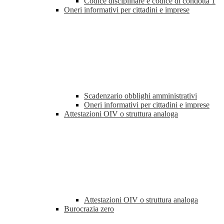
Codice disciplinare e codice di condotta
1
Oneri informativi per cittadini e imprese
Scadenzario obblighi amministrativi
Oneri informativi per cittadini e imprese
Attestazioni OIV o struttura analoga
Attestazioni OIV o struttura analoga
Burocrazia zero