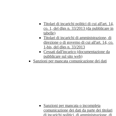
Titolari di incarichi politici di cui all'art. 14,
co. 1, del dlgs n. 33/2013 (da pubblicare in
tabelle)
Titolari di incarichi di amministrazione, di
direzione o di governo di cui all'art. 14, co.
1-bis, del dlgs n. 33/2013
Cessati dall'incarico (documentazione da
pubblicare sul sito web)
Sanzioni per mancata comunicazione dei dati
Sanzioni per mancata o incompleta
comunicazione dei dati da parte dei titolari
di incarichi politici, di amministrazione, di