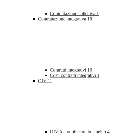
Contrattazione collettiva
1
Contrattazione integrativa
18
Contratti integrativi
16
Costi contratti integrativi
1
OIV
11
OIV (da pubblicare in tabelle)
4