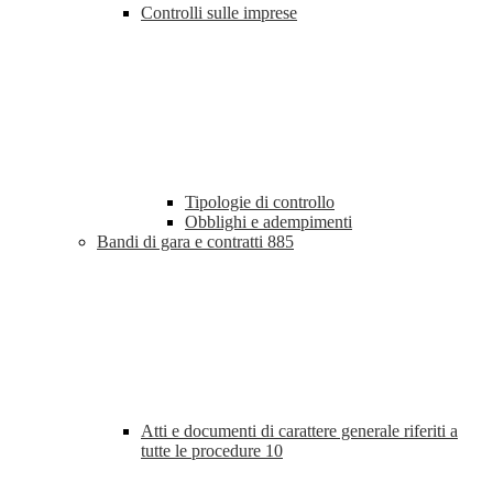
Controlli sulle imprese
Tipologie di controllo
Obblighi e adempimenti
Bandi di gara e contratti
885
Atti e documenti di carattere generale riferiti a
tutte le procedure
10