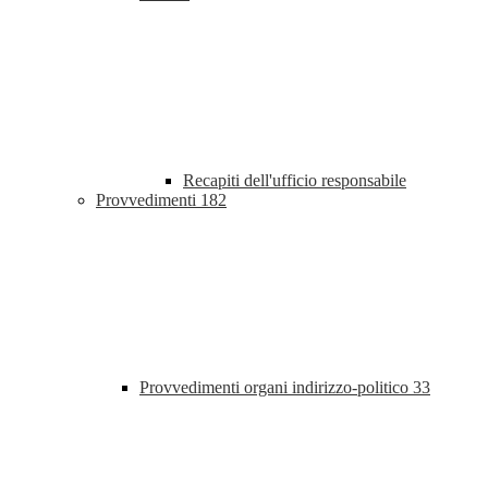
Recapiti dell'ufficio responsabile
Provvedimenti
182
Provvedimenti organi indirizzo-politico
33