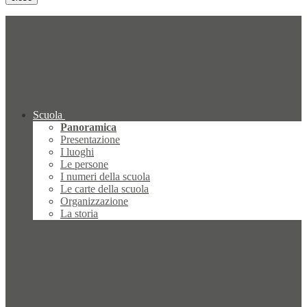
Scuola
Panoramica
Presentazione
I luoghi
Le persone
I numeri della scuola
Le carte della scuola
Organizzazione
La storia