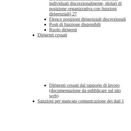
individuati discrezionalmente, titolari di
posizione organizzativa con funzioni
dirigenziali)
27
Elenco posizioni dirigenziali discrezionali
Posti di funzione disponibili
Ruolo dirigenti
Dirigenti cessati
Dirigenti cessati dal rapporto di lavoro
(documentazione da pubblicare sul sito
web)
Sanzioni per mancata comunicazione dei dati
1