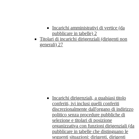
Incarichi amministrativi di vertice (da
pubblicare in tabelle)
2
Titolari di incarichi dirigenziali (dirigenti non
generali)
27
Incarichi dirigenziali, a qualsiasi titolo
conferiti, ivi inclusi quelli conferiti
discrezionalmente dall'organo di indirizzo
politico senza procedure pubbliche di
selezione e titolari di posizione
organizzativa con funzioni dirigenziali (da
pubblicare in tabelle che distinguano le
seguenti situazioni: dirigenti, dirigenti