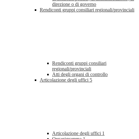
direzione o di governo
Rendiconti gruppi consiliari regionali/provinciali
Rendiconti gruppi consiliari
regionali/provinciali
Atti degli organi di controllo
Articolazione degli uffici
5
Articolazione degli uffici
1
Organigramma
1