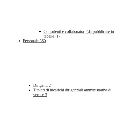
Consulenti e collaboratori (da pubblicare in
tabelle)
17
Personale
360
Dirigenti
2
Titolari di incarichi dirigenziali amministrativi di
vertice
3