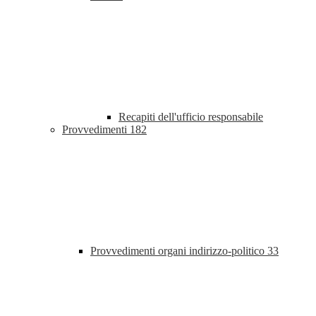
Recapiti dell'ufficio responsabile
Provvedimenti
182
Provvedimenti organi indirizzo-politico
33