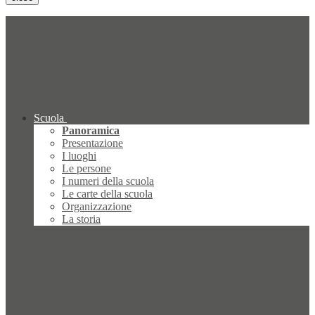
Scuola
Panoramica
Presentazione
I luoghi
Le persone
I numeri della scuola
Le carte della scuola
Organizzazione
La storia