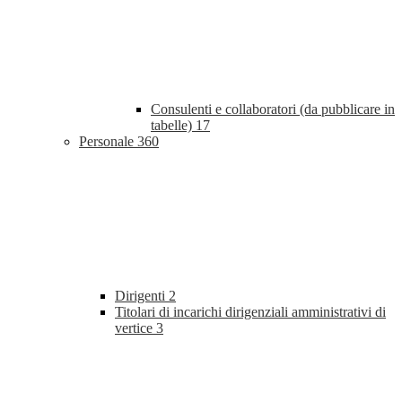
Consulenti e collaboratori (da pubblicare in
tabelle)
17
Personale
360
Dirigenti
2
Titolari di incarichi dirigenziali amministrativi di
vertice
3