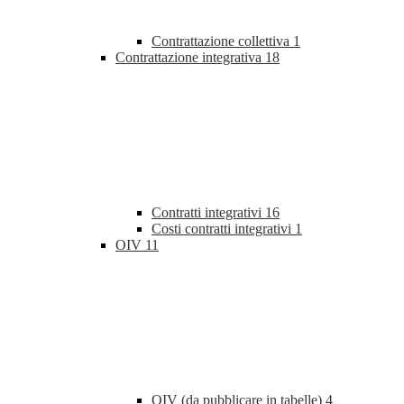
Contrattazione collettiva
1
Contrattazione integrativa
18
Contratti integrativi
16
Costi contratti integrativi
1
OIV
11
OIV (da pubblicare in tabelle)
4