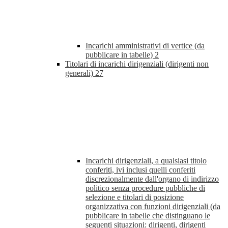
Incarichi amministrativi di vertice (da
pubblicare in tabelle)
2
Titolari di incarichi dirigenziali (dirigenti non
generali)
27
Incarichi dirigenziali, a qualsiasi titolo
conferiti, ivi inclusi quelli conferiti
discrezionalmente dall'organo di indirizzo
politico senza procedure pubbliche di
selezione e titolari di posizione
organizzativa con funzioni dirigenziali (da
pubblicare in tabelle che distinguano le
seguenti situazioni: dirigenti, dirigenti