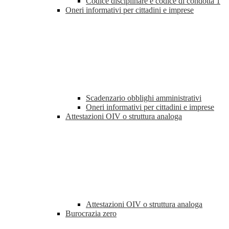
Codice disciplinare e codice di condotta
1
Oneri informativi per cittadini e imprese
Scadenzario obblighi amministrativi
Oneri informativi per cittadini e imprese
Attestazioni OIV o struttura analoga
Attestazioni OIV o struttura analoga
Burocrazia zero