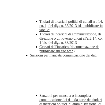
Titolari di incarichi politici di cui all'art. 14,
co. 1, del dlgs n. 33/2013 (da pubblicare in
tabelle)
Titolari di incarichi di amministrazione, di
direzione o di governo di cui all'art. 14, co.
1-bis, del dlgs n. 33/2013
Cessati dall'incarico (documentazione da
pubblicare sul sito web)
Sanzioni per mancata comunicazione dei dati
Sanzioni per mancata o incompleta
comunicazione dei dati da parte dei titolari
di incarichi politici, di amministrazione, di