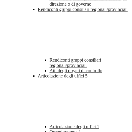
direzione o di governo
Rendiconti gruppi consiliari regionali/provinciali
Rendiconti gruppi consiliari
regionali/provinciali
Atti degli organi di controllo
Articolazione degli uffici
5
Articolazione degli uffici
1
Organigramma
1