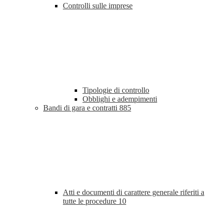
Controlli sulle imprese
Tipologie di controllo
Obblighi e adempimenti
Bandi di gara e contratti
885
Atti e documenti di carattere generale riferiti a
tutte le procedure
10