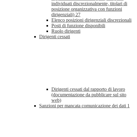
individuati discrezionalmente, titolari di
posizione organizzativa con funzioni
dirigenziali)
27
Elenco posizioni dirigenziali discrezionali
Posti di funzione disponibili
Ruolo dirigenti
Dirigenti cessati
Dirigenti cessati dal rapporto di lavoro
(documentazione da pubblicare sul sito
web)
Sanzioni per mancata comunicazione dei dati
1