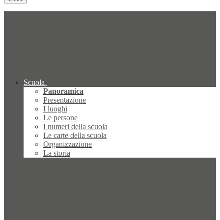
Scuola
Panoramica
Presentazione
I luoghi
Le persone
I numeri della scuola
Le carte della scuola
Organizzazione
La storia