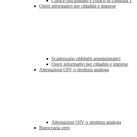
Codice disciplinare e codice di condotta
1
Oneri informativi per cittadini e imprese
Scadenzario obblighi amministrativi
Oneri informativi per cittadini e imprese
Attestazioni OIV o struttura analoga
Attestazioni OIV o struttura analoga
Burocrazia zero