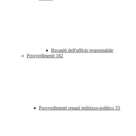
Recapiti dell'ufficio responsabile
Provvedimenti
182
Provvedimenti organi indirizzo-politico
33