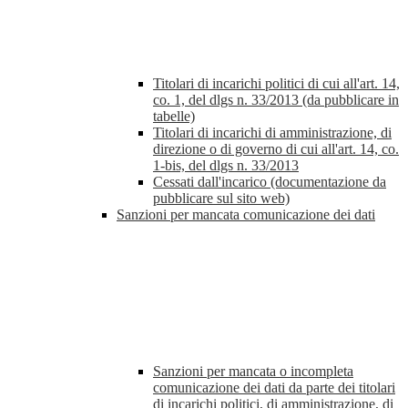
Titolari di incarichi politici di cui all'art. 14,
co. 1, del dlgs n. 33/2013 (da pubblicare in
tabelle)
Titolari di incarichi di amministrazione, di
direzione o di governo di cui all'art. 14, co.
1-bis, del dlgs n. 33/2013
Cessati dall'incarico (documentazione da
pubblicare sul sito web)
Sanzioni per mancata comunicazione dei dati
Sanzioni per mancata o incompleta
comunicazione dei dati da parte dei titolari
di incarichi politici, di amministrazione, di