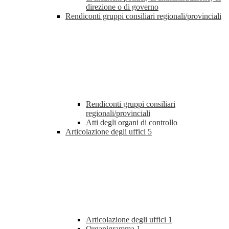
direzione o di governo
Rendiconti gruppi consiliari regionali/provinciali
Rendiconti gruppi consiliari
regionali/provinciali
Atti degli organi di controllo
Articolazione degli uffici
5
Articolazione degli uffici
1
Organigramma
1