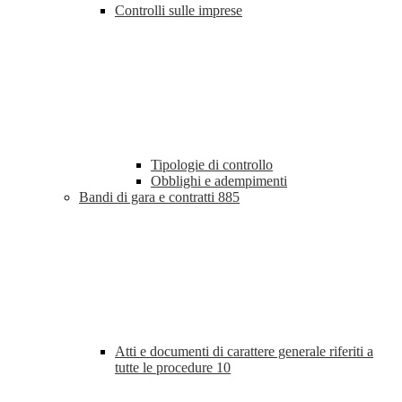
Controlli sulle imprese
Tipologie di controllo
Obblighi e adempimenti
Bandi di gara e contratti
885
Atti e documenti di carattere generale riferiti a
tutte le procedure
10