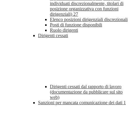
individuati discrezionalmente, titolari di
posizione organizzativa con funzioni
dirigenziali)
27
Elenco posizioni dirigenziali discrezionali
Posti di funzione disponibili
Ruolo dirigenti
Dirigenti cessati
Dirigenti cessati dal rapporto di lavoro
(documentazione da pubblicare sul sito
web)
Sanzioni per mancata comunicazione dei dati
1