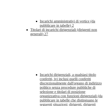
Incarichi amministrativi di vertice (da
pubblicare in tabelle)
2
Titolari di incarichi dirigenziali (dirigenti non
generali)
27
Incarichi dirigenziali, a qualsiasi titolo
conferiti, ivi inclusi quelli conferiti
discrezionalmente dall'organo di indirizzo
politico senza procedure pubbliche di
selezione e titolari di posizione
organizzativa con funzioni dirigenziali (da
pubblicare in tabelle che distinguano le
seguenti situazioni: dirigenti, dirigenti