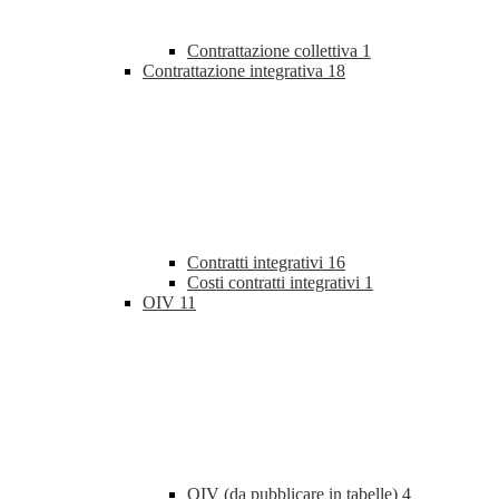
Contrattazione collettiva
1
Contrattazione integrativa
18
Contratti integrativi
16
Costi contratti integrativi
1
OIV
11
OIV (da pubblicare in tabelle)
4