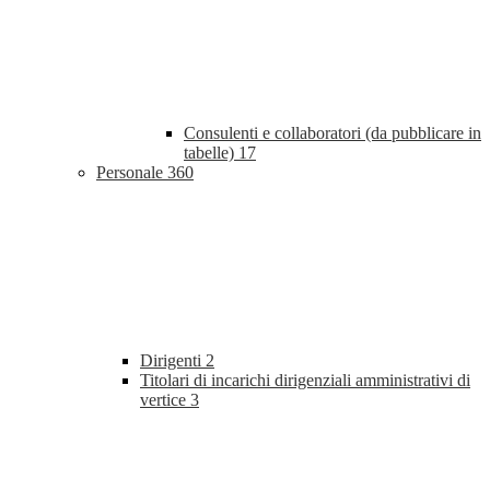
Consulenti e collaboratori (da pubblicare in
tabelle)
17
Personale
360
Dirigenti
2
Titolari di incarichi dirigenziali amministrativi di
vertice
3