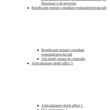
direzione o di governo
Rendiconti gruppi consiliari regionali/provinciali
Rendiconti gruppi consiliari
regionali/provinciali
Atti degli organi di controllo
Articolazione degli uffici
5
Articolazione degli uffici
1
Organigramma
1