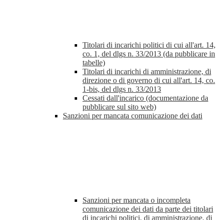
Titolari di incarichi politici di cui all'art. 14,
co. 1, del dlgs n. 33/2013 (da pubblicare in
tabelle)
Titolari di incarichi di amministrazione, di
direzione o di governo di cui all'art. 14, co.
1-bis, del dlgs n. 33/2013
Cessati dall'incarico (documentazione da
pubblicare sul sito web)
Sanzioni per mancata comunicazione dei dati
Sanzioni per mancata o incompleta
comunicazione dei dati da parte dei titolari
di incarichi politici, di amministrazione, di