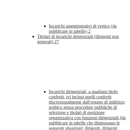
Incarichi amministrativi di vertice (da
pubblicare in tabelle)
2
Titolari di incarichi dirigenziali (dirigenti non
generali)
27
Incarichi dirigenziali, a qualsiasi titolo
conferiti, ivi inclusi quelli conferiti
discrezionalmente dall'organo di indirizzo
politico senza procedure pubbliche di
selezione e titolari di posizione
organizzativa con funzioni dirigenziali (da
pubblicare in tabelle che distinguano le
seguenti situazioni: dirigenti, dirigenti