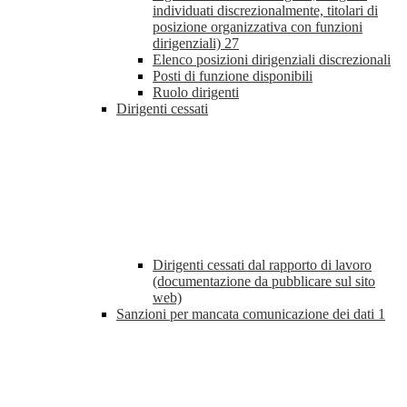
individuati discrezionalmente, titolari di
posizione organizzativa con funzioni
dirigenziali)
27
Elenco posizioni dirigenziali discrezionali
Posti di funzione disponibili
Ruolo dirigenti
Dirigenti cessati
Dirigenti cessati dal rapporto di lavoro
(documentazione da pubblicare sul sito
web)
Sanzioni per mancata comunicazione dei dati
1