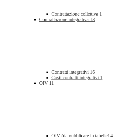
Contrattazione collettiva
1
Contrattazione integrativa
18
Contratti integrativi
16
Costi contratti integrativi
1
OIV
11
OIV (da pubblicare in tabelle)
4