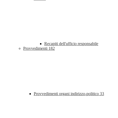
Recapiti dell'ufficio responsabile
Provvedimenti
182
Provvedimenti organi indirizzo-politico
33