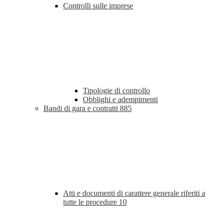
Controlli sulle imprese
Tipologie di controllo
Obblighi e adempimenti
Bandi di gara e contratti
885
Atti e documenti di carattere generale riferiti a
tutte le procedure
10