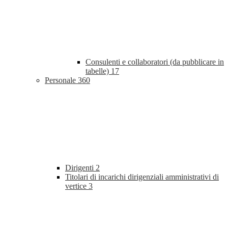
Consulenti e collaboratori (da pubblicare in
tabelle)
17
Personale
360
Dirigenti
2
Titolari di incarichi dirigenziali amministrativi di
vertice
3