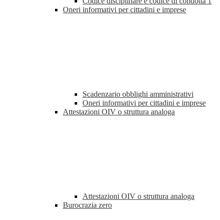
Codice disciplinare e codice di condotta
1
Oneri informativi per cittadini e imprese
Scadenzario obblighi amministrativi
Oneri informativi per cittadini e imprese
Attestazioni OIV o struttura analoga
Attestazioni OIV o struttura analoga
Burocrazia zero