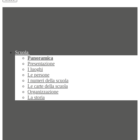
Scuola
Panoramica
Presentazione
I luoghi
Le persone
I numeri della scuola
Le carte della scuola
Organizzazione
La storia