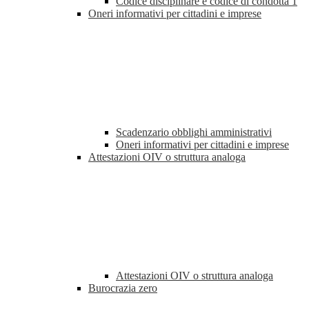
Codice disciplinare e codice di condotta
1
Oneri informativi per cittadini e imprese
Scadenzario obblighi amministrativi
Oneri informativi per cittadini e imprese
Attestazioni OIV o struttura analoga
Attestazioni OIV o struttura analoga
Burocrazia zero