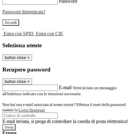
Password
Password dimenticata?
-
Entra con SPID
Entra con CIE
Seleziona utente
button close
×
Recupero password
button close
×
E-mail
Verrà inviato un messaggio
all'indirizzo indicato con le istruzioni necessarie.
Non hai una e-mail associata al nome utente? Effettua il reset della password
tramite la
Login Spaggiari
E-mail inviata, si prega di controllare la casella di posta elettronica!
Errore