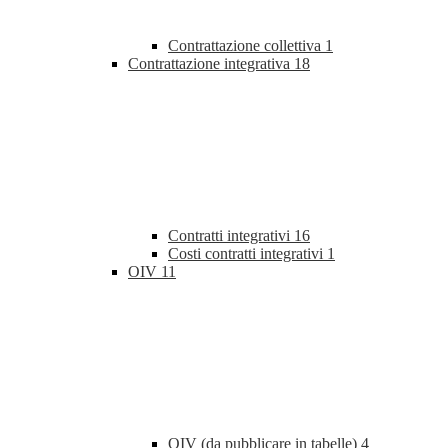
Contrattazione collettiva
1
Contrattazione integrativa
18
Contratti integrativi
16
Costi contratti integrativi
1
OIV
11
OIV (da pubblicare in tabelle)
4