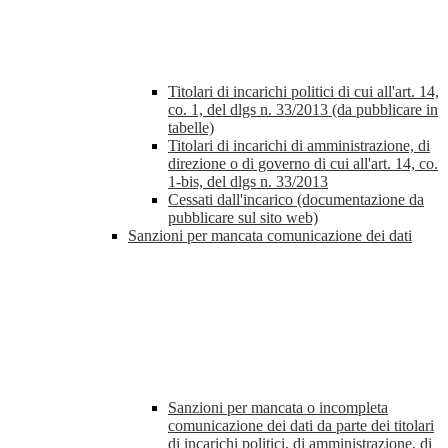
Titolari di incarichi politici di cui all'art. 14,
co. 1, del dlgs n. 33/2013 (da pubblicare in
tabelle)
Titolari di incarichi di amministrazione, di
direzione o di governo di cui all'art. 14, co.
1-bis, del dlgs n. 33/2013
Cessati dall'incarico (documentazione da
pubblicare sul sito web)
Sanzioni per mancata comunicazione dei dati
Sanzioni per mancata o incompleta
comunicazione dei dati da parte dei titolari
di incarichi politici, di amministrazione, di