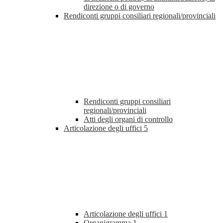
direzione o di governo
Rendiconti gruppi consiliari regionali/provinciali
Rendiconti gruppi consiliari
regionali/provinciali
Atti degli organi di controllo
Articolazione degli uffici
5
Articolazione degli uffici
1
Organigramma
1