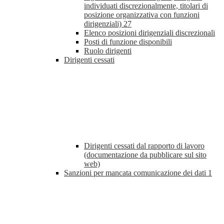
individuati discrezionalmente, titolari di
posizione organizzativa con funzioni
dirigenziali)
27
Elenco posizioni dirigenziali discrezionali
Posti di funzione disponibili
Ruolo dirigenti
Dirigenti cessati
Dirigenti cessati dal rapporto di lavoro
(documentazione da pubblicare sul sito
web)
Sanzioni per mancata comunicazione dei dati
1