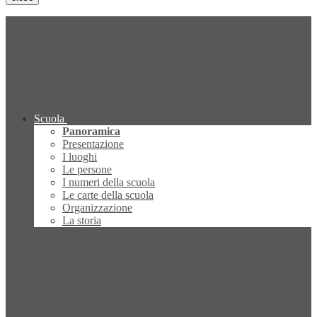
Scuola
Panoramica
Presentazione
I luoghi
Le persone
I numeri della scuola
Le carte della scuola
Organizzazione
La storia