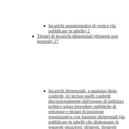
Incarichi amministrativi di vertice (da
pubblicare in tabelle)
2
Titolari di incarichi dirigenziali (dirigenti non
generali)
27
Incarichi dirigenziali, a qualsiasi titolo
conferiti, ivi inclusi quelli conferiti
discrezionalmente dall'organo di indirizzo
politico senza procedure pubbliche di
selezione e titolari di posizione
organizzativa con funzioni dirigenziali (da
pubblicare in tabelle che distinguano le
seguenti situazioni: dirigenti, dirigenti