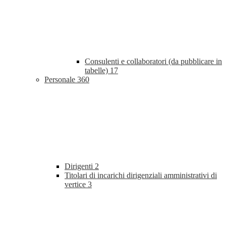
Consulenti e collaboratori (da pubblicare in
tabelle)
17
Personale
360
Dirigenti
2
Titolari di incarichi dirigenziali amministrativi di
vertice
3