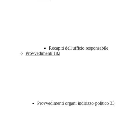
Recapiti dell'ufficio responsabile
Provvedimenti
182
Provvedimenti organi indirizzo-politico
33