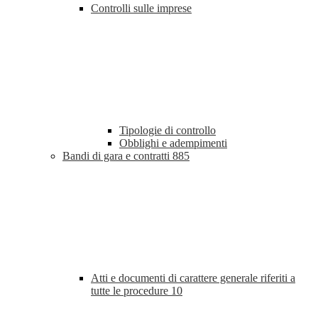
Controlli sulle imprese
Tipologie di controllo
Obblighi e adempimenti
Bandi di gara e contratti
885
Atti e documenti di carattere generale riferiti a
tutte le procedure
10