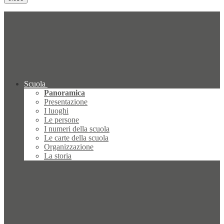
Scuola
Panoramica
Presentazione
I luoghi
Le persone
I numeri della scuola
Le carte della scuola
Organizzazione
La storia