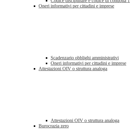
Codice disciplinare e codice di condotta
1
Oneri informativi per cittadini e imprese
Scadenzario obblighi amministrativi
Oneri informativi per cittadini e imprese
Attestazioni OIV o struttura analoga
Attestazioni OIV o struttura analoga
Burocrazia zero