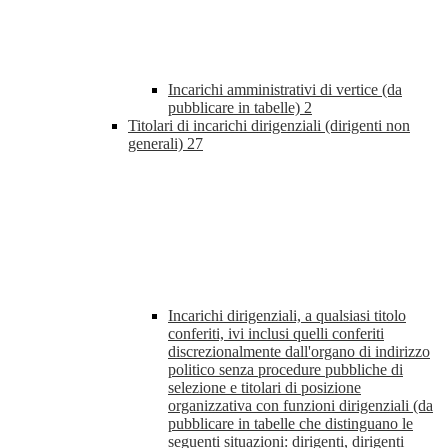
Incarichi amministrativi di vertice (da
pubblicare in tabelle)
2
Titolari di incarichi dirigenziali (dirigenti non
generali)
27
Incarichi dirigenziali, a qualsiasi titolo
conferiti, ivi inclusi quelli conferiti
discrezionalmente dall'organo di indirizzo
politico senza procedure pubbliche di
selezione e titolari di posizione
organizzativa con funzioni dirigenziali (da
pubblicare in tabelle che distinguano le
seguenti situazioni: dirigenti, dirigenti