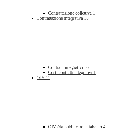
Contrattazione collettiva
1
Contrattazione integrativa
18
Contratti integrativi
16
Costi contratti integrativi
1
OIV
11
OIV (da pubblicare in tabelle)
4