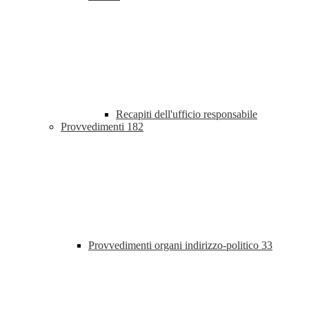
Recapiti dell'ufficio responsabile
Provvedimenti
182
Provvedimenti organi indirizzo-politico
33