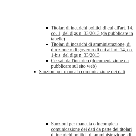
Titolari di incarichi politici di cui all'art. 14,
co. 1, del dlgs n. 33/2013 (da pubblicare in
tabelle)
Titolari di incarichi di amministrazione, di
direzione o di governo di cui all'art. 14, co.
1-bis, del dlgs n. 33/2013
Cessati dall'incarico (documentazione da
pubblicare sul sito web)
Sanzioni per mancata comunicazione dei dati
Sanzioni per mancata o incompleta
comunicazione dei dati da parte dei titolari
di incarichi politici, di amministrazione, di