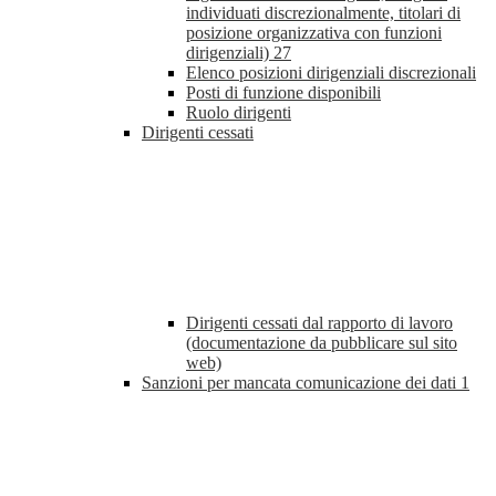
individuati discrezionalmente, titolari di
posizione organizzativa con funzioni
dirigenziali)
27
Elenco posizioni dirigenziali discrezionali
Posti di funzione disponibili
Ruolo dirigenti
Dirigenti cessati
Dirigenti cessati dal rapporto di lavoro
(documentazione da pubblicare sul sito
web)
Sanzioni per mancata comunicazione dei dati
1