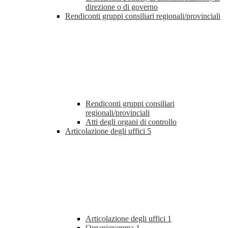
direzione o di governo
Rendiconti gruppi consiliari regionali/provinciali
Rendiconti gruppi consiliari
regionali/provinciali
Atti degli organi di controllo
Articolazione degli uffici
5
Articolazione degli uffici
1
Organigramma
1