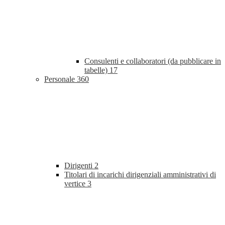
Consulenti e collaboratori (da pubblicare in
tabelle)
17
Personale
360
Dirigenti
2
Titolari di incarichi dirigenziali amministrativi di
vertice
3