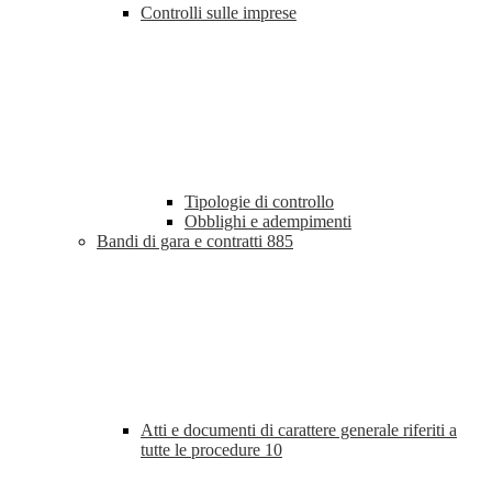
Controlli sulle imprese
Tipologie di controllo
Obblighi e adempimenti
Bandi di gara e contratti
885
Atti e documenti di carattere generale riferiti a
tutte le procedure
10