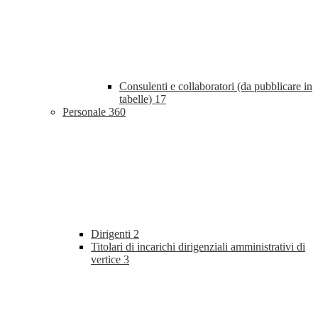
Consulenti e collaboratori (da pubblicare in
tabelle)
17
Personale
360
Dirigenti
2
Titolari di incarichi dirigenziali amministrativi di
vertice
3