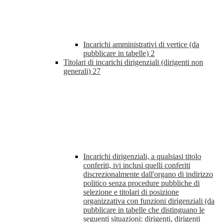
Incarichi amministrativi di vertice (da
pubblicare in tabelle)
2
Titolari di incarichi dirigenziali (dirigenti non
generali)
27
Incarichi dirigenziali, a qualsiasi titolo
conferiti, ivi inclusi quelli conferiti
discrezionalmente dall'organo di indirizzo
politico senza procedure pubbliche di
selezione e titolari di posizione
organizzativa con funzioni dirigenziali (da
pubblicare in tabelle che distinguano le
seguenti situazioni: dirigenti, dirigenti