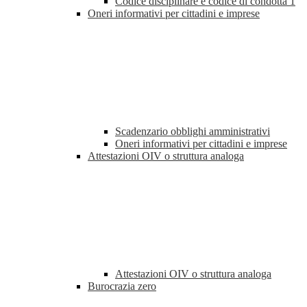
Codice disciplinare e codice di condotta
1
Oneri informativi per cittadini e imprese
Scadenzario obblighi amministrativi
Oneri informativi per cittadini e imprese
Attestazioni OIV o struttura analoga
Attestazioni OIV o struttura analoga
Burocrazia zero