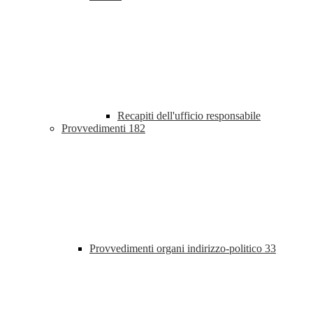
Recapiti dell'ufficio responsabile
Provvedimenti
182
Provvedimenti organi indirizzo-politico
33