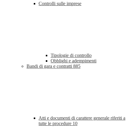
Controlli sulle imprese
Tipologie di controllo
Obblighi e adempimenti
Bandi di gara e contratti
885
Atti e documenti di carattere generale riferiti a
tutte le procedure
10