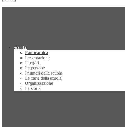
Scuola
Panoramica
Presentazione
I luoghi
Le persone
I numeri della scuola
Le carte della scuola
Organizzazione
La storia