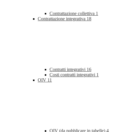
Contrattazione collettiva
1
Contrattazione integrativa
18
Contratti integrativi
16
Costi contratti integrativi
1
OIV
11
OIV (da pubblicare in tabelle)
4