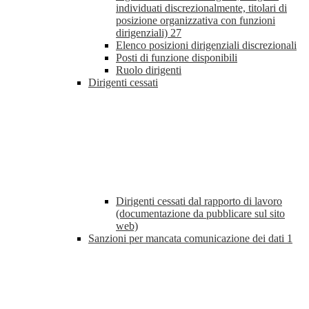
individuati discrezionalmente, titolari di
posizione organizzativa con funzioni
dirigenziali)
27
Elenco posizioni dirigenziali discrezionali
Posti di funzione disponibili
Ruolo dirigenti
Dirigenti cessati
Dirigenti cessati dal rapporto di lavoro
(documentazione da pubblicare sul sito
web)
Sanzioni per mancata comunicazione dei dati
1