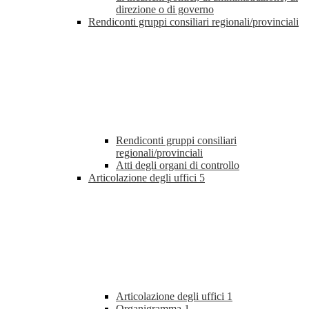
direzione o di governo
Rendiconti gruppi consiliari regionali/provinciali
Rendiconti gruppi consiliari
regionali/provinciali
Atti degli organi di controllo
Articolazione degli uffici
5
Articolazione degli uffici
1
Organigramma
1