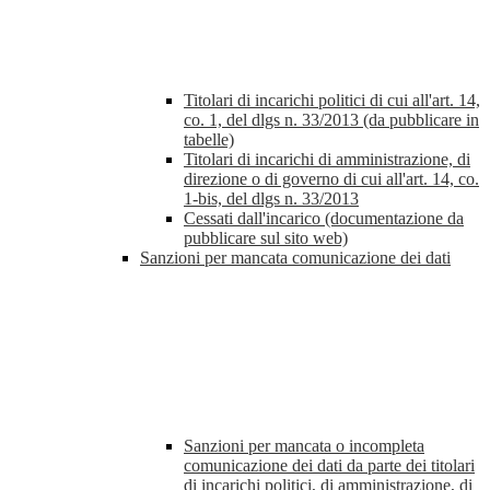
Titolari di incarichi politici di cui all'art. 14,
co. 1, del dlgs n. 33/2013 (da pubblicare in
tabelle)
Titolari di incarichi di amministrazione, di
direzione o di governo di cui all'art. 14, co.
1-bis, del dlgs n. 33/2013
Cessati dall'incarico (documentazione da
pubblicare sul sito web)
Sanzioni per mancata comunicazione dei dati
Sanzioni per mancata o incompleta
comunicazione dei dati da parte dei titolari
di incarichi politici, di amministrazione, di