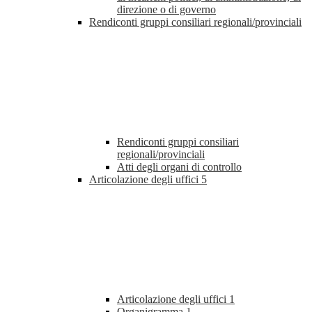
direzione o di governo
Rendiconti gruppi consiliari regionali/provinciali
Rendiconti gruppi consiliari
regionali/provinciali
Atti degli organi di controllo
Articolazione degli uffici
5
Articolazione degli uffici
1
Organigramma
1