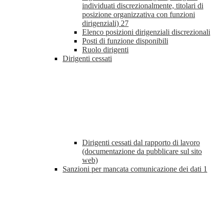
individuati discrezionalmente, titolari di
posizione organizzativa con funzioni
dirigenziali)
27
Elenco posizioni dirigenziali discrezionali
Posti di funzione disponibili
Ruolo dirigenti
Dirigenti cessati
Dirigenti cessati dal rapporto di lavoro
(documentazione da pubblicare sul sito
web)
Sanzioni per mancata comunicazione dei dati
1