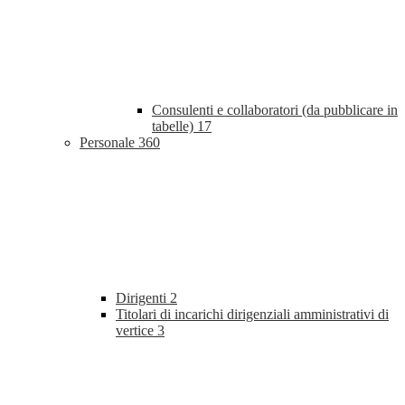
Consulenti e collaboratori (da pubblicare in
tabelle)
17
Personale
360
Dirigenti
2
Titolari di incarichi dirigenziali amministrativi di
vertice
3