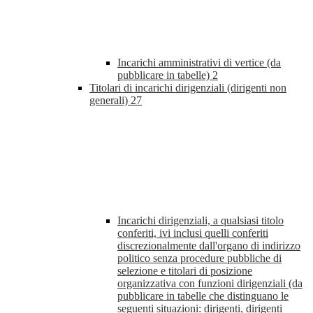
Incarichi amministrativi di vertice (da
pubblicare in tabelle)
2
Titolari di incarichi dirigenziali (dirigenti non
generali)
27
Incarichi dirigenziali, a qualsiasi titolo
conferiti, ivi inclusi quelli conferiti
discrezionalmente dall'organo di indirizzo
politico senza procedure pubbliche di
selezione e titolari di posizione
organizzativa con funzioni dirigenziali (da
pubblicare in tabelle che distinguano le
seguenti situazioni: dirigenti, dirigenti