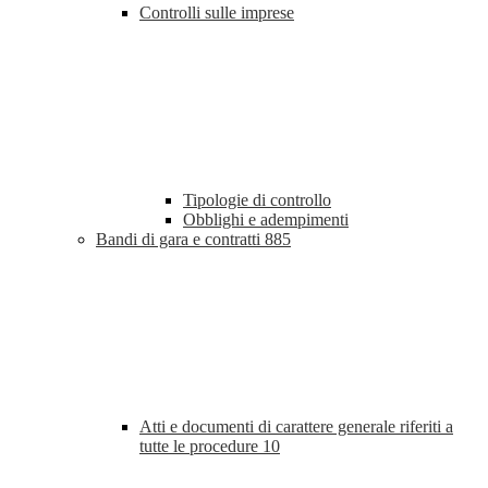
Controlli sulle imprese
Tipologie di controllo
Obblighi e adempimenti
Bandi di gara e contratti
885
Atti e documenti di carattere generale riferiti a
tutte le procedure
10