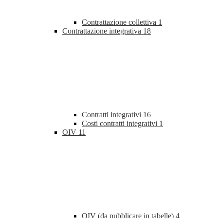
Contrattazione collettiva
1
Contrattazione integrativa
18
Contratti integrativi
16
Costi contratti integrativi
1
OIV
11
OIV (da pubblicare in tabelle)
4