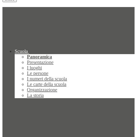
Scuola
Panoramica
Presentazione
I luoghi
Le persone
I numeri della scuola
Le carte della scuola
Organizzazione
La storia