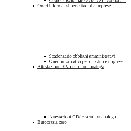
Codice disciplinare e codice di condotta
1
Oneri informativi per cittadini e imprese
Scadenzario obblighi amministrativi
Oneri informativi per cittadini e imprese
Attestazioni OIV o struttura analoga
Attestazioni OIV o struttura analoga
Burocrazia zero