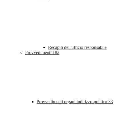
Recapiti dell'ufficio responsabile
Provvedimenti
182
Provvedimenti organi indirizzo-politico
33