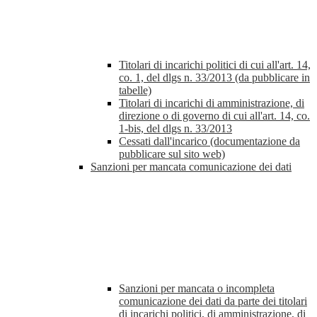
Titolari di incarichi politici di cui all'art. 14,
co. 1, del dlgs n. 33/2013 (da pubblicare in
tabelle)
Titolari di incarichi di amministrazione, di
direzione o di governo di cui all'art. 14, co.
1-bis, del dlgs n. 33/2013
Cessati dall'incarico (documentazione da
pubblicare sul sito web)
Sanzioni per mancata comunicazione dei dati
Sanzioni per mancata o incompleta
comunicazione dei dati da parte dei titolari
di incarichi politici, di amministrazione, di