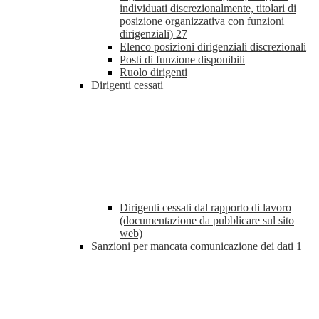
individuati discrezionalmente, titolari di
posizione organizzativa con funzioni
dirigenziali)
27
Elenco posizioni dirigenziali discrezionali
Posti di funzione disponibili
Ruolo dirigenti
Dirigenti cessati
Dirigenti cessati dal rapporto di lavoro
(documentazione da pubblicare sul sito
web)
Sanzioni per mancata comunicazione dei dati
1