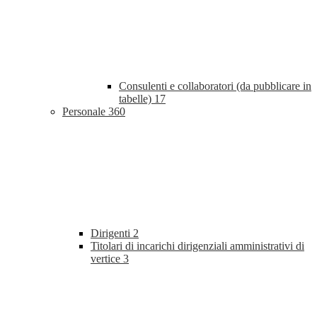
Consulenti e collaboratori (da pubblicare in
tabelle)
17
Personale
360
Dirigenti
2
Titolari di incarichi dirigenziali amministrativi di
vertice
3