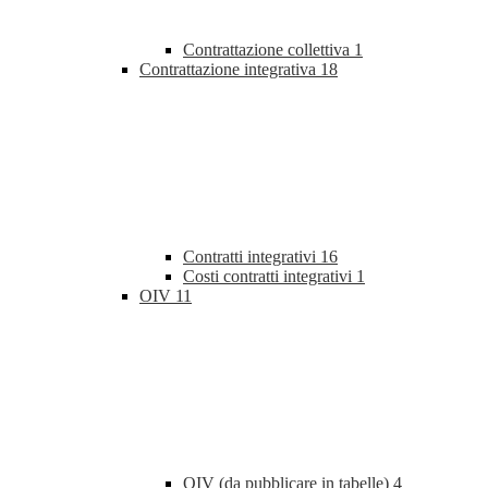
Contrattazione collettiva
1
Contrattazione integrativa
18
Contratti integrativi
16
Costi contratti integrativi
1
OIV
11
OIV (da pubblicare in tabelle)
4