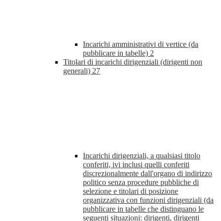
Incarichi amministrativi di vertice (da
pubblicare in tabelle)
2
Titolari di incarichi dirigenziali (dirigenti non
generali)
27
Incarichi dirigenziali, a qualsiasi titolo
conferiti, ivi inclusi quelli conferiti
discrezionalmente dall'organo di indirizzo
politico senza procedure pubbliche di
selezione e titolari di posizione
organizzativa con funzioni dirigenziali (da
pubblicare in tabelle che distinguano le
seguenti situazioni: dirigenti, dirigenti