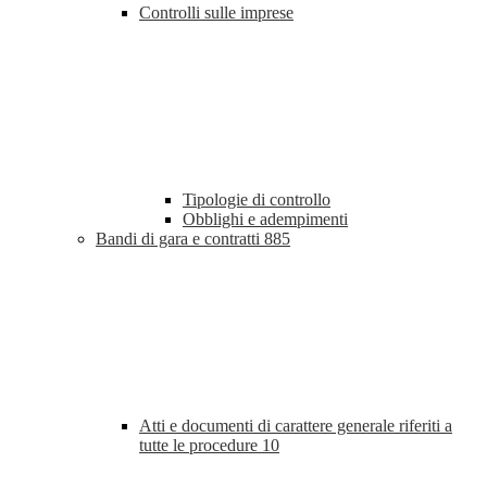
Controlli sulle imprese
Tipologie di controllo
Obblighi e adempimenti
Bandi di gara e contratti
885
Atti e documenti di carattere generale riferiti a
tutte le procedure
10