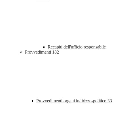
Recapiti dell'ufficio responsabile
Provvedimenti
182
Provvedimenti organi indirizzo-politico
33