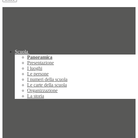
Scuola
Panoramica
Presentazione
I luoghi
Le persone
I numeri della scuola
Le carte della scuola
Organizzazione
La storia