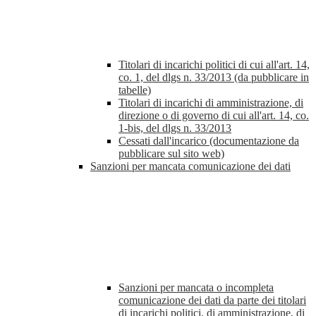
Titolari di incarichi politici di cui all'art. 14,
co. 1, del dlgs n. 33/2013 (da pubblicare in
tabelle)
Titolari di incarichi di amministrazione, di
direzione o di governo di cui all'art. 14, co.
1-bis, del dlgs n. 33/2013
Cessati dall'incarico (documentazione da
pubblicare sul sito web)
Sanzioni per mancata comunicazione dei dati
Sanzioni per mancata o incompleta
comunicazione dei dati da parte dei titolari
di incarichi politici, di amministrazione, di