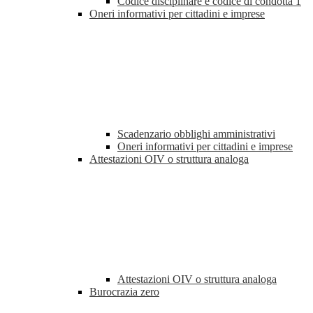
Codice disciplinare e codice di condotta
1
Oneri informativi per cittadini e imprese
Scadenzario obblighi amministrativi
Oneri informativi per cittadini e imprese
Attestazioni OIV o struttura analoga
Attestazioni OIV o struttura analoga
Burocrazia zero