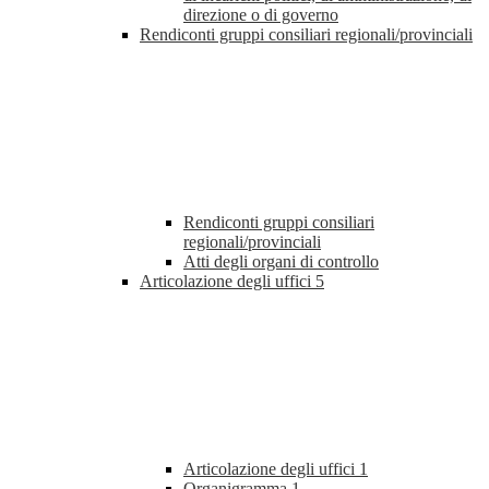
direzione o di governo
Rendiconti gruppi consiliari regionali/provinciali
Rendiconti gruppi consiliari
regionali/provinciali
Atti degli organi di controllo
Articolazione degli uffici
5
Articolazione degli uffici
1
Organigramma
1