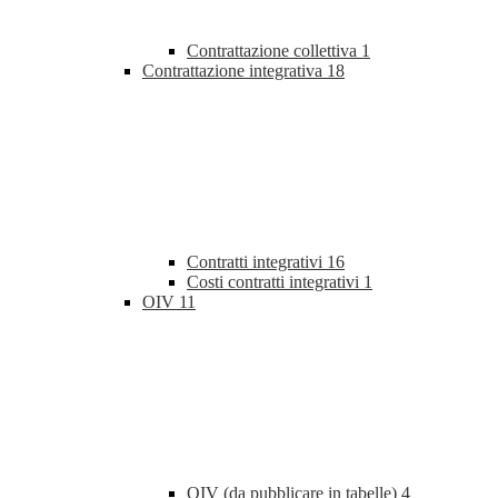
Contrattazione collettiva
1
Contrattazione integrativa
18
Contratti integrativi
16
Costi contratti integrativi
1
OIV
11
OIV (da pubblicare in tabelle)
4