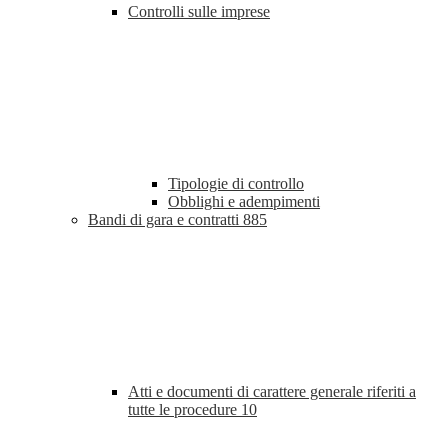
Controlli sulle imprese
Tipologie di controllo
Obblighi e adempimenti
Bandi di gara e contratti
885
Atti e documenti di carattere generale riferiti a
tutte le procedure
10