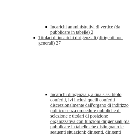
Incarichi amministrativi di vertice (da
pubblicare in tabelle)
2
Titolari di incarichi dirigenziali (dirigenti non
generali)
27
Incarichi dirigenziali, a qualsiasi titolo
conferiti, ivi inclusi quelli conferiti
discrezionalmente dall'organo di indirizzo
politico senza procedure pubbliche di
selezione e titolari di posizione
organizzativa con funzioni dirigenziali (da
pubblicare in tabelle che distinguano le
seguenti situazioni: dirigenti, dirigenti