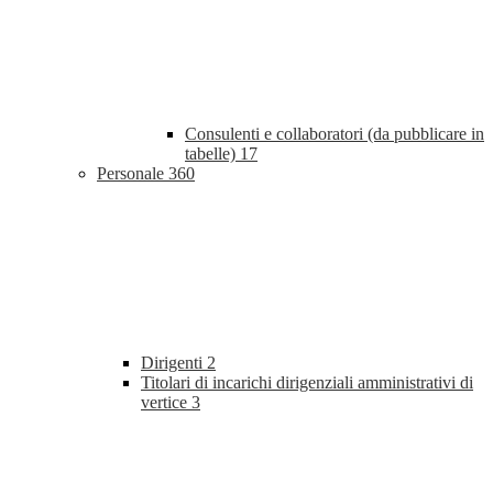
Consulenti e collaboratori (da pubblicare in
tabelle)
17
Personale
360
Dirigenti
2
Titolari di incarichi dirigenziali amministrativi di
vertice
3