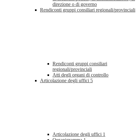
direzione o di governo
Rendiconti gruppi consiliari regionali/provinciali
Rendiconti gruppi consiliari
regionali/provinciali
Atti degli organi di controllo
Articolazione degli uffici
5
Articolazione degli uffici
1
Organigramma
1