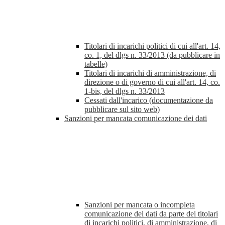
Titolari di incarichi politici di cui all'art. 14,
co. 1, del dlgs n. 33/2013 (da pubblicare in
tabelle)
Titolari di incarichi di amministrazione, di
direzione o di governo di cui all'art. 14, co.
1-bis, del dlgs n. 33/2013
Cessati dall'incarico (documentazione da
pubblicare sul sito web)
Sanzioni per mancata comunicazione dei dati
Sanzioni per mancata o incompleta
comunicazione dei dati da parte dei titolari
di incarichi politici, di amministrazione, di