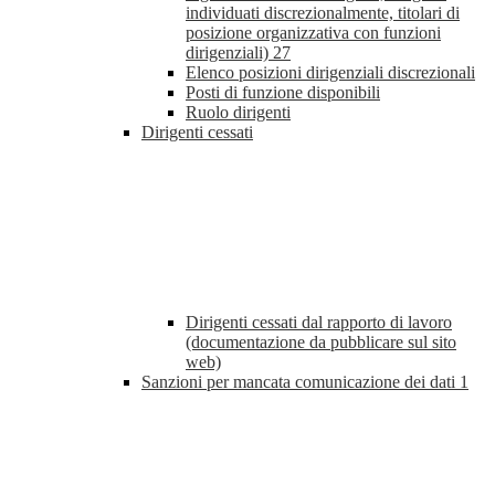
individuati discrezionalmente, titolari di
posizione organizzativa con funzioni
dirigenziali)
27
Elenco posizioni dirigenziali discrezionali
Posti di funzione disponibili
Ruolo dirigenti
Dirigenti cessati
Dirigenti cessati dal rapporto di lavoro
(documentazione da pubblicare sul sito
web)
Sanzioni per mancata comunicazione dei dati
1