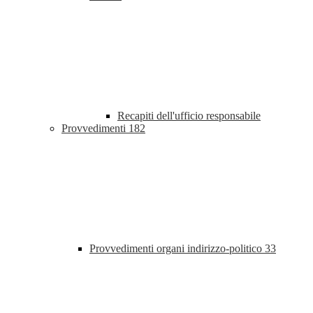
Recapiti dell'ufficio responsabile
Provvedimenti
182
Provvedimenti organi indirizzo-politico
33