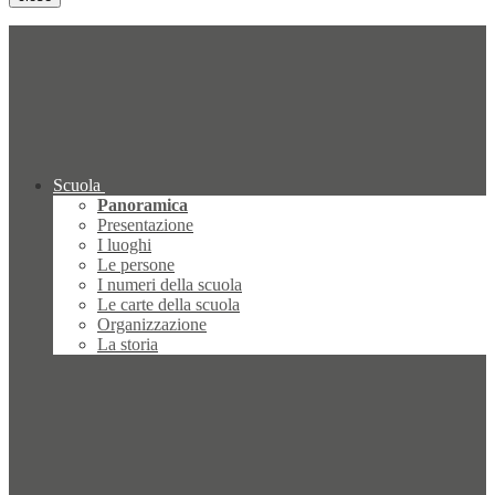
Scuola
Panoramica
Presentazione
I luoghi
Le persone
I numeri della scuola
Le carte della scuola
Organizzazione
La storia