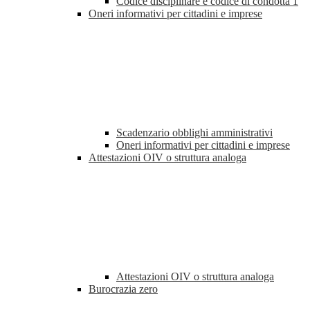
Codice disciplinare e codice di condotta
1
Oneri informativi per cittadini e imprese
Scadenzario obblighi amministrativi
Oneri informativi per cittadini e imprese
Attestazioni OIV o struttura analoga
Attestazioni OIV o struttura analoga
Burocrazia zero