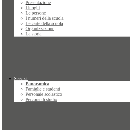
Presentazione
I luoghi
Le persone
I numeri della scuola
Le carte della scuola
Organizzazione
La storia
Servizi
Panoramica
Famiglie e studenti
Personale scolastico
Percorsi di studio