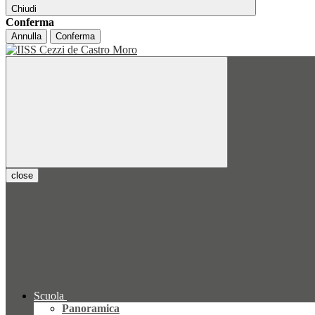
Chiudi
Conferma
Annulla
Conferma
close
Scuola
Panoramica