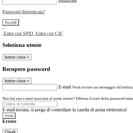
Password
Password dimenticata?
-
Entra con SPID
Entra con CIE
Seleziona utente
button close
×
Recupero password
button close
×
E-mail
Verrà inviato un messaggio all'indirizz
Non hai una e-mail associata al nome utente? Effettua il reset della password tram
E-mail inviata, si prega di controllare la casella di posta elettronica!
Errore
Chiudi