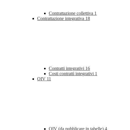
Contrattazione collettiva
1
Contrattazione integrativa
18
Contratti integrativi
16
Costi contratti integrativi
1
OIV
11
OIV (da pubblicare in tabelle)
4