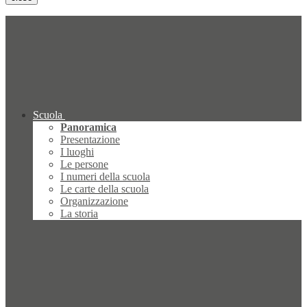
Scuola
Panoramica
Presentazione
I luoghi
Le persone
I numeri della scuola
Le carte della scuola
Organizzazione
La storia