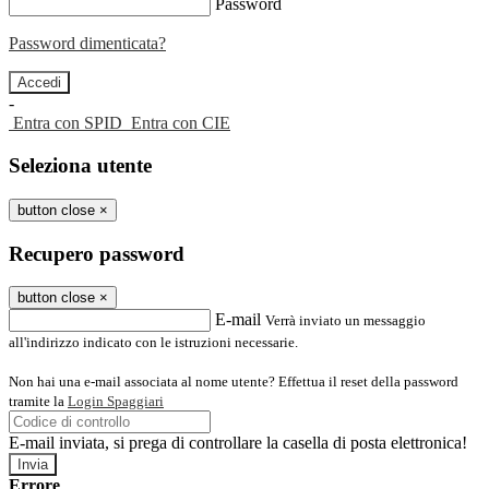
Password
Password dimenticata?
-
Entra con SPID
Entra con CIE
Seleziona utente
button close
×
Recupero password
button close
×
E-mail
Verrà inviato un messaggio
all'indirizzo indicato con le istruzioni necessarie.
Non hai una e-mail associata al nome utente? Effettua il reset della password
tramite la
Login Spaggiari
E-mail inviata, si prega di controllare la casella di posta elettronica!
Errore