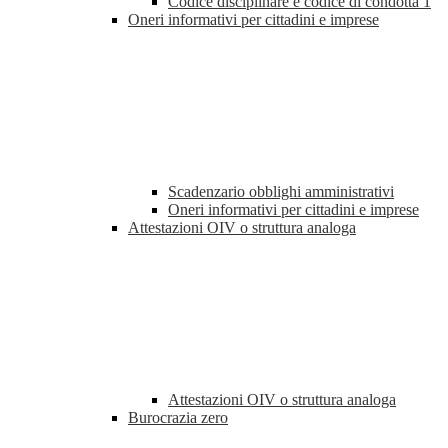
Codice disciplinare e codice di condotta
1
Oneri informativi per cittadini e imprese
Scadenzario obblighi amministrativi
Oneri informativi per cittadini e imprese
Attestazioni OIV o struttura analoga
Attestazioni OIV o struttura analoga
Burocrazia zero