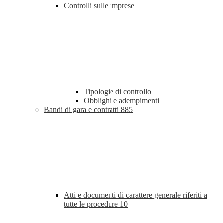
Controlli sulle imprese
Tipologie di controllo
Obblighi e adempimenti
Bandi di gara e contratti
885
Atti e documenti di carattere generale riferiti a
tutte le procedure
10