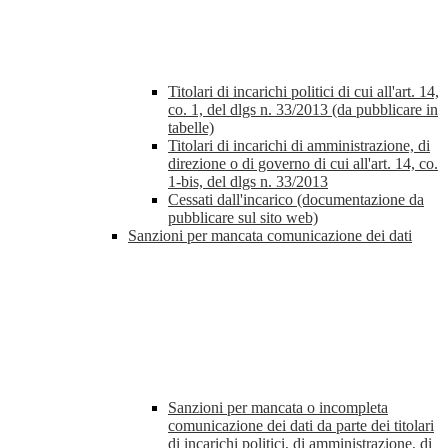
Titolari di incarichi politici di cui all'art. 14,
co. 1, del dlgs n. 33/2013 (da pubblicare in
tabelle)
Titolari di incarichi di amministrazione, di
direzione o di governo di cui all'art. 14, co.
1-bis, del dlgs n. 33/2013
Cessati dall'incarico (documentazione da
pubblicare sul sito web)
Sanzioni per mancata comunicazione dei dati
Sanzioni per mancata o incompleta
comunicazione dei dati da parte dei titolari
di incarichi politici, di amministrazione, di