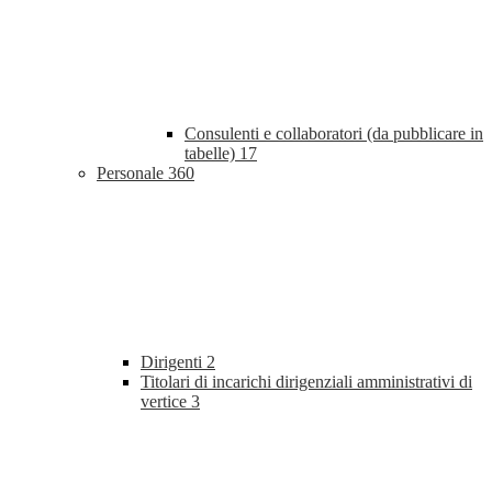
Consulenti e collaboratori (da pubblicare in
tabelle)
17
Personale
360
Dirigenti
2
Titolari di incarichi dirigenziali amministrativi di
vertice
3