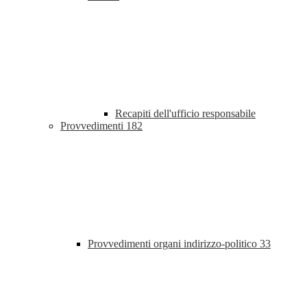
Recapiti dell'ufficio responsabile
Provvedimenti
182
Provvedimenti organi indirizzo-politico
33