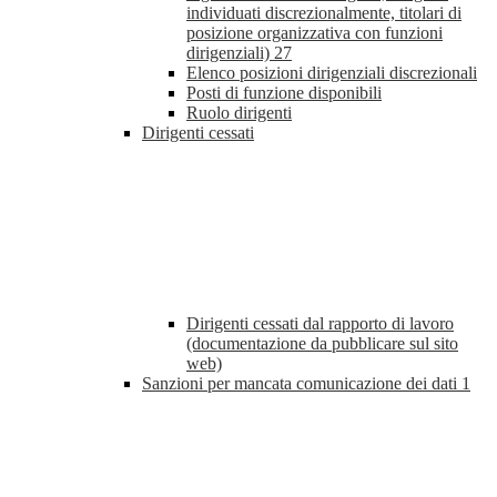
individuati discrezionalmente, titolari di
posizione organizzativa con funzioni
dirigenziali)
27
Elenco posizioni dirigenziali discrezionali
Posti di funzione disponibili
Ruolo dirigenti
Dirigenti cessati
Dirigenti cessati dal rapporto di lavoro
(documentazione da pubblicare sul sito
web)
Sanzioni per mancata comunicazione dei dati
1