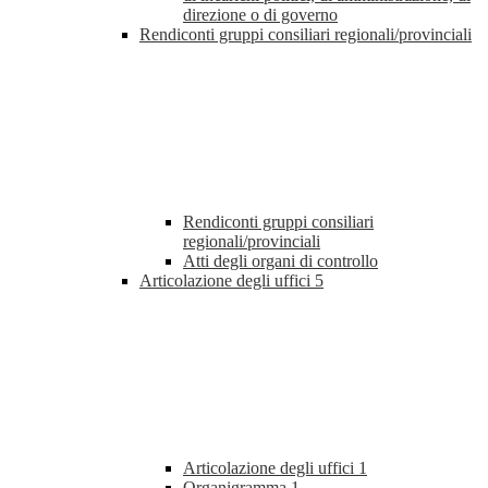
direzione o di governo
Rendiconti gruppi consiliari regionali/provinciali
Rendiconti gruppi consiliari
regionali/provinciali
Atti degli organi di controllo
Articolazione degli uffici
5
Articolazione degli uffici
1
Organigramma
1