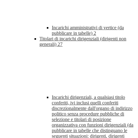
Incarichi amministrativi di vertice (da
pubblicare in tabelle)
2
Titolari di incarichi dirigenziali (dirigenti non
generali)
27
Incarichi dirigenziali, a qualsiasi titolo
conferiti, ivi inclusi quelli conferiti
discrezionalmente dall'organo di indirizzo
politico senza procedure pubbliche di
selezione e titolari di posizione
organizzativa con funzioni dirigenziali (da
pubblicare in tabelle che distinguano le
seguenti situazioni: dirigenti, dirigenti