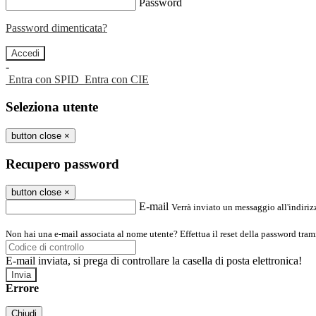
Password
Password dimenticata?
-
Entra con SPID
Entra con CIE
Seleziona utente
button close
×
Recupero password
button close
×
E-mail
Verrà inviato un messaggio all'indirizz
Non hai una e-mail associata al nome utente? Effettua il reset della password tram
E-mail inviata, si prega di controllare la casella di posta elettronica!
Errore
Chiudi