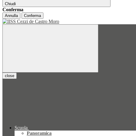
Chiudi
Conferma
Annulla
Conferma
close
Scuola
Panoramica