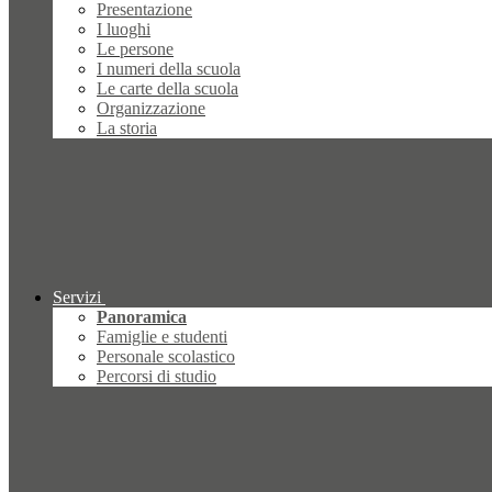
Presentazione
I luoghi
Le persone
I numeri della scuola
Le carte della scuola
Organizzazione
La storia
Servizi
Panoramica
Famiglie e studenti
Personale scolastico
Percorsi di studio