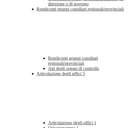
direzione o di governo
Rendiconti gruppi consiliari regionali/provinciali
Rendiconti gruppi consiliari
regionali/provinciali
Atti degli organi di controllo
Articolazione degli uffici
5
Articolazione degli uffici
1
Organigramma
1