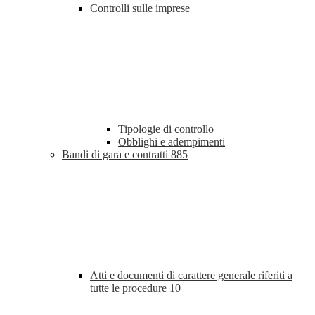
Controlli sulle imprese
Tipologie di controllo
Obblighi e adempimenti
Bandi di gara e contratti
885
Atti e documenti di carattere generale riferiti a
tutte le procedure
10