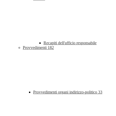
Recapiti dell'ufficio responsabile
Provvedimenti
182
Provvedimenti organi indirizzo-politico
33