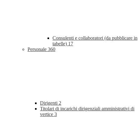
Consulenti e collaboratori (da pubblicare in
tabelle)
17
Personale
360
Dirigenti
2
Titolari di incarichi dirigenziali amministrativi di
vertice
3