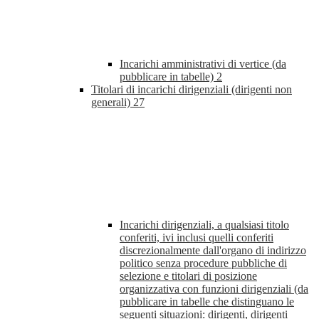
Incarichi amministrativi di vertice (da
pubblicare in tabelle)
2
Titolari di incarichi dirigenziali (dirigenti non
generali)
27
Incarichi dirigenziali, a qualsiasi titolo
conferiti, ivi inclusi quelli conferiti
discrezionalmente dall'organo di indirizzo
politico senza procedure pubbliche di
selezione e titolari di posizione
organizzativa con funzioni dirigenziali (da
pubblicare in tabelle che distinguano le
seguenti situazioni: dirigenti, dirigenti