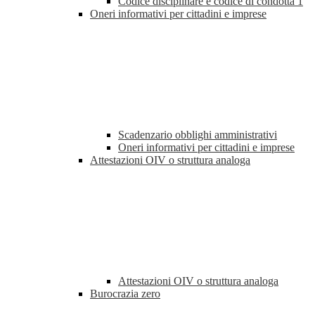
Codice disciplinare e codice di condotta
1
Oneri informativi per cittadini e imprese
Scadenzario obblighi amministrativi
Oneri informativi per cittadini e imprese
Attestazioni OIV o struttura analoga
Attestazioni OIV o struttura analoga
Burocrazia zero