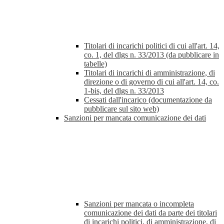
Titolari di incarichi politici di cui all'art. 14,
co. 1, del dlgs n. 33/2013 (da pubblicare in
tabelle)
Titolari di incarichi di amministrazione, di
direzione o di governo di cui all'art. 14, co.
1-bis, del dlgs n. 33/2013
Cessati dall'incarico (documentazione da
pubblicare sul sito web)
Sanzioni per mancata comunicazione dei dati
Sanzioni per mancata o incompleta
comunicazione dei dati da parte dei titolari
di incarichi politici, di amministrazione, di