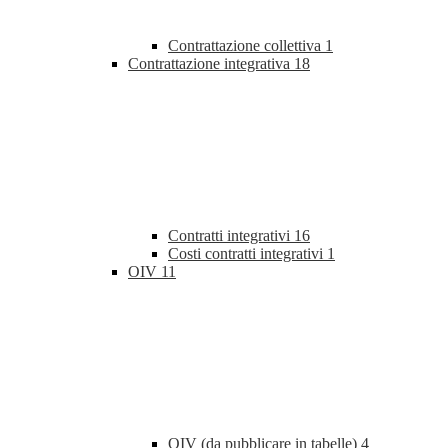
Contrattazione collettiva
1
Contrattazione integrativa
18
Contratti integrativi
16
Costi contratti integrativi
1
OIV
11
OIV (da pubblicare in tabelle)
4