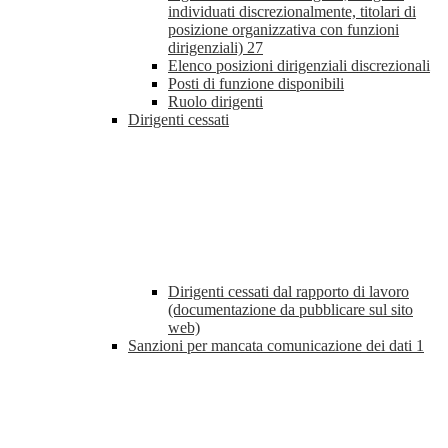
individuati discrezionalmente, titolari di
posizione organizzativa con funzioni
dirigenziali)
27
Elenco posizioni dirigenziali discrezionali
Posti di funzione disponibili
Ruolo dirigenti
Dirigenti cessati
Dirigenti cessati dal rapporto di lavoro
(documentazione da pubblicare sul sito
web)
Sanzioni per mancata comunicazione dei dati
1