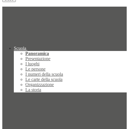
Scuola
Panoramica
Presentazione
I luoghi
Le persone
I numeri della scuola
Le carte della scuola
Organizzazione
La storia