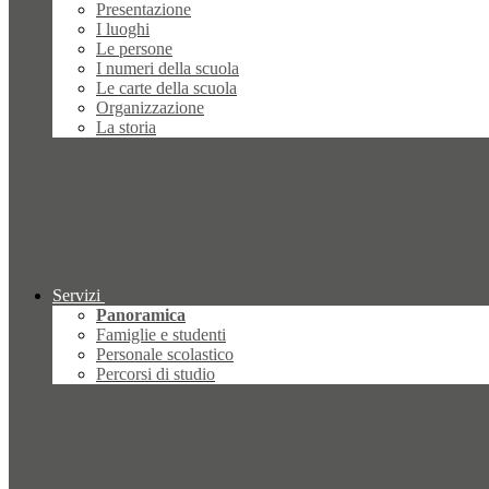
Presentazione
I luoghi
Le persone
I numeri della scuola
Le carte della scuola
Organizzazione
La storia
Servizi
Panoramica
Famiglie e studenti
Personale scolastico
Percorsi di studio