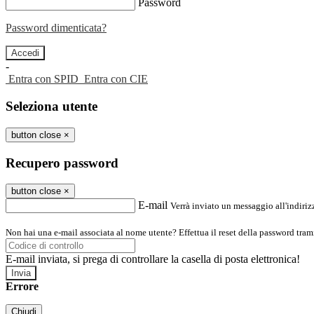
Password
Password dimenticata?
-
Entra con SPID
Entra con CIE
Seleziona utente
button close
×
Recupero password
button close
×
E-mail
Verrà inviato un messaggio all'indirizz
Non hai una e-mail associata al nome utente? Effettua il reset della password tram
E-mail inviata, si prega di controllare la casella di posta elettronica!
Errore
Chiudi