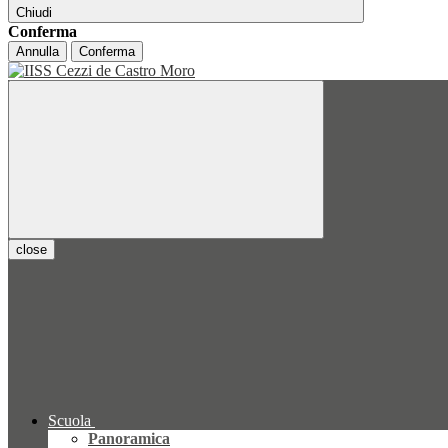
Chiudi
Conferma
Annulla
Conferma
close
Scuola
Panoramica