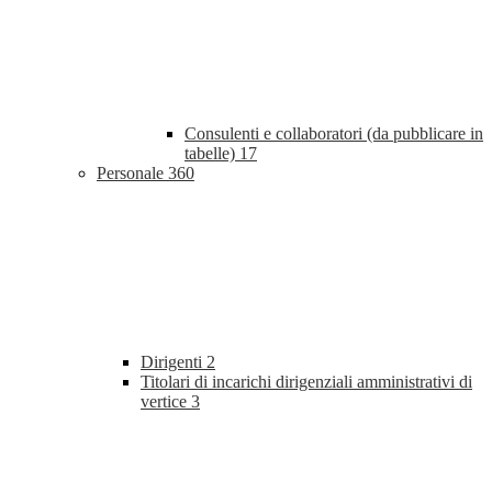
Consulenti e collaboratori (da pubblicare in
tabelle)
17
Personale
360
Dirigenti
2
Titolari di incarichi dirigenziali amministrativi di
vertice
3