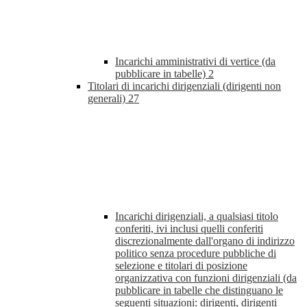
Incarichi amministrativi di vertice (da
pubblicare in tabelle)
2
Titolari di incarichi dirigenziali (dirigenti non
generali)
27
Incarichi dirigenziali, a qualsiasi titolo
conferiti, ivi inclusi quelli conferiti
discrezionalmente dall'organo di indirizzo
politico senza procedure pubbliche di
selezione e titolari di posizione
organizzativa con funzioni dirigenziali (da
pubblicare in tabelle che distinguano le
seguenti situazioni: dirigenti, dirigenti