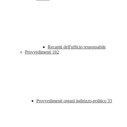
Recapiti dell'ufficio responsabile
Provvedimenti
182
Provvedimenti organi indirizzo-politico
33