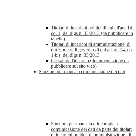
Titolari di incarichi politici di cui all'art. 14,
co. 1, del dlgs n. 33/2013 (da pubblicare in
tabelle)
Titolari di incarichi di amministrazione, di
direzione o di governo di cui all'art. 14, co.
1-bis, del dlgs n. 33/2013
Cessati dall'incarico (documentazione da
pubblicare sul sito web)
Sanzioni per mancata comunicazione dei dati
Sanzioni per mancata o incompleta
comunicazione dei dati da parte dei titolari
di incarichi politici, di amministrazione, di