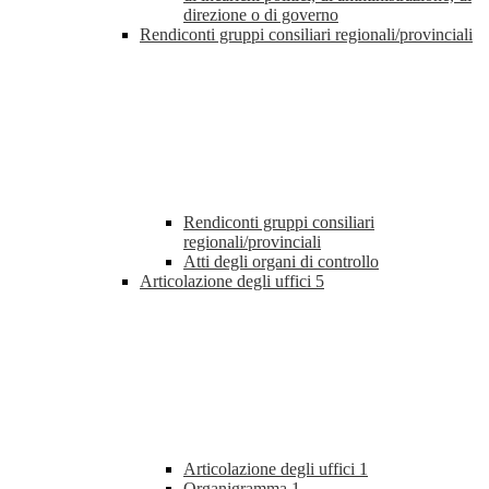
direzione o di governo
Rendiconti gruppi consiliari regionali/provinciali
Rendiconti gruppi consiliari
regionali/provinciali
Atti degli organi di controllo
Articolazione degli uffici
5
Articolazione degli uffici
1
Organigramma
1