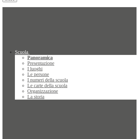
Scuola
Panoramica
Presentazione
I luoghi
Le persone
I numeri della scuola
Le carte della scuola
Organizzazione
La storia