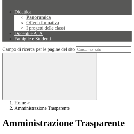
Didattica
Panoramica
Offerta formativa
I progetti delle classi
Docenti e ATA
Famiglie e Studenti
Campo di ricerca per le pagine del sito
Home
>
Amministrazione Trasparente
Amministrazione Trasparente