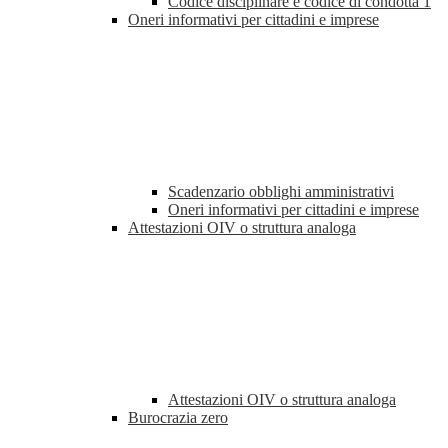
Codice disciplinare e codice di condotta
1
Oneri informativi per cittadini e imprese
Scadenzario obblighi amministrativi
Oneri informativi per cittadini e imprese
Attestazioni OIV o struttura analoga
Attestazioni OIV o struttura analoga
Burocrazia zero