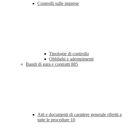
Controlli sulle imprese
Tipologie di controllo
Obblighi e adempimenti
Bandi di gara e contratti
885
Atti e documenti di carattere generale riferiti a
tutte le procedure
10