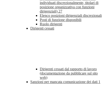
individuati discrezionalmente, titolari di
posizione organizzativa con funzioni
dirigenziali)
27
Elenco posizioni dirigenziali discrezionali
Posti di funzione disponibili
Ruolo dirigenti
Dirigenti cessati
Dirigenti cessati dal rapporto di lavoro
(documentazione da pubblicare sul sito
web)
Sanzioni per mancata comunicazione dei dati
1