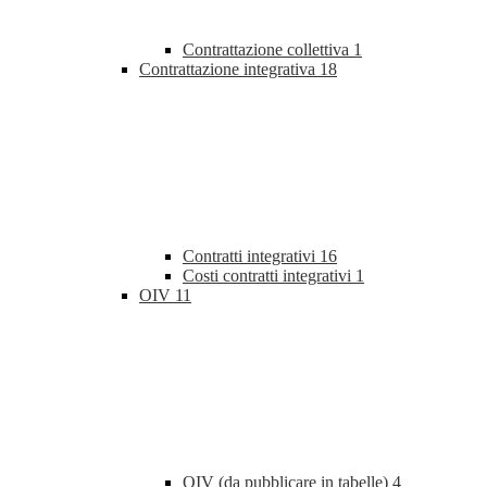
Contrattazione collettiva
1
Contrattazione integrativa
18
Contratti integrativi
16
Costi contratti integrativi
1
OIV
11
OIV (da pubblicare in tabelle)
4