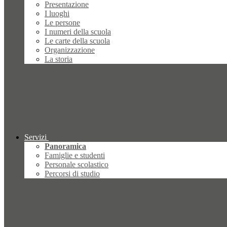
Presentazione
I luoghi
Le persone
I numeri della scuola
Le carte della scuola
Organizzazione
La storia
Servizi
Panoramica
Famiglie e studenti
Personale scolastico
Percorsi di studio