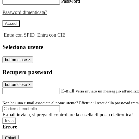
Password
Password dimenticata?
-
Entra con SPID
Entra con CIE
Seleziona utente
button close
×
Recupero password
button close
×
E-mail
Verrà inviato un messaggio all'indirizz
Non hai una e-mail associata al nome utente? Effettua il reset della password tram
E-mail inviata, si prega di controllare la casella di posta elettronica!
Errore
Chiudi