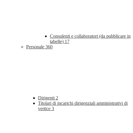
Consulenti e collaboratori (da pubblicare in
tabelle)
17
Personale
360
Dirigenti
2
Titolari di incarichi dirigenziali amministrativi di
vertice
3