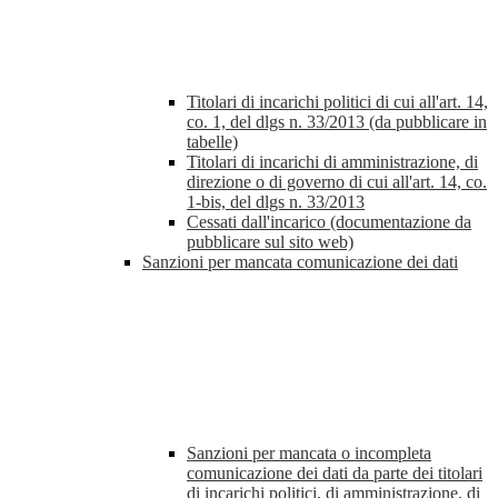
Titolari di incarichi politici di cui all'art. 14,
co. 1, del dlgs n. 33/2013 (da pubblicare in
tabelle)
Titolari di incarichi di amministrazione, di
direzione o di governo di cui all'art. 14, co.
1-bis, del dlgs n. 33/2013
Cessati dall'incarico (documentazione da
pubblicare sul sito web)
Sanzioni per mancata comunicazione dei dati
Sanzioni per mancata o incompleta
comunicazione dei dati da parte dei titolari
di incarichi politici, di amministrazione, di