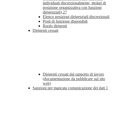
individuati discrezionalmente, titolari di
posizione organizzativa con funzioni
dirigenziali)
27
Elenco posizioni dirigenziali discrezionali
Posti di funzione disponibili
Ruolo dirigenti
Dirigenti cessati
Dirigenti cessati dal rapporto di lavoro
(documentazione da pubblicare sul sito
web)
Sanzioni per mancata comunicazione dei dati
1