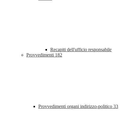
Recapiti dell'ufficio responsabile
Provvedimenti
182
Provvedimenti organi indirizzo-politico
33