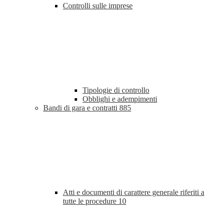
Controlli sulle imprese
Tipologie di controllo
Obblighi e adempimenti
Bandi di gara e contratti
885
Atti e documenti di carattere generale riferiti a
tutte le procedure
10