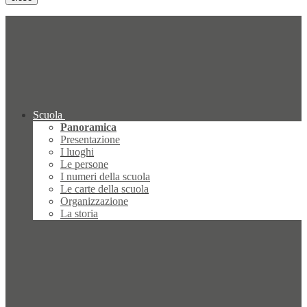
Scuola
Panoramica
Presentazione
I luoghi
Le persone
I numeri della scuola
Le carte della scuola
Organizzazione
La storia