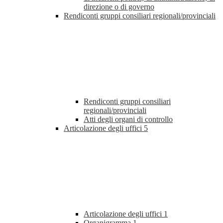
direzione o di governo
Rendiconti gruppi consiliari regionali/provinciali
Rendiconti gruppi consiliari
regionali/provinciali
Atti degli organi di controllo
Articolazione degli uffici
5
Articolazione degli uffici
1
Organigramma
1