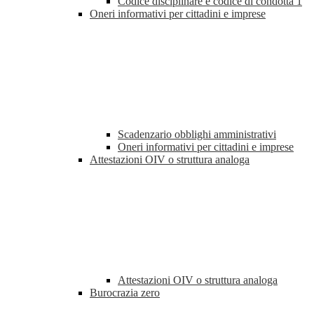
Codice disciplinare e codice di condotta
1
Oneri informativi per cittadini e imprese
Scadenzario obblighi amministrativi
Oneri informativi per cittadini e imprese
Attestazioni OIV o struttura analoga
Attestazioni OIV o struttura analoga
Burocrazia zero