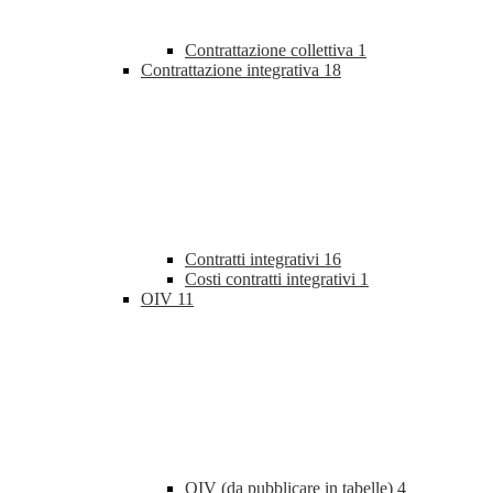
Contrattazione collettiva
1
Contrattazione integrativa
18
Contratti integrativi
16
Costi contratti integrativi
1
OIV
11
OIV (da pubblicare in tabelle)
4