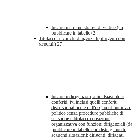
Incarichi amministrativi di vertice (da
pubblicare in tabelle)
2
Titolari di incarichi dirigenziali (dirigenti non
generali)
27
Incarichi dirigenziali, a qualsiasi titolo
conferiti, ivi inclusi quelli conferiti
discrezionalmente dall'organo di indirizzo
politico senza procedure pubbliche di
selezione e titolari di posizione
organizzativa con funzioni dirigenziali (da
pubblicare in tabelle che distinguano le
seguenti situazioni: dirigenti, dirigenti