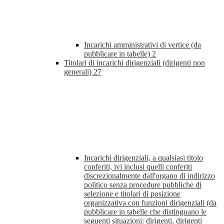
Incarichi amministrativi di vertice (da
pubblicare in tabelle)
2
Titolari di incarichi dirigenziali (dirigenti non
generali)
27
Incarichi dirigenziali, a qualsiasi titolo
conferiti, ivi inclusi quelli conferiti
discrezionalmente dall'organo di indirizzo
politico senza procedure pubbliche di
selezione e titolari di posizione
organizzativa con funzioni dirigenziali (da
pubblicare in tabelle che distinguano le
seguenti situazioni: dirigenti, dirigenti