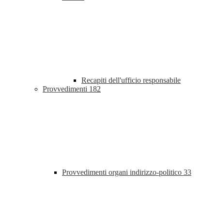
Recapiti dell'ufficio responsabile
Provvedimenti
182
Provvedimenti organi indirizzo-politico
33