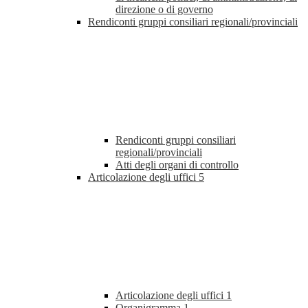
direzione o di governo
Rendiconti gruppi consiliari regionali/provinciali
Rendiconti gruppi consiliari
regionali/provinciali
Atti degli organi di controllo
Articolazione degli uffici
5
Articolazione degli uffici
1
Organigramma
1