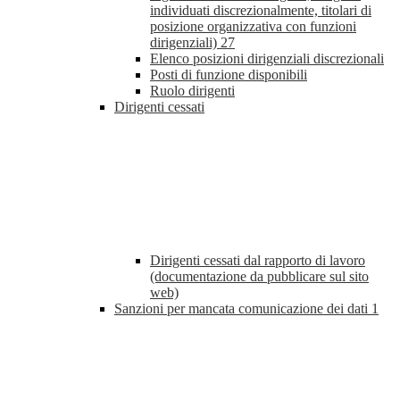
individuati discrezionalmente, titolari di
posizione organizzativa con funzioni
dirigenziali)
27
Elenco posizioni dirigenziali discrezionali
Posti di funzione disponibili
Ruolo dirigenti
Dirigenti cessati
Dirigenti cessati dal rapporto di lavoro
(documentazione da pubblicare sul sito
web)
Sanzioni per mancata comunicazione dei dati
1