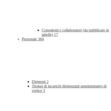
Consulenti e collaboratori (da pubblicare in
tabelle)
17
Personale
360
Dirigenti
2
Titolari di incarichi dirigenziali amministrativi di
vertice
3