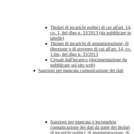
Titolari di incarichi politici di cui all'art. 14,
co. 1, del dlgs n. 33/2013 (da pubblicare in
tabelle)
Titolari di incarichi di amministrazione, di
direzione o di governo di cui all'art. 14, co.
1-bis, del dlgs n. 33/2013
Cessati dall'incarico (documentazione da
pubblicare sul sito web)
Sanzioni per mancata comunicazione dei dati
Sanzioni per mancata o incompleta
comunicazione dei dati da parte dei titolari
di incarichi politici, di amministrazione, di