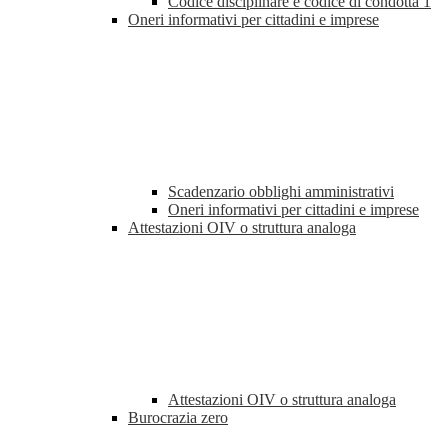
Codice disciplinare e codice di condotta
1
Oneri informativi per cittadini e imprese
Scadenzario obblighi amministrativi
Oneri informativi per cittadini e imprese
Attestazioni OIV o struttura analoga
Attestazioni OIV o struttura analoga
Burocrazia zero