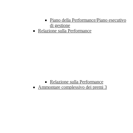
Piano della Performance/Piano esecutivo
di gestione
Relazione sulla Performance
Relazione sulla Performance
Ammontare complessivo dei premi
3