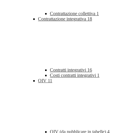
Contrattazione collettiva
1
Contrattazione integrativa
18
Contratti integrativi
16
Costi contratti integrativi
1
OIV
11
OIV (da pubblicare in tabelle)
4