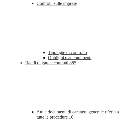
Controlli sulle imprese
Tipologie di controllo
Obblighi e adempimenti
Bandi di gara e contratti
885
Atti e documenti di carattere generale riferiti a
tutte le procedure
10