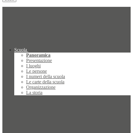
Scuola
Panoramica
Presentazione
I luoghi
Le persone
I numeri della scuola
Le carte della scuola
Organizzazione
La storia