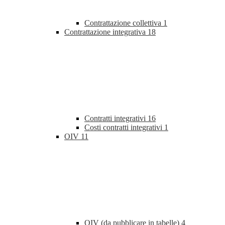
Contrattazione collettiva
1
Contrattazione integrativa
18
Contratti integrativi
16
Costi contratti integrativi
1
OIV
11
OIV (da pubblicare in tabelle)
4