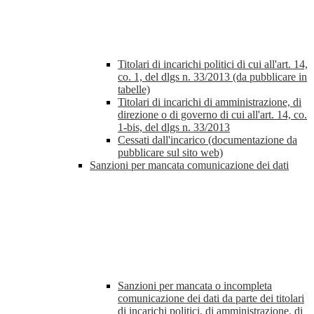
Titolari di incarichi politici di cui all'art. 14,
co. 1, del dlgs n. 33/2013 (da pubblicare in
tabelle)
Titolari di incarichi di amministrazione, di
direzione o di governo di cui all'art. 14, co.
1-bis, del dlgs n. 33/2013
Cessati dall'incarico (documentazione da
pubblicare sul sito web)
Sanzioni per mancata comunicazione dei dati
Sanzioni per mancata o incompleta
comunicazione dei dati da parte dei titolari
di incarichi politici, di amministrazione, di