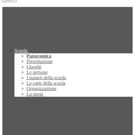
Scuola
Panoramica
Presentazione
I luoghi
Le persone
I numeri della scuola
Le carte della scuola
Organizzazione
La storia