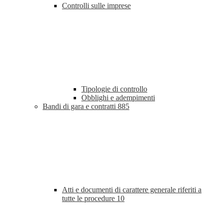
Controlli sulle imprese
Tipologie di controllo
Obblighi e adempimenti
Bandi di gara e contratti
885
Atti e documenti di carattere generale riferiti a
tutte le procedure
10