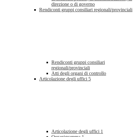
direzione o di governo
Rendiconti gruppi consiliari regionali/provinciali
Rendiconti gruppi consiliari
regionali/provinciali
Atti degli organi di controllo
Articolazione degli uffici
5
Articolazione degli uffici
1
Organigramma
1