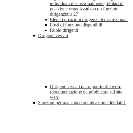
individuati discrezionalmente, titolari di
posizione organizzativa con funzioni
dirigenziali)
27
Elenco posizioni dirigenziali discrezionali
Posti di funzione disponibili
Ruolo dirigenti
Dirigenti cessati
Dirigenti cessati dal rapporto di lavoro
(documentazione da pubblicare sul sito
web)
Sanzioni per mancata comunicazione dei dati
1