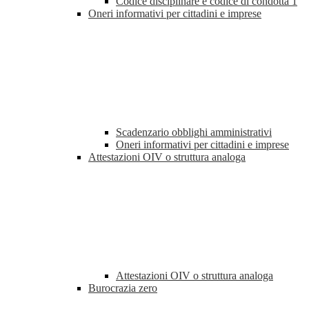
Codice disciplinare e codice di condotta
1
Oneri informativi per cittadini e imprese
Scadenzario obblighi amministrativi
Oneri informativi per cittadini e imprese
Attestazioni OIV o struttura analoga
Attestazioni OIV o struttura analoga
Burocrazia zero