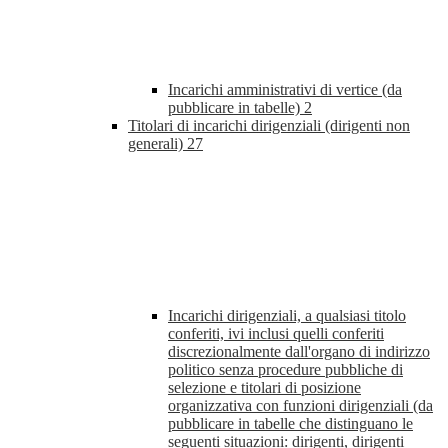
Incarichi amministrativi di vertice (da
pubblicare in tabelle)
2
Titolari di incarichi dirigenziali (dirigenti non
generali)
27
Incarichi dirigenziali, a qualsiasi titolo
conferiti, ivi inclusi quelli conferiti
discrezionalmente dall'organo di indirizzo
politico senza procedure pubbliche di
selezione e titolari di posizione
organizzativa con funzioni dirigenziali (da
pubblicare in tabelle che distinguano le
seguenti situazioni: dirigenti, dirigenti