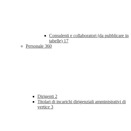
Consulenti e collaboratori (da pubblicare in
tabelle)
17
Personale
360
Dirigenti
2
Titolari di incarichi dirigenziali amministrativi di
vertice
3