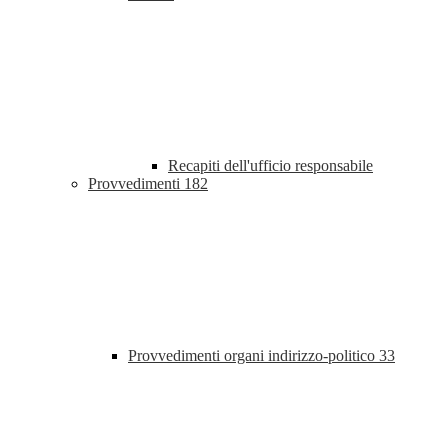
Recapiti dell'ufficio responsabile
Provvedimenti
182
Provvedimenti organi indirizzo-politico
33